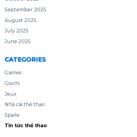
September 2025
August 2025
July 2025
June 2025
CATEGORIES
Games
Giochi
Jeux
Nhà cái thể thao
Spiele
Tin tức thể thao