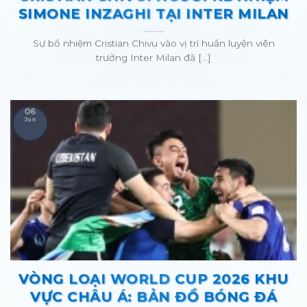
SIMONE INZAGHI TẠI INTER MILAN
Sự bổ nhiệm Cristian Chivu vào vị trí huấn luyện viên
trưởng Inter Milan đã [...]
06
Jun
VÒNG LOẠI WORLD CUP 2026 KHU
VỰC CHÂU Á: BẢN ĐỒ BÓNG ĐÁ