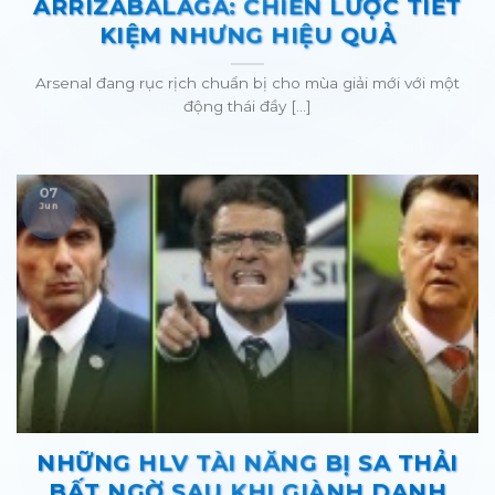
ARRIZABALAGA: CHIẾN LƯỢC TIẾT
KIỆM NHƯNG HIỆU QUẢ
Arsenal đang rục rịch chuẩn bị cho mùa giải mới với một
động thái đầy [...]
07
Jun
NHỮNG HLV TÀI NĂNG BỊ SA THẢI
BẤT NGỜ SAU KHI GIÀNH DANH