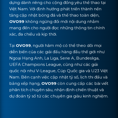
dựng dành riêng cho cộng đồng yêu thể thao tại
Việt Nam. Với định hướng phát triển thành nền
tảng cập nhật bóng đá và thể thao toàn diện,
OVO99
không ngừng đổi mới nội dung nhằm
mang đến cho người đọc những thông tin chính
xác, đa chiều và kịp thời.
Tại
OVO99
, người hâm mộ có thể theo dõi mọi
diễn biến của các giải đấu hàng đầu thế giới như
Ngoại Hạng Anh, La Liga, Serie A, Bundesliga,
UEFA Champions League, cũng như các giải
quốc nội như V-League, Cúp Quốc gia và U23 Việt
Nam. Bên cạnh việc cập nhật tỷ số, lịch thi đấu và
bảng xếp hạng,
OVO99
còn cung cấp các bài viết
phân tích chuyên sâu, nhận định chiến thuật và
dự đoán tỷ số từ các chuyên gia giàu kinh nghiệm.