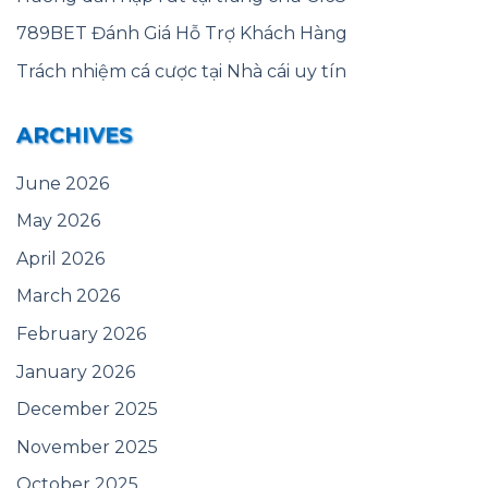
789BET Đánh Giá Hỗ Trợ Khách Hàng
Trách nhiệm cá cược tại Nhà cái uy tín
ARCHIVES
June 2026
May 2026
April 2026
March 2026
February 2026
January 2026
December 2025
November 2025
October 2025