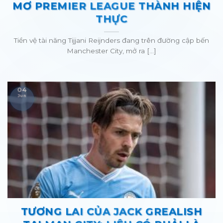
MƠ PREMIER LEAGUE THÀNH HIỆN
THỰC
Tiền vệ tài năng Tijjani Reijnders đang trên đường cập bến
Manchester City, mở ra [...]
04
Jun
TƯƠNG LAI CỦA JACK GREALISH