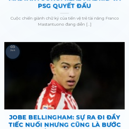
PSG QUYẾT ĐẤU
Cuộc chiến giành chữ ký của tiền vệ trẻ tài năng Franco
Mastantuono đang diễn [...]
03
Jun
JOBE BELLINGHAM: SỰ RA ĐI ĐẦY
TIẾC NUỐI NHƯNG CŨNG LÀ BƯỚC