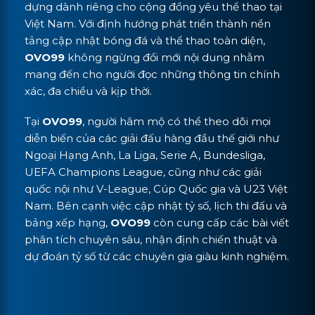
dựng dành riêng cho cộng đồng yêu thể thao tại
Việt Nam. Với định hướng phát triển thành nền
tảng cập nhật bóng đá và thể thao toàn diện,
OVO99
không ngừng đổi mới nội dung nhằm
mang đến cho người đọc những thông tin chính
xác, đa chiều và kịp thời.
Tại
OVO99
, người hâm mộ có thể theo dõi mọi
diễn biến của các giải đấu hàng đầu thế giới như
Ngoại Hạng Anh, La Liga, Serie A, Bundesliga,
UEFA Champions League, cũng như các giải
quốc nội như V-League, Cúp Quốc gia và U23 Việt
Nam. Bên cạnh việc cập nhật tỷ số, lịch thi đấu và
bảng xếp hạng,
OVO99
còn cung cấp các bài viết
phân tích chuyên sâu, nhận định chiến thuật và
dự đoán tỷ số từ các chuyên gia giàu kinh nghiệm.