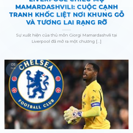
MAMARDASHVILI: CUỘC CẠNH
TRANH KHỐC LIỆT NƠI KHUNG GỖ
VÀ TƯƠNG LAI RẠNG RỠ
Sự xuất hiện của thủ môn Giorgi Mamardashvili tại
Liverpool đã mở ra một chương [...]
05
Jun