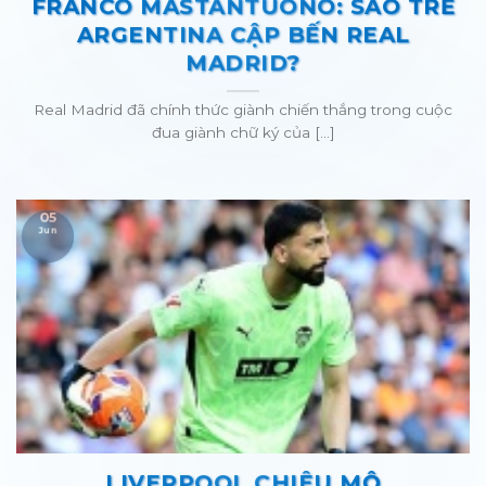
FRANCO MASTANTUONO: SAO TRẺ
ARGENTINA CẬP BẾN REAL
MADRID?
Real Madrid đã chính thức giành chiến thắng trong cuộc
đua giành chữ ký của [...]
05
Jun
LIVERPOOL CHIÊU MỘ