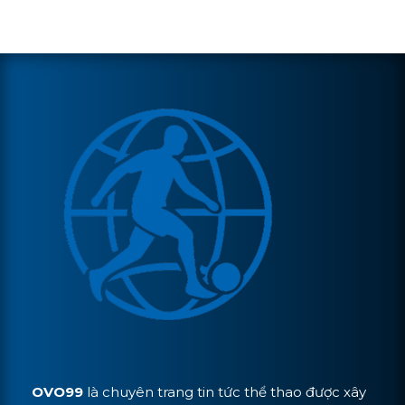
OVO99
là chuyên trang tin tức thể thao được xây