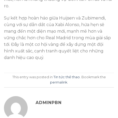
ro.
Sự kết hợp hoàn hảo giữa Huijsen và Zubimendi,
cùng với sự dẫn dắt của Xabi Alonso, hứa hẹn sẽ
mang đến một diện mạo mới, mạnh mẽ hơn và
vững chắc hơn cho Real Madrid trong mùa giải sắp
tới. Đây là một cơ hội vàng để xây dựng một đội
hình xuất sắc, cạnh tranh quyết liệt cho những
danh hiệu cao quý.
This entry was posted in
Tin tức thể thao
. Bookmark the
permalink
.
ADMINPBN