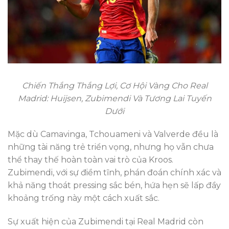
Chiến Thắng Thắng Lợi, Cơ Hội Vàng Cho Real
Madrid: Huijsen, Zubimendi Và Tương Lai Tuyến
Dưới
Mặc dù Camavinga, Tchouameni và Valverde đều là
những tài năng trẻ triển vọng, nhưng họ vẫn chưa
thể thay thế hoàn toàn vai trò của Kroos.
Zubimendi, với sự điềm tĩnh, phán đoán chính xác và
khả năng thoát pressing sắc bén, hứa hẹn sẽ lấp đầy
khoảng trống này một cách xuất sắc.
Sự xuất hiện của Zubimendi tại Real Madrid còn