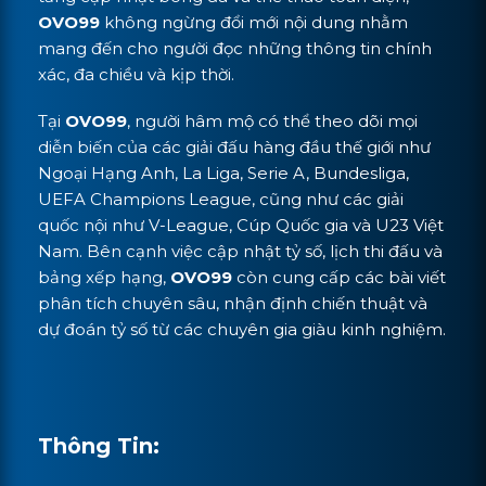
OVO99
không ngừng đổi mới nội dung nhằm
mang đến cho người đọc những thông tin chính
xác, đa chiều và kịp thời.
Tại
OVO99
, người hâm mộ có thể theo dõi mọi
diễn biến của các giải đấu hàng đầu thế giới như
Ngoại Hạng Anh, La Liga, Serie A, Bundesliga,
UEFA Champions League, cũng như các giải
quốc nội như V-League, Cúp Quốc gia và U23 Việt
Nam. Bên cạnh việc cập nhật tỷ số, lịch thi đấu và
bảng xếp hạng,
OVO99
còn cung cấp các bài viết
phân tích chuyên sâu, nhận định chiến thuật và
dự đoán tỷ số từ các chuyên gia giàu kinh nghiệm.
Thông Tin: