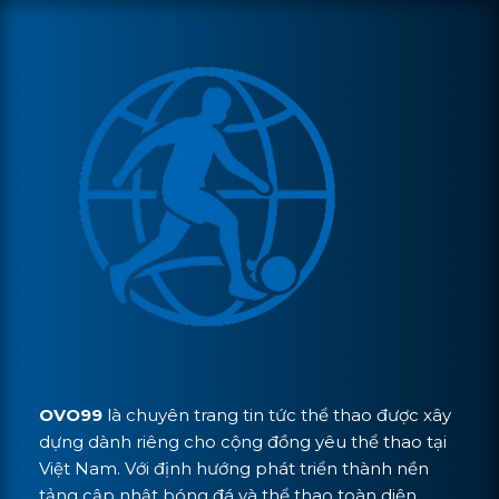
OVO99
là chuyên trang tin tức thể thao được xây
dựng dành riêng cho cộng đồng yêu thể thao tại
Việt Nam. Với định hướng phát triển thành nền
tảng cập nhật bóng đá và thể thao toàn diện,