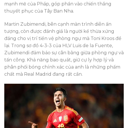
mạnh mẽ của Pháp, góp phần vào chiến thắng
thuyết phục của Tây Ban Nha.
Martin Zubimendi, bên cạnh màn trình diễn ấn
tượng, còn được đánh giá là người kế thừa xứng
đáng cho vị trí tiền vệ phòng ngự mà Toni Kroos để
lại. Trong sơ đồ 4-3-3 của HLV Luis de la Fuente,
Zubimendi đảm bảo sự cân bằng giữa phòng ngự và
tấn công. Khả năng bao quát, giữ cự ly hợp lý và
phân phối bóng chính xác của anh là những phẩm
chất mà Real Madrid đang rất cần.