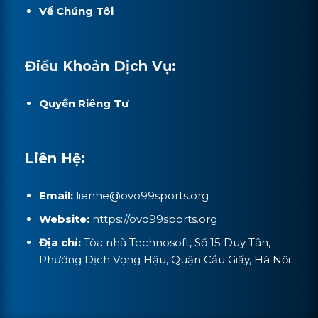
Về Chúng Tôi
Điều Khoản Dịch Vụ:
Quyền Riêng Tư
Liên Hệ:
Email:
lienhe@ovo99sports.org
Website:
https://ovo99sports.org
Địa chỉ:
Tòa nhà Technosoft, Số 15 Duy Tân,
Phường Dịch Vọng Hậu, Quận Cầu Giấy, Hà Nội