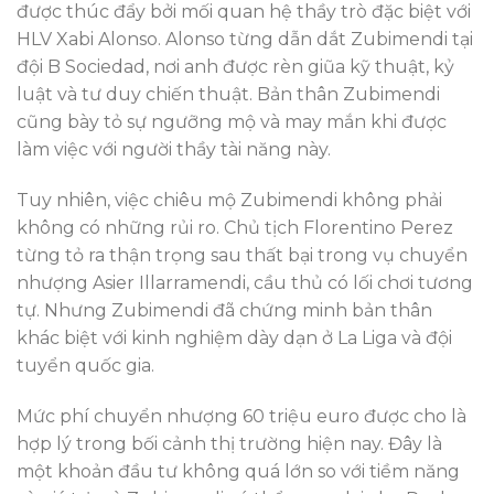
được thúc đẩy bởi mối quan hệ thầy trò đặc biệt với
HLV Xabi Alonso. Alonso từng dẫn dắt Zubimendi tại
đội B Sociedad, nơi anh được rèn giũa kỹ thuật, kỷ
luật và tư duy chiến thuật. Bản thân Zubimendi
cũng bày tỏ sự ngưỡng mộ và may mắn khi được
làm việc với người thầy tài năng này.
Tuy nhiên, việc chiêu mộ Zubimendi không phải
không có những rủi ro. Chủ tịch Florentino Perez
từng tỏ ra thận trọng sau thất bại trong vụ chuyển
nhượng Asier Illarramendi, cầu thủ có lối chơi tương
tự. Nhưng Zubimendi đã chứng minh bản thân
khác biệt với kinh nghiệm dày dạn ở La Liga và đội
tuyển quốc gia.
Mức phí chuyển nhượng 60 triệu euro được cho là
hợp lý trong bối cảnh thị trường hiện nay. Đây là
một khoản đầu tư không quá lớn so với tiềm năng