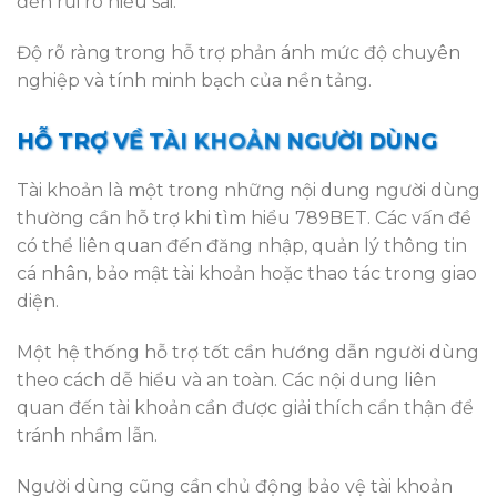
đến rủi ro hiểu sai.
Độ rõ ràng trong hỗ trợ phản ánh mức độ chuyên
nghiệp và tính minh bạch của nền tảng.
HỖ TRỢ VỀ TÀI KHOẢN NGƯỜI DÙNG
Tài khoản là một trong những nội dung người dùng
thường cần hỗ trợ khi tìm hiểu 789BET. Các vấn đề
có thể liên quan đến đăng nhập, quản lý thông tin
cá nhân, bảo mật tài khoản hoặc thao tác trong giao
diện.
Một hệ thống hỗ trợ tốt cần hướng dẫn người dùng
theo cách dễ hiểu và an toàn. Các nội dung liên
quan đến tài khoản cần được giải thích cẩn thận để
tránh nhầm lẫn.
Người dùng cũng cần chủ động bảo vệ tài khoản