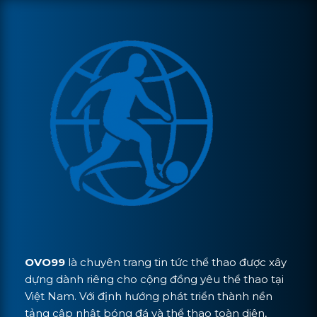
OVO99
là chuyên trang tin tức thể thao được xây
dựng dành riêng cho cộng đồng yêu thể thao tại
Việt Nam. Với định hướng phát triển thành nền
tảng cập nhật bóng đá và thể thao toàn diện,