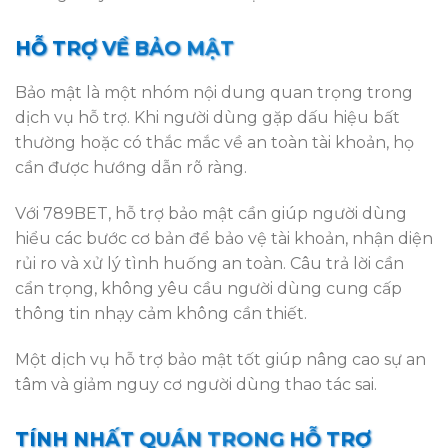
HỖ TRỢ VỀ BẢO MẬT
Bảo mật là một nhóm nội dung quan trọng trong
dịch vụ hỗ trợ. Khi người dùng gặp dấu hiệu bất
thường hoặc có thắc mắc về an toàn tài khoản, họ
cần được hướng dẫn rõ ràng.
Với 789BET, hỗ trợ bảo mật cần giúp người dùng
hiểu các bước cơ bản để bảo vệ tài khoản, nhận diện
rủi ro và xử lý tình huống an toàn. Câu trả lời cần
cẩn trọng, không yêu cầu người dùng cung cấp
thông tin nhạy cảm không cần thiết.
Một dịch vụ hỗ trợ bảo mật tốt giúp nâng cao sự an
tâm và giảm nguy cơ người dùng thao tác sai.
TÍNH NHẤT QUÁN TRONG HỖ TRỢ