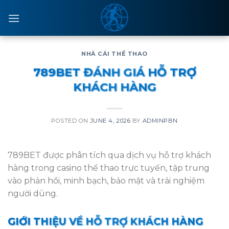
Skip
to
content
NHÀ CÁI THỂ THAO
789BET ĐÁNH GIÁ HỖ TRỢ
KHÁCH HÀNG
POSTED ON
JUNE 4, 2026
BY
ADMINPBN
789BET được phân tích qua dịch vụ hỗ trợ khách
hàng trong casino thể thao trực tuyến, tập trung
vào phản hồi, minh bạch, bảo mật và trải nghiệm
người dùng.
GIỚI THIỆU VỀ HỖ TRỢ KHÁCH HÀNG