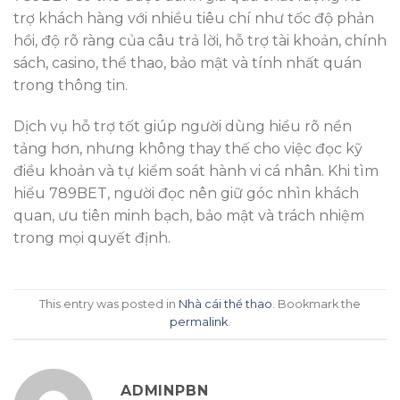
trợ khách hàng với nhiều tiêu chí như tốc độ phản
hồi, độ rõ ràng của câu trả lời, hỗ trợ tài khoản, chính
sách, casino, thể thao, bảo mật và tính nhất quán
trong thông tin.
Dịch vụ hỗ trợ tốt giúp người dùng hiểu rõ nền
tảng hơn, nhưng không thay thế cho việc đọc kỹ
điều khoản và tự kiểm soát hành vi cá nhân. Khi tìm
hiểu 789BET, người đọc nên giữ góc nhìn khách
quan, ưu tiên minh bạch, bảo mật và trách nhiệm
trong mọi quyết định.
This entry was posted in
Nhà cái thể thao
. Bookmark the
permalink
.
ADMINPBN