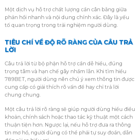
Một dịch vụ hỗ trợ chất lượng cần cân bằng giữa
phản hồi nhanh và nội dung chính xác. Đây là yếu
tố quan trọng trong trải nghiệm người dùng.
TIÊU CHÍ VỀ ĐỘ RÕ RÀNG CỦA CÂU TRẢ
LỜI
Câu trả lời từ bộ phận hỗ trợ cần dễ hiểu, đúng
trọng tâm và hạn chế gây nhầm lẫn. Khi tìm hiểu
789BET, người dùng nên chú ý xem thông tin được
cung cấp có giải thích rõ vấn đề hay chỉ trả lời
chung chung.
Một câu trả lời rõ ràng sẽ giúp người dùng hiểu điều
khoản, chính sách hoặc thao tác kỹ thuật một cách
thuận tiện hơn. Ngược lại, nếu hỗ trợ đưa ra thông
tin mơ hồ, người dùng có thể phải tự suy đoán, dẫn