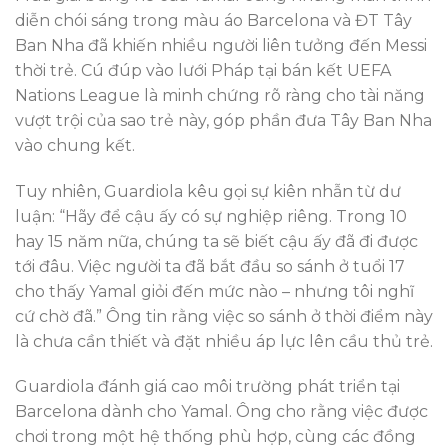
diễn chói sáng trong màu áo Barcelona và ĐT Tây
Ban Nha đã khiến nhiều người liên tưởng đến Messi
thời trẻ. Cú đúp vào lưới Pháp tại bán kết UEFA
Nations League là minh chứng rõ ràng cho tài năng
vượt trội của sao trẻ này, góp phần đưa Tây Ban Nha
vào chung kết.
Tuy nhiên, Guardiola kêu gọi sự kiên nhẫn từ dư
luận: “Hãy để cậu ấy có sự nghiệp riêng. Trong 10
hay 15 năm nữa, chúng ta sẽ biết cậu ấy đã đi được
tới đâu. Việc người ta đã bắt đầu so sánh ở tuổi 17
cho thấy Yamal giỏi đến mức nào – nhưng tôi nghĩ
cứ chờ đã.” Ông tin rằng việc so sánh ở thời điểm này
là chưa cần thiết và đặt nhiều áp lực lên cầu thủ trẻ.
Guardiola đánh giá cao môi trường phát triển tại
Barcelona dành cho Yamal. Ông cho rằng việc được
chơi trong một hệ thống phù hợp, cùng các đồng