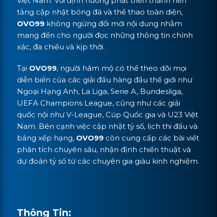
Việt Nam. Với định hướng phát triển thành nền
tảng cập nhật bóng đá và thể thao toàn diện,
OVO99
không ngừng đổi mới nội dung nhằm
mang đến cho người đọc những thông tin chính
xác, đa chiều và kịp thời.
Tại
OVO99
, người hâm mộ có thể theo dõi mọi
diễn biến của các giải đấu hàng đầu thế giới như
Ngoại Hạng Anh, La Liga, Serie A, Bundesliga,
UEFA Champions League, cũng như các giải
quốc nội như V-League, Cúp Quốc gia và U23 Việt
Nam. Bên cạnh việc cập nhật tỷ số, lịch thi đấu và
bảng xếp hạng,
OVO99
còn cung cấp các bài viết
phân tích chuyên sâu, nhận định chiến thuật và
dự đoán tỷ số từ các chuyên gia giàu kinh nghiệm.
Thông Tin: