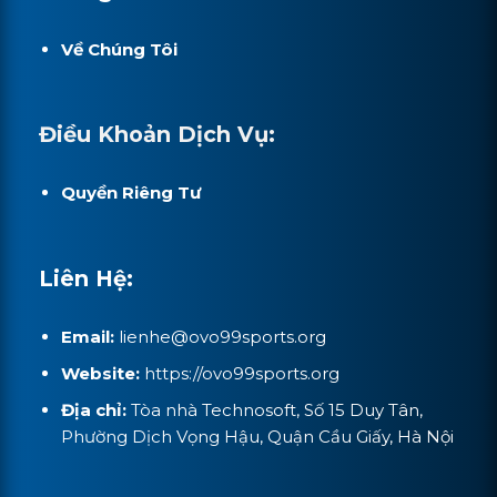
Về Chúng Tôi
Điều Khoản Dịch Vụ:
Quyền Riêng Tư
Liên Hệ:
Email:
lienhe@ovo99sports.org
Website:
https://ovo99sports.org
Địa chỉ:
Tòa nhà Technosoft, Số 15 Duy Tân,
Phường Dịch Vọng Hậu, Quận Cầu Giấy, Hà Nội