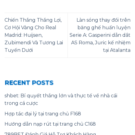
Chiến Thắng Thắng Lợi,
Làn sóng thay đổi trên
Cơ Hội Vàng Cho Real
băng ghế huấn luyện
Madrid: Huijsen,
Serie A: Gasperini dẫn dắt
Zubimendi Và Tương Lai
AS Roma, Juric kế nhiệm
Tuyến Dưới
tại Atalanta
RECENT POSTS
shbet: Bí quyết thắng lớn và thực tế về nhà cái
trong cá cược
Hợp tác đại lý tại trang chủ F168
Hướng dẫn nạp rút tại trang chủ C168
789BET Đánh Giá Hỗ Trợ Khách Hàng