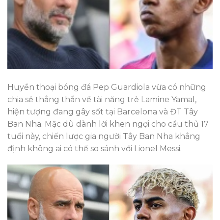
Huyền thoại bóng đá Pep Guardiola vừa có những
chia sẻ thẳng thắn về tài năng trẻ Lamine Yamal,
hiện tượng đang gây sốt tại Barcelona và ĐT Tây
Ban Nha. Mặc dù dành lời khen ngợi cho cầu thủ 17
tuổi này, chiến lược gia người Tây Ban Nha khẳng
định không ai có thể so sánh với Lionel Messi.