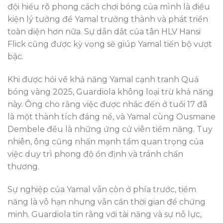
đội hiểu rõ phong cách chơi bóng của mình là điều
kiện lý tưởng để Yamal trưởng thành và phát triển
toàn diện hơn nữa. Sự dẫn dắt của tân HLV Hansi
Flick cũng được kỳ vọng sẽ giúp Yamal tiến bộ vượt
bậc.
Khi được hỏi về khả năng Yamal cạnh tranh Quả
bóng vàng 2025, Guardiola không loại trừ khả năng
này. Ông cho rằng việc được nhắc đến ở tuổi 17 đã
là một thành tích đáng nể, và Yamal cùng Ousmane
Dembele đều là những ứng cử viên tiềm năng. Tuy
nhiên, ông cũng nhấn mạnh tầm quan trọng của
việc duy trì phong độ ổn định và tránh chấn
thương.
Sự nghiệp của Yamal vẫn còn ở phía trước, tiềm
năng là vô hạn nhưng vẫn cần thời gian để chứng
minh. Guardiola tin rằng với tài năng và sự nỗ lực,