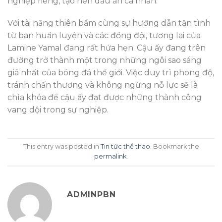
nghiệp riêng, tạo nên dấu ấn cá nhân.
Với tài năng thiên bẩm cùng sự hướng dẫn tận tình
từ ban huấn luyện và các đồng đội, tương lai của
Lamine Yamal đang rất hứa hẹn. Cậu ấy đang trên
đường trở thành một trong những ngôi sao sáng
giá nhất của bóng đá thế giới. Việc duy trì phong độ,
tránh chấn thương và không ngừng nỗ lực sẽ là
chìa khóa để cậu ấy đạt được những thành công
vang dội trong sự nghiệp.
This entry was posted in
Tin tức thể thao
. Bookmark the
permalink
.
ADMINPBN