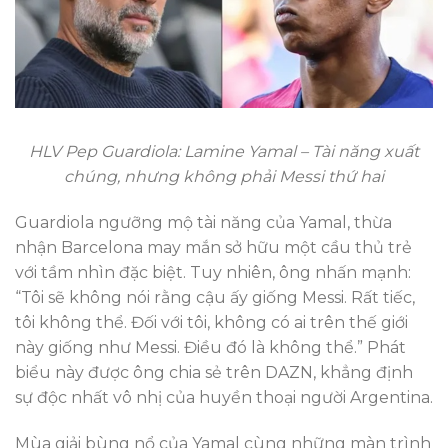
HLV Pep Guardiola: Lamine Yamal – Tài năng xuất
chúng, nhưng không phải Messi thứ hai
Guardiola ngưỡng mộ tài năng của Yamal, thừa
nhận Barcelona may mắn sở hữu một cầu thủ trẻ
với tầm nhìn đặc biệt. Tuy nhiên, ông nhấn mạnh:
“Tôi sẽ không nói rằng cậu ấy giống Messi. Rất tiếc,
tôi không thể. Đối với tôi, không có ai trên thế giới
này giống như Messi. Điều đó là không thể.” Phát
biểu này được ông chia sẻ trên DAZN, khẳng định
sự độc nhất vô nhị của huyền thoại người Argentina.
Mùa giải bùng nổ của Yamal cùng những màn trình