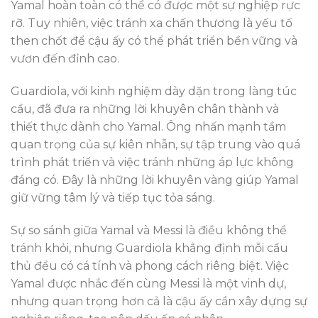
Yamal hoàn toàn có thể có được một sự nghiệp rực
rỡ. Tuy nhiên, việc tránh xa chấn thương là yếu tố
then chốt để cậu ấy có thể phát triển bền vững và
vươn đến đỉnh cao.
Guardiola, với kinh nghiệm dày dặn trong làng túc
cầu, đã đưa ra những lời khuyên chân thành và
thiết thực dành cho Yamal. Ông nhấn mạnh tầm
quan trọng của sự kiên nhẫn, sự tập trung vào quá
trình phát triển và việc tránh những áp lực không
đáng có. Đây là những lời khuyên vàng giúp Yamal
giữ vững tâm lý và tiếp tục tỏa sáng.
Sự so sánh giữa Yamal và Messi là điều không thể
tránh khỏi, nhưng Guardiola khẳng định mỗi cầu
thủ đều có cá tính và phong cách riêng biệt. Việc
Yamal được nhắc đến cùng Messi là một vinh dự,
nhưng quan trọng hơn cả là cậu ấy cần xây dựng sự