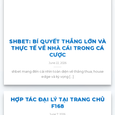
SHBET: BÍ QUYẾT THẮNG LỚN VÀ
THỰC TẾ VỀ NHÀ CÁI TRONG CÁ
CƯỢC
June 22, 2026
shbet mang đến cái nhìn toàn diện về thắng thua, house
edge và kỳ vọng [...]
HỢP TÁC ĐẠI LÝ TẠI TRANG CHỦ
F168
June 7, 2026