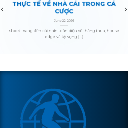
THỰC TẾ VỀ NHÀ CÁI TRONG CÁ
CƯỢC
June 22, 2026
shbet mang đến cái nhìn toàn diện về thắng thua, house
edge và kỳ vọng [...]