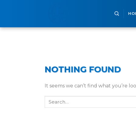
Skip
to
HO
content
NOTHING FOUND
It seems we can’t find what you’re lo