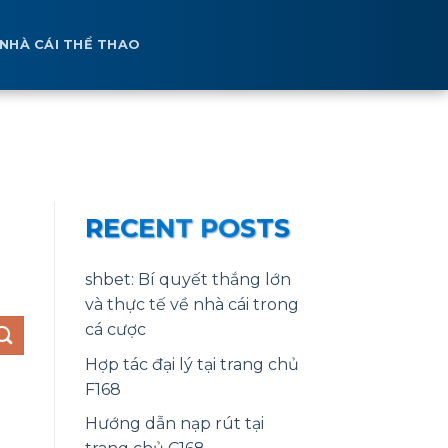
NHÀ CÁI THỂ THAO
RECENT POSTS
shbet: Bí quyết thắng lớn
và thực tế về nhà cái trong
cá cược
Hợp tác đại lý tại trang chủ
F168
Hướng dẫn nạp rút tại