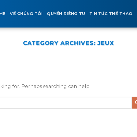
ME
VỀ CHÚNG TÔI
QUYỀN RIÊNG TƯ
TIN TỨC THỂ THAO
CATEGORY ARCHIVES:
JEUX
oking for. Perhaps searching can help.