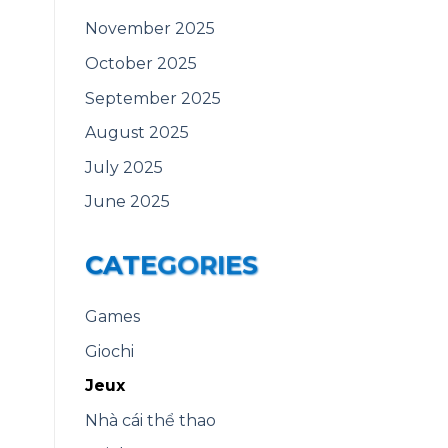
November 2025
October 2025
September 2025
August 2025
July 2025
June 2025
CATEGORIES
Games
Giochi
Jeux
Nhà cái thể thao