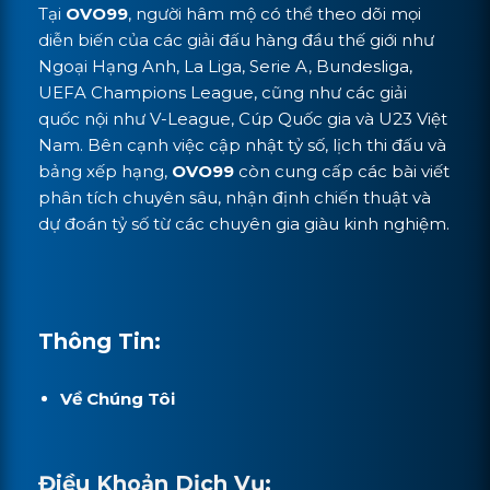
Tại
OVO99
, người hâm mộ có thể theo dõi mọi
diễn biến của các giải đấu hàng đầu thế giới như
Ngoại Hạng Anh, La Liga, Serie A, Bundesliga,
UEFA Champions League, cũng như các giải
quốc nội như V-League, Cúp Quốc gia và U23 Việt
Nam. Bên cạnh việc cập nhật tỷ số, lịch thi đấu và
bảng xếp hạng,
OVO99
còn cung cấp các bài viết
phân tích chuyên sâu, nhận định chiến thuật và
dự đoán tỷ số từ các chuyên gia giàu kinh nghiệm.
Thông Tin:
Về Chúng Tôi
Điều Khoản Dịch Vụ: