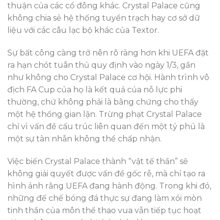
thuận của các cổ đông khác. Crystal Palace cũng
không chia sẻ hệ thống tuyển trạch hay cơ sở dữ
liệu với các câu lạc bộ khác của Textor.
Sự bất công càng trở nên rõ ràng hơn khi UEFA đặt
ra hạn chót tuân thủ quy định vào ngày 1/3, gần
như không cho Crystal Palace cơ hội. Hành trình vô
địch FA Cup của họ là kết quả của nỗ lực phi
thường, chứ không phải là bằng chứng cho thấy
một hệ thống gian lận. Trừng phạt Crystal Palace
chỉ vì vấn đề cấu trúc liên quan đến một tỷ phú là
một sự tàn nhẫn không thể chấp nhận.
Việc biến Crystal Palace thành “vật tế thần” sẽ
không giải quyết được vấn đề gốc rễ, mà chỉ tạo ra
hình ảnh rằng UEFA đang hành động. Trong khi đó,
những đế chế bóng đá thực sự đang làm xói mòn
tinh thần của môn thể thao vua vẫn tiếp tục hoạt