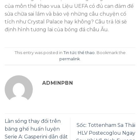
của môn thể thao vua. Liệu UEFA có đủ can đảm để
sửa chữa sai lầm và bảo vệ những câu chuyện cổ
tích như Crystal Palace hay không? Câu trả lời sẽ
định hình tương lai của bóng đá châu Âu.
This entry was posted in
Tin tức thể thao
. Bookmark the
permalink
.
ADMINPBN
Làn sóng thay đổi trên
Sốc: Tottenham Sa Thải
băng ghế huấn luyện
HLV Postecoglou Ngay
Serie A: Gasperini dẫn dắt