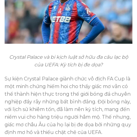
Crystal Palace và bi kịch luật sở hữu đa câu lạc bộ
của UEFA: Kỳ tích bị đe dọa?
Sự kiện Crystal Palace giành chức vô địch FA Cup là
một minh chứng hiếm hoi cho thấy giấc mơ vẫn có
thể thành hiện thực trong thế giới bóng đá chuyên
nghiệp đầy rẫy những bất bình đẳng. Đội bóng này,
với lịch sử khiêm tốn, đã làm nên kỳ tích, mang đến
niềm vui cho hàng triệu người hâm mộ. Thế nhưng,
giấc mơ châu Âu của họ lại bị đe dọa bởi những quy
định mơ hồ và thiếu chặt chẽ của UEFA.