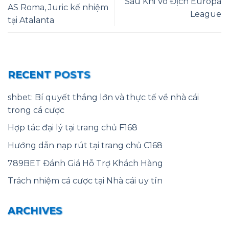
Sau Khi Vô Địch Europa
AS Roma, Juric kế nhiệm
League
tại Atalanta
RECENT POSTS
shbet: Bí quyết thắng lớn và thực tế về nhà cái
trong cá cược
Hợp tác đại lý tại trang chủ F168
Hướng dẫn nạp rút tại trang chủ C168
789BET Đánh Giá Hỗ Trợ Khách Hàng
Trách nhiệm cá cược tại Nhà cái uy tín
ARCHIVES