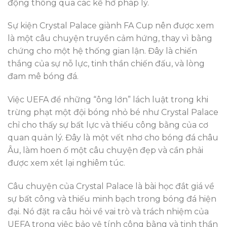
động thông qua các kẽ hở pháp lý.
Sự kiện Crystal Palace giành FA Cup nên được xem
là một câu chuyện truyền cảm hứng, thay vì bằng
chứng cho một hệ thống gian lận. Đây là chiến
thắng của sự nỗ lực, tinh thần chiến đấu, và lòng
đam mê bóng đá.
Việc UEFA để những “ông lớn” lách luật trong khi
trừng phạt một đội bóng nhỏ bé như Crystal Palace
chỉ cho thấy sự bất lực và thiếu công bằng của cơ
quan quản lý. Đây là một vết nhơ cho bóng đá châu
Âu, làm hoen ố một câu chuyện đẹp và cần phải
được xem xét lại nghiêm túc.
Câu chuyện của Crystal Palace là bài học đắt giá về
sự bất công và thiếu minh bạch trong bóng đá hiện
đại. Nó đặt ra câu hỏi về vai trò và trách nhiệm của
UEFA trong việc bảo vệ tính công bằng và tinh thần