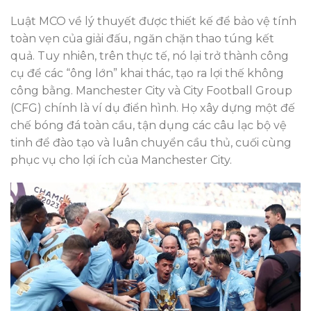
Luật MCO về lý thuyết được thiết kế để bảo vệ tính
toàn vẹn của giải đấu, ngăn chặn thao túng kết
quả. Tuy nhiên, trên thực tế, nó lại trở thành công
cụ để các “ông lớn” khai thác, tạo ra lợi thế không
công bằng. Manchester City và City Football Group
(CFG) chính là ví dụ điển hình. Họ xây dựng một đế
chế bóng đá toàn cầu, tận dụng các câu lạc bộ vệ
tinh để đào tạo và luân chuyển cầu thủ, cuối cùng
phục vụ cho lợi ích của Manchester City.