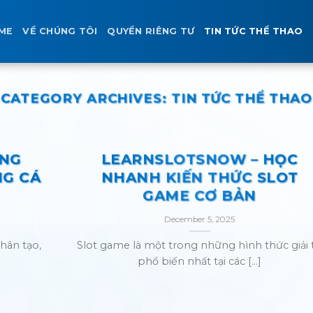
ME
VỀ CHÚNG TÔI
QUYỀN RIÊNG TƯ
TIN TỨC THỂ THAO
CATEGORY ARCHIVES:
TIN TỨC THỂ THAO
ỤNG
LEARNSLOTSNOW – HỌC
NG CÁ
NHANH KIẾN THỨC SLOT
GAME CƠ BẢN
December 5, 2025
nhân tạo,
Slot game là một trong những hình thức giải t
phổ biến nhất tại các [...]