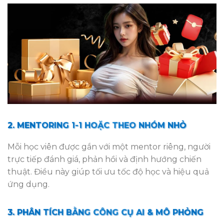
2. MENTORING 1-1 HOẶC THEO NHÓM NHỎ
Mỗi học viên được gắn với một mentor riêng, người
trực tiếp đánh giá, phản hồi và định hướng chiến
thuật. Điều này giúp tối ưu tốc độ học và hiệu quả
ứng dụng.
3. PHÂN TÍCH BẰNG CÔNG CỤ AI & MÔ PHỎNG