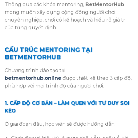
Thông qua các khóa mentoring,
BetMentorHub
mong muốn xây dựng cộng đồng người chơi
chuyên nghiệp, chơi có kế hoạch và hiểu rõ giá trị
của từng quyết định.
CẤU TRÚC MENTORING TẠI
BETMENTORHUB
Chương trình đào tạo tại
betmentorhub.online
được thiết kế theo 3 cấp độ,
phù hợp với mọi trình độ của người chơi.
1. CẤP ĐỘ CƠ BẢN – LÀM QUEN VỚI TƯ DUY SOI
KÈO
Ở giai đoạn đầu, học viên sẽ được hướng dẫn: