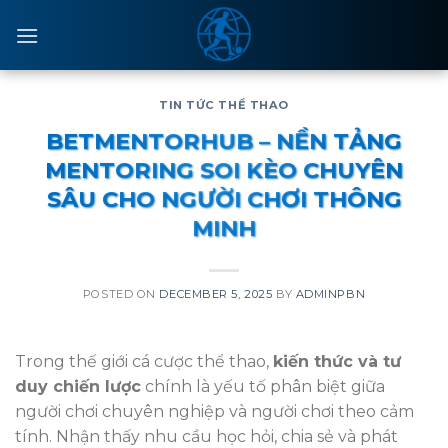
Skip
to
content
TIN TỨC THỂ THAO
BETMENTORHUB – NỀN TẢNG
MENTORING SOI KÈO CHUYÊN
SÂU CHO NGƯỜI CHƠI THÔNG
MINH
POSTED ON
DECEMBER 5, 2025
BY
ADMINPBN
Trong thế giới cá cược thể thao,
kiến thức và tư
duy chiến lược
chính là yếu tố phân biệt giữa
người chơi chuyên nghiệp và người chơi theo cảm
tính. Nhận thấy nhu cầu học hỏi, chia sẻ và phát