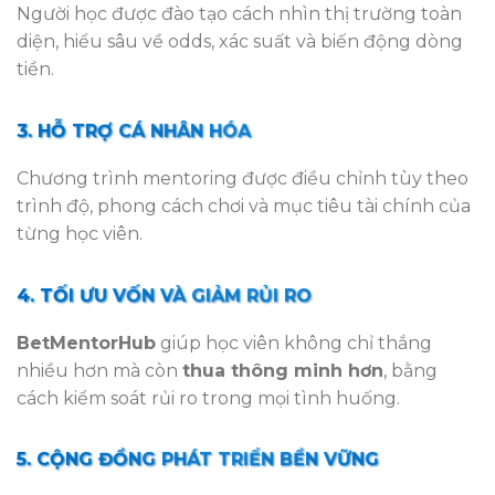
Người học được đào tạo cách nhìn thị trường toàn
diện, hiểu sâu về odds, xác suất và biến động dòng
tiền.
3. HỖ TRỢ CÁ NHÂN HÓA
Chương trình mentoring được điều chỉnh tùy theo
trình độ, phong cách chơi và mục tiêu tài chính của
từng học viên.
4. TỐI ƯU VỐN VÀ GIẢM RỦI RO
BetMentorHub
giúp học viên không chỉ thắng
nhiều hơn mà còn
thua thông minh hơn
, bằng
cách kiểm soát rủi ro trong mọi tình huống.
5. CỘNG ĐỒNG PHÁT TRIỂN BỀN VỮNG