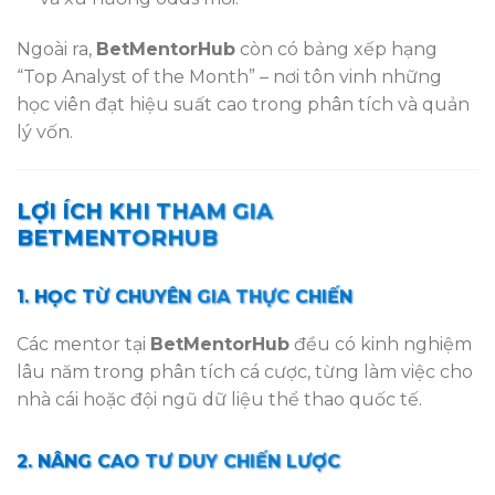
Ngoài ra,
BetMentorHub
còn có bảng xếp hạng
“Top Analyst of the Month” – nơi tôn vinh những
học viên đạt hiệu suất cao trong phân tích và quản
lý vốn.
LỢI ÍCH KHI THAM GIA
BETMENTORHUB
1. HỌC TỪ CHUYÊN GIA THỰC CHIẾN
Các mentor tại
BetMentorHub
đều có kinh nghiệm
lâu năm trong phân tích cá cược, từng làm việc cho
nhà cái hoặc đội ngũ dữ liệu thể thao quốc tế.
2. NÂNG CAO TƯ DUY CHIẾN LƯỢC