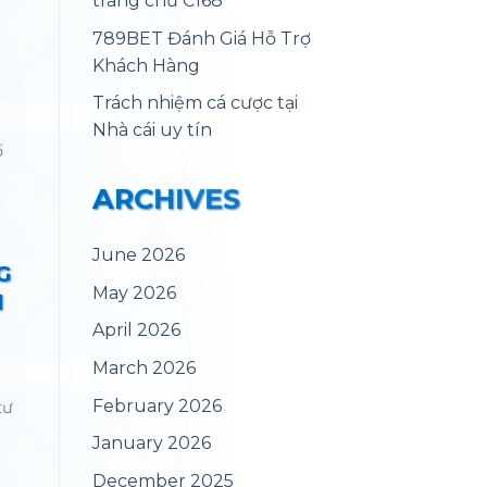
trang chủ C168
789BET Đánh Giá Hỗ Trợ
Khách Hàng
Trách nhiệm cá cược tại
Nhà cái uy tín
ố
ARCHIVES
June 2026
G
May 2026
N
April 2026
March 2026
February 2026
tư
January 2026
December 2025