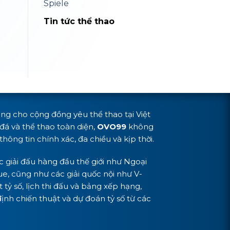
Spiele
Tin tức thể thao
êng cho cộng đồng yêu thể thao tại Việt
đá và thể thao toàn diện,
OVO99
không
ng tin chính xác, đa chiều và kịp thời.
c giải đấu hàng đầu thế giới như Ngoại
e, cũng như các giải quốc nội như V-
ỷ số, lịch thi đấu và bảng xếp hạng,
ịnh chiến thuật và dự đoán tỷ số từ các