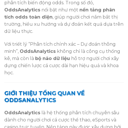
phân tích biến động odds. Trong số đó,
OddsAnalytics
nổi bật như một
nền tảng phân
tích odds toàn diện
, giúp người chơi nắm bắt thị
trường, hiểu xu hướng và dự đoán kết quả dựa trên
dữ liệu thực.
Với triết lý “Phân tích chính xác – Dự đoán thông
minh”,
OddsAnalytics
không chỉ là công cụ thống
kê, mà còn là
bộ não dữ liệu
hỗ trợ người chơi xây
dựng chiến lược cá cược dài hạn hiệu quả và khoa
học.
GIỚI THIỆU TỔNG QUAN VỀ
ODDSANALYTICS
OddsAnalytics
là hệ thống phân tích chuyên sâu
dành cho người chơi cá cược thể thao, eSports và
casino trực tuyến. Nền tảng này được xây dựng bởi