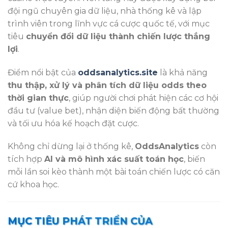
đội ngũ chuyên gia dữ liệu, nhà thống kê và lập
trình viên trong lĩnh vực cá cược quốc tế, với mục
tiêu
chuyển đổi dữ liệu thành chiến lược thắng
lợi
.
Điểm nổi bật của
oddsanalytics.site
là khả năng
thu thập, xử lý và phân tích dữ liệu odds theo
thời gian thực
, giúp người chơi phát hiện các cơ hội
đầu tư (value bet), nhận diện biến động bất thường
và tối ưu hóa kế hoạch đặt cược.
Không chỉ dừng lại ở thống kê,
OddsAnalytics
còn
tích hợp
AI và mô hình xác suất toán học
, biến
mỗi lần soi kèo thành một bài toán chiến lược có căn
cứ khoa học.
MỤC TIÊU PHÁT TRIỂN CỦA