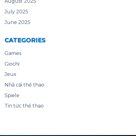
August 2025
July 2025
June 2025
CATEGORIES
Games
Giochi
Jeux
Nhà cái thể thao
Spiele
Tin tức thể thao