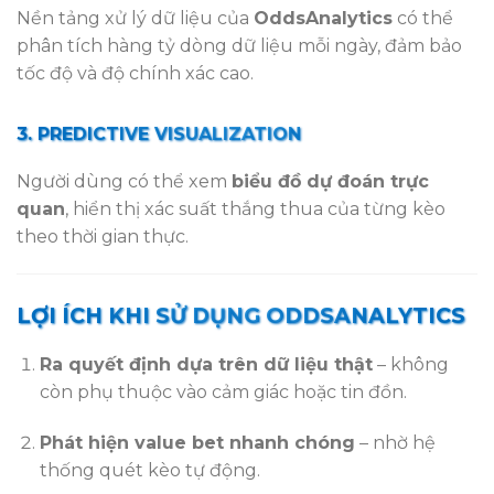
Nền tảng xử lý dữ liệu của
OddsAnalytics
có thể
phân tích hàng tỷ dòng dữ liệu mỗi ngày, đảm bảo
tốc độ và độ chính xác cao.
3. PREDICTIVE VISUALIZATION
Người dùng có thể xem
biểu đồ dự đoán trực
quan
, hiển thị xác suất thắng thua của từng kèo
theo thời gian thực.
LỢI ÍCH KHI SỬ DỤNG ODDSANALYTICS
Ra quyết định dựa trên dữ liệu thật
– không
còn phụ thuộc vào cảm giác hoặc tin đồn.
Phát hiện value bet nhanh chóng
– nhờ hệ
thống quét kèo tự động.