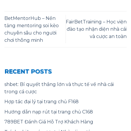
BetMentorHub – Nền
FairBetTraining – Học viện
tảng mentoring soi kèo
đào tạo nhận diện nhà cái
chuyên sâu cho người
và cược an toàn
chơi thông minh
RECENT POSTS
shbet: Bí quyết thắng lớn và thực tế về nhà cái
trong cá cược
Hợp tác đại lý tại trang chủ F168
Hướng dẫn nạp rút tại trang chủ C168
789BET Đánh Giá Hỗ Trợ Khách Hàng