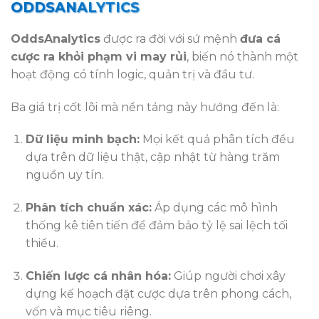
ODDSANALYTICS
OddsAnalytics
được ra đời với sứ mệnh
đưa cá
cược ra khỏi phạm vi may rủi
, biến nó thành một
hoạt động có tính logic, quản trị và đầu tư.
Ba giá trị cốt lõi mà nền tảng này hướng đến là:
Dữ liệu minh bạch:
Mọi kết quả phân tích đều
dựa trên dữ liệu thật, cập nhật từ hàng trăm
nguồn uy tín.
Phân tích chuẩn xác:
Áp dụng các mô hình
thống kê tiên tiến để đảm bảo tỷ lệ sai lệch tối
thiểu.
Chiến lược cá nhân hóa:
Giúp người chơi xây
dựng kế hoạch đặt cược dựa trên phong cách,
vốn và mục tiêu riêng.