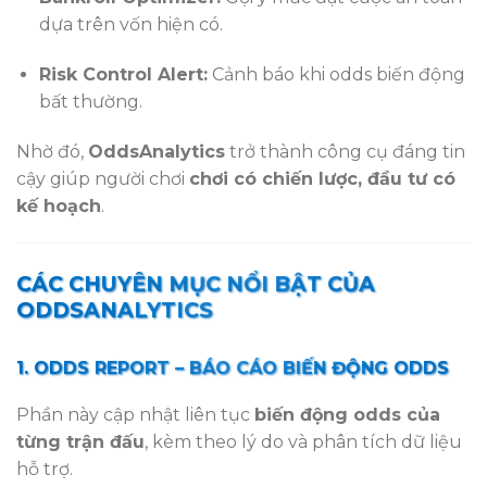
dựa trên vốn hiện có.
Risk Control Alert:
Cảnh báo khi odds biến động
bất thường.
Nhờ đó,
OddsAnalytics
trở thành công cụ đáng tin
cậy giúp người chơi
chơi có chiến lược, đầu tư có
kế hoạch
.
CÁC CHUYÊN MỤC NỔI BẬT CỦA
ODDSANALYTICS
1. ODDS REPORT – BÁO CÁO BIẾN ĐỘNG ODDS
Phần này cập nhật liên tục
biến động odds của
từng trận đấu
, kèm theo lý do và phân tích dữ liệu
hỗ trợ.