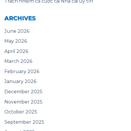
Trách nhiệm cá cược tại Nhà cái uy tín
ARCHIVES
June 2026
May 2026
April 2026
March 2026
February 2026
January 2026
December 2025
November 2025
October 2025
September 2025