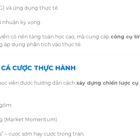
G) và ứng dụng thực tế.
i nhuận kỳ vọng.
iên có nền tảng toán học cao, mà cung cấp
công cụ tí
g áp dụng phân tích vào thực tế.
C CÁ CƯỢC THỰC HÀNH
 học viên được hướng dẫn cách
xây dựng chiến lược cụ
gồm:
ờng (Market Momentum).
s” – cược sớm hay cược trong trận.