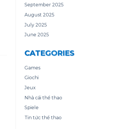
September 2025
August 2025
July 2025
June 2025
CATEGORIES
Games
Giochi
Jeux
Nhà cái thể thao
Spiele
Tin tức thể thao