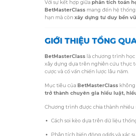
Với sự kết hợp giữa
phân tích toán h
BetMasterClass
mang đến hệ thống đ
hạn mà còn
xây dựng tư duy bền v
GIỚI THIỆU TỔNG QU
BetMasterClass
là chương trình học 
xây dựng dựa trên nghiên cứu thực tế
cược và cố vấn chiến lược lâu năm.
Mục tiêu của
BetMasterClass
không 
trở thành chuyên gia hiểu luật, hiể
Chương trình được chia thành nhiều 
Cách soi kèo dựa trên dữ liệu thốn
Phân tích biến động odds và xác su