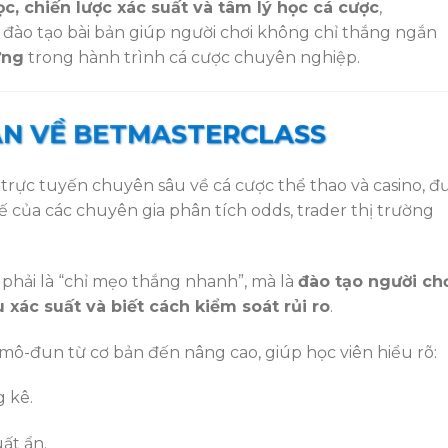
ọc, chiến lược xác suất và tâm lý học cá cược
,
ào tạo bài bản giúp người chơi không chỉ thắng ngắn
ững
trong hành trình cá cược chuyên nghiệp.
AN VỀ BETMASTERCLASS
trực tuyến chuyên sâu về cá cược thể thao và casino, đ
 của các chuyên gia phân tích odds, trader thị trường
phải là “chỉ mẹo thắng nhanh”, mà là
đào tạo người ch
u xác suất và biết cách kiểm soát rủi ro
.
mô-đun từ cơ bản đến nâng cao, giúp học viên hiểu rõ:
g kê.
ất ẩn.