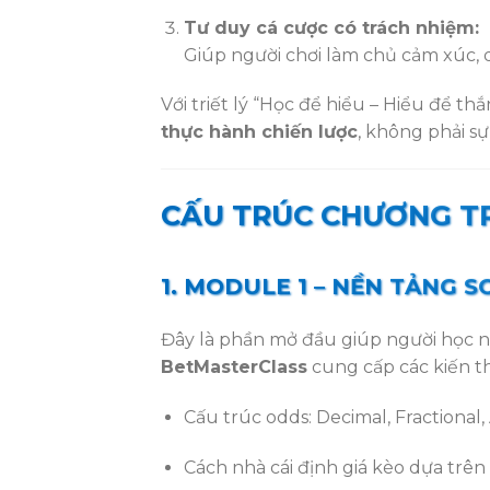
Tư duy cá cược có trách nhiệm:
Giúp người chơi làm chủ cảm xúc, du
Với triết lý “Học để hiểu – Hiểu để th
thực hành chiến lược
, không phải s
CẤU TRÚC CHƯƠNG T
1. MODULE 1 – NỀN TẢNG S
Đây là phần mở đầu giúp người học nắ
BetMasterClass
cung cấp các kiến t
Cấu trúc odds: Decimal, Fractional,
Cách nhà cái định giá kèo dựa trên 