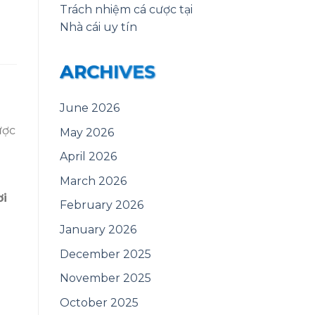
Trách nhiệm cá cược tại
Nhà cái uy tín
ARCHIVES
June 2026
ược
May 2026
April 2026
March 2026
ơi
February 2026
January 2026
December 2025
November 2025
October 2025