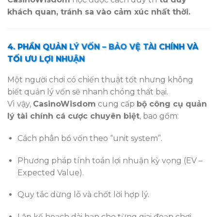
khách quan, tránh sa vào cảm xúc nhất thời.
4. PHẦN QUẢN LÝ VỐN – BẢO VỆ TÀI CHÍNH VÀ
TỐI ƯU LỢI NHUẬN
Một người chơi có chiến thuật tốt nhưng không
biết quản lý vốn sẽ nhanh chóng thất bại.
Vì vậy,
CasinoWisdom
cung cấp
bộ công cụ quản
lý tài chính cá cược chuyên biệt
, bao gồm:
Cách phân bổ vốn theo “unit system”.
Phương pháp tính toán lợi nhuận kỳ vọng (EV –
Expected Value).
Quy tắc dừng lỗ và chốt lời hợp lý.
Lập kế hoạch dài hạn cho từng giai đoạn chơi.