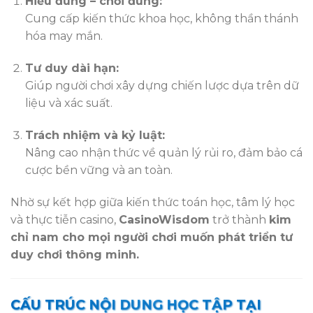
Hiểu đúng – chơi đúng:
Cung cấp kiến thức khoa học, không thần thánh
hóa may mắn.
Tư duy dài hạn:
Giúp người chơi xây dựng chiến lược dựa trên dữ
liệu và xác suất.
Trách nhiệm và kỷ luật:
Nâng cao nhận thức về quản lý rủi ro, đảm bảo cá
cược bền vững và an toàn.
Nhờ sự kết hợp giữa kiến thức toán học, tâm lý học
và thực tiễn casino,
CasinoWisdom
trở thành
kim
chỉ nam cho mọi người chơi muốn phát triển tư
duy chơi thông minh.
CẤU TRÚC NỘI DUNG HỌC TẬP TẠI