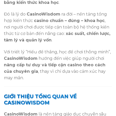
bằng kiến thức khoa học
.
Đó là lý do
CasinoWisdom
ra đời – nền tảng tổng
hợp kiến thức
casino chuẩn – đúng – khoa học
,
nơi người chơi được tiếp cận toàn bộ hệ thống kiến
thức từ cơ bản đến nâng cao:
xác suất, chiến lược,
tâm lý và quản lý vốn
.
Với triết lý “Hiểu để thắng, học để chơi thông minh”,
CasinoWisdom
hướng đến việc giúp người chơi
nâng cấp tư duy và tiếp cận casino theo cách
của chuyên gia
, thay vì chỉ dựa vào cảm xúc hay
may mắn.
GIỚI THIỆU TỔNG QUAN VỀ
CASINOWISDOM
CasinoWisdom
là nền tảng giáo dục chuyên sâu