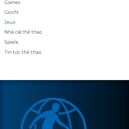
Games
Giochi
Jeux
Nhà cái thể thao
Spiele
Tin tức thể thao