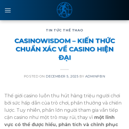
Skip
to
content
TIN TỨC THỂ THAO
CASINOWISDOM – KIẾN THỨC
CHUẨN XÁC VỀ CASINO HIỆN
ĐẠI
POSTED ON
DECEMBER 5, 2025
BY
ADMINPBN
Thế giới casino luôn thu hút hàng triệu người chơi
bởi sức hấp dẫn của trò chơi, phần thưởng và chiến
lược. Tuy nhiên, phần lớn người tham gia vẫn tiếp
cận casino như một trò may rủi, thay vì
một lĩnh
vực có thể được hiểu, phân tích và chinh phục