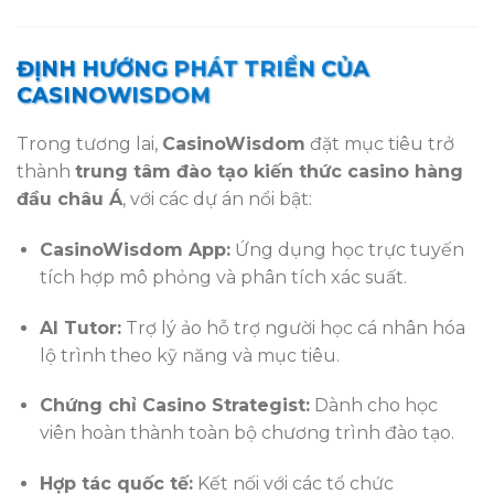
ĐỊNH HƯỚNG PHÁT TRIỂN CỦA
CASINOWISDOM
Trong tương lai,
CasinoWisdom
đặt mục tiêu trở
thành
trung tâm đào tạo kiến thức casino hàng
đầu châu Á
, với các dự án nổi bật:
CasinoWisdom App:
Ứng dụng học trực tuyến
tích hợp mô phỏng và phân tích xác suất.
AI Tutor:
Trợ lý ảo hỗ trợ người học cá nhân hóa
lộ trình theo kỹ năng và mục tiêu.
Chứng chỉ Casino Strategist:
Dành cho học
viên hoàn thành toàn bộ chương trình đào tạo.
Hợp tác quốc tế:
Kết nối với các tổ chức