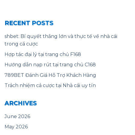
RECENT POSTS
shbet: Bí quyết thắng lớn và thực tế về nhà cái
trong cá cược
Hợp tác đại lý tại trang chủ F168
Hướng dẫn nạp rút tại trang chủ C168
789BET Đánh Giá Hỗ Trợ Khách Hàng
Trách nhiệm cá cược tại Nhà cái uy tín
ARCHIVES
June 2026
May 2026