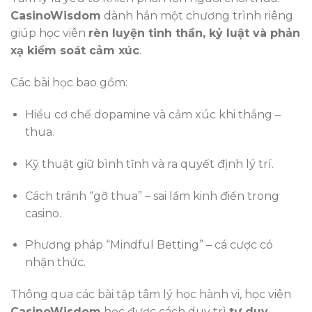
CasinoWisdom
dành hẳn một chương trình riêng
giúp học viên
rèn luyện tinh thần, kỷ luật và phản
xạ kiểm soát cảm xúc
.
Các bài học bao gồm:
Hiểu cơ chế dopamine và cảm xúc khi thắng –
thua.
Kỹ thuật giữ bình tĩnh và ra quyết định lý trí.
Cách tránh “gỡ thua” – sai lầm kinh điển trong
casino.
Phương pháp “Mindful Betting” – cá cược có
nhận thức.
Thông qua các bài tập tâm lý học hành vi, học viên
CasinoWisdom
học được cách duy trì
tư duy