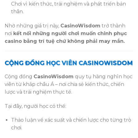
Chơi vì kiến thức, trải nghiệm và phát triển bản
thân.
Nhờ những giá trị này,
CasinoWisdom
trở thành
nơi
kết nối những người chơi muốn chinh phục
casino bằng trí tuệ chứ không phải may mắn.
CỘNG ĐỒNG HỌC VIÊN CASINOWISDOM
Cộng đồng
CasinoWisdom
quy tụ hàng nghìn học
viên từ khắp châu Á – nơi chia sẻ kiến thức, chiến
lược và trải nghiệm thực tế.
Tại đây, người học có thể:
Thảo luận về xác suất và chiến lược cho từng trò
chơi.