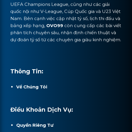
UEFA Champions League, cũng như các giải
quốc nội như V-League, Cúp Quốc gia và U23 Việt
Nam. Bên cạnh việc cập nhật tỷ số, lịch thi đấu và
bảng xếp hạng,
OVO99
còn cung cấp các bài viết
phân tích chuyên sâu, nhận định chiến thuật và
dự đoán tỷ số từ các chuyên gia giàu kinh nghiệm.
Thông Tin:
Về Chúng Tôi
Điều Khoản Dịch Vụ:
Quyền Riêng Tư