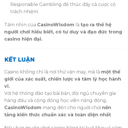
Responsible Gambling để thúc đẩy cá cược có
trách nhiệm.
Tầm nhìn của
CasinoWisdom
là
tạo ra thế hệ
người chơi hiểu biết, có tư duy và đạo đức trong
casino hiện đại.
KẾT LUẬN
Casino không chỉ là nơi thử vận may, mà là
một thế
giới của xác suất, chiến lược và tâm lý học hành
vi.
Với hệ thống đào tạo bài bản, đội ngũ chuyên gia
hàng đầu và cộng đồng học viên năng động,
CasinoWisdom
mang đến cho người chơi
nền
tảng kiến thức chuẩn xác và toàn diện nhất
.
Nếu bạn muốn chơi casino bằng trí tuệ thay vì cảm