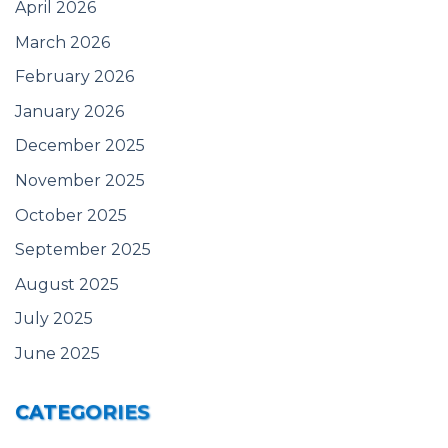
April 2026
March 2026
February 2026
January 2026
December 2025
November 2025
October 2025
September 2025
August 2025
July 2025
June 2025
CATEGORIES