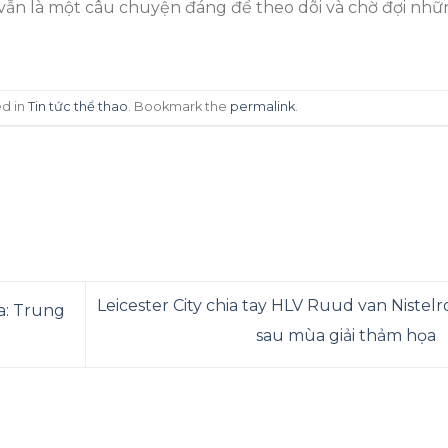
 vẫn là một câu chuyện đáng để theo dõi và chờ đợi nh
ed in
Tin tức thể thao
. Bookmark the
permalink
.
Leicester City chia tay HLV Ruud van Nistelr
a: Trung
sau mùa giải thảm họa