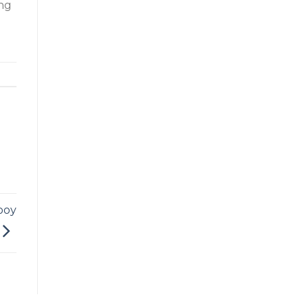
ững
ooy