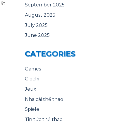
oặt
September 2025
August 2025
July 2025
June 2025
CATEGORIES
Games
Giochi
Jeux
Nhà cái thể thao
Spiele
Tin tức thể thao