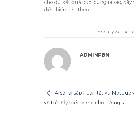
cho dù kết quả cuối cùng ra sao, đây
diễn biến tiếp theo.
This entry was post
ADMINPBN
Arsenal sắp hoàn tất vụ Mosquer
vệ trẻ đầy triển vọng cho tương lai