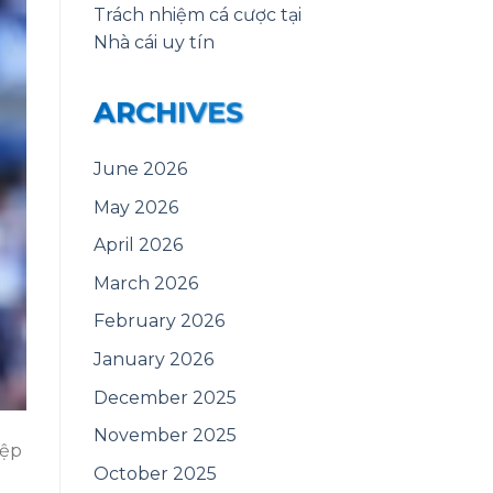
Trách nhiệm cá cược tại
Nhà cái uy tín
ARCHIVES
June 2026
May 2026
April 2026
March 2026
February 2026
January 2026
December 2025
November 2025
iệp
October 2025