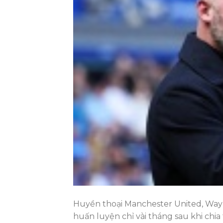
Huyền thoại Manchester United, Wayn
huấn luyện chỉ vài tháng sau khi chi