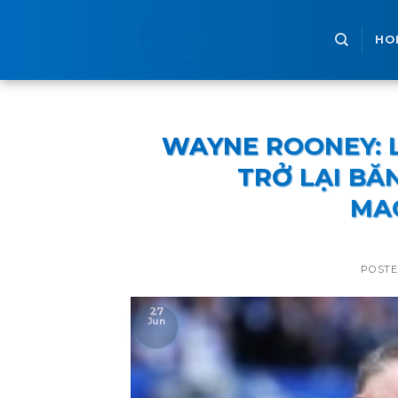
Skip
to
HO
content
WAYNE ROONEY: L
TRỞ LẠI BĂ
MAC
POST
27
Jun