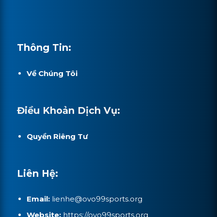
Thông Tin:
Về Chúng Tôi
Điều Khoản Dịch Vụ:
Quyền Riêng Tư
Liên Hệ:
Email:
lienhe@ovo99sports.org
Website:
https://ovo99sports.org