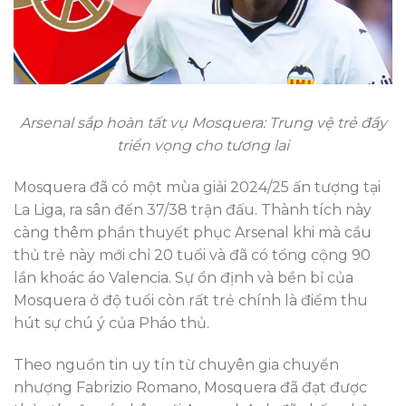
Arsenal sắp hoàn tất vụ Mosquera: Trung vệ trẻ đầy
triển vọng cho tương lai
Mosquera đã có một mùa giải 2024/25 ấn tượng tại
La Liga, ra sân đến 37/38 trận đấu. Thành tích này
càng thêm phần thuyết phục Arsenal khi mà cầu
thủ trẻ này mới chỉ 20 tuổi và đã có tổng cộng 90
lần khoác áo Valencia. Sự ổn định và bền bỉ của
Mosquera ở độ tuổi còn rất trẻ chính là điểm thu
hút sự chú ý của Pháo thủ.
Theo nguồn tin uy tín từ chuyên gia chuyển
nhượng Fabrizio Romano, Mosquera đã đạt được