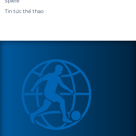
Spiele
Tin tức thể thao