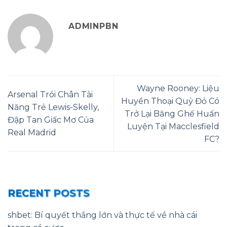
ADMINPBN
Wayne Rooney: Liệu
Arsenal Trói Chân Tài
Huyền Thoại Quỷ Đỏ Có
Năng Trẻ Lewis-Skelly,
Trở Lại Băng Ghế Huấn
Đập Tan Giấc Mơ Của
Luyện Tại Macclesfield
Real Madrid
FC?
RECENT POSTS
shbet: Bí quyết thắng lớn và thực tế về nhà cái