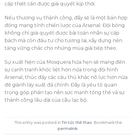
cấp thiết cần được giải quyết kịp thời.
Nếu thương vụ thành công, đây sẽ là một bản hợp
đồng mang tính chiến lược của Arsenal. Đội bóng
không chỉ giải quyết được bài toán nhân sự cấp
bách mà còn đầu tư cho tương lai, xây dựng nền
tảng vững chắc cho những mùa giải tiếp theo.
Sự xuất hiện của Mosquera hứa hẹn sẽ mang đến
sự cạnh tranh khốc liệt hơn nữa trong đội hình
Arsenal, thúc đẩy các cầu thủ khác nỗ lực hơn nữa
để giành lấy suất đá chính. Đây là yếu tố quan
trọng góp phần tạo nên sức mạnh tổng thể và sự
thành công lâu dài của câu lạc bộ.
This entry was posted in
Tin tức thể thao
. Bookmark the
permalink
.