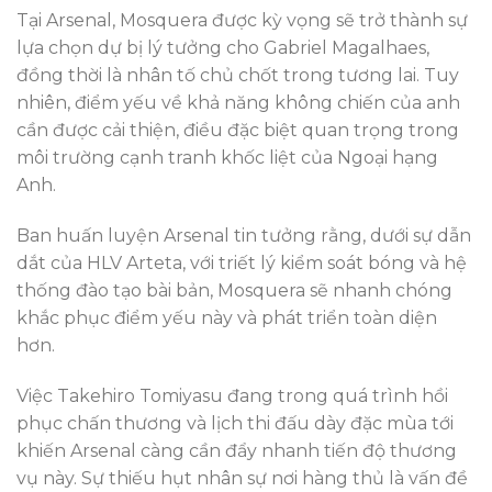
Tại Arsenal, Mosquera được kỳ vọng sẽ trở thành sự
lựa chọn dự bị lý tưởng cho Gabriel Magalhaes,
đồng thời là nhân tố chủ chốt trong tương lai. Tuy
nhiên, điểm yếu về khả năng không chiến của anh
cần được cải thiện, điều đặc biệt quan trọng trong
môi trường cạnh tranh khốc liệt của Ngoại hạng
Anh.
Ban huấn luyện Arsenal tin tưởng rằng, dưới sự dẫn
dắt của HLV Arteta, với triết lý kiểm soát bóng và hệ
thống đào tạo bài bản, Mosquera sẽ nhanh chóng
khắc phục điểm yếu này và phát triển toàn diện
hơn.
Việc Takehiro Tomiyasu đang trong quá trình hồi
phục chấn thương và lịch thi đấu dày đặc mùa tới
khiến Arsenal càng cần đẩy nhanh tiến độ thương
vụ này. Sự thiếu hụt nhân sự nơi hàng thủ là vấn đề