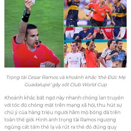
Trọng tài Cesar Ramos và khoảnh khắc ‘thẻ Đức Mẹ
Guadalupe’ gây sốt Club World Cup
Khoảnh khắc bất ngờ này nhanh chóng lan truyền
với tốc độ chóng mặt trên mạng xã hội, thu hút sự
chú ý của hàng triệu người hâm mộ bóng đá trên
toàn thế giới. Hình ảnh trọng tài Ramos ngượng
ngùng cất tấm thẻ lạ và rút ra thẻ đỏ đúng quy