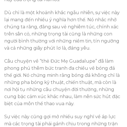
Dù chỉ là một khoảnh khắc ngẫu nhiên, sự việc này
lại mang đến nhiều ý nghĩa hơn thế. Nó nhắc nhở
chúng ta rằng, đằng sau vẻ nghiêm túc, chính xác
trên sân cỏ, những trọng tài cũng là những con
người bình thường với những niềm tin, tín ngưỡng
và cả những giây phút lơ là, đáng yêu.
Câu chuyện về “thẻ Đức Mẹ Guadalupe” đã làm
phong phú thêm bức tranh đa chiều về bóng đá
thế giới. Nó chứng minh rằng bóng đá không chỉ là
những pha bóng kỹ thuật, chiến thuật, mà còn là
nơi hội tụ những câu chuyện đời thường, những
cung bậc cảm xúc khác nhau, làm nên sức hút đặc
biệt của môn thể thao vua này.
Sự việc này cũng gợi mở nhiều suy nghĩ về áp lực
mà các trọng tài phải gánh chịu trong những trận