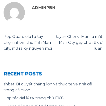
ADMINPBN
Pep Guardiola tự tay
Rayan Cherki: Màn ra mắt
chọn nhóm thủ lĩnh Man
Man City gây chia rẽ dư
City, mở ra kỷ nguyên mới
luận
RECENT POSTS
shbet: Bí quyết thắng lớn và thực tế về nhà cái
trong cá cược
Hợp tác đại lý tại trang chủ F168