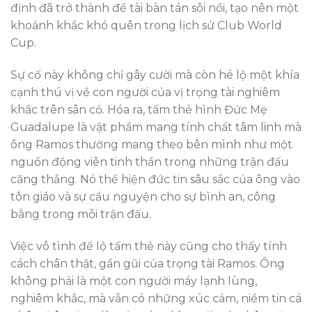
định đã trở thành đề tài bàn tán sôi nổi, tạo nên một
khoảnh khắc khó quên trong lịch sử Club World
Cup.
Sự cố này không chỉ gây cười mà còn hé lộ một khía
cạnh thú vị về con người của vị trọng tài nghiêm
khắc trên sân cỏ. Hóa ra, tấm thẻ hình Đức Mẹ
Guadalupe là vật phẩm mang tính chất tâm linh mà
ông Ramos thường mang theo bên mình như một
nguồn động viên tinh thần trong những trận đấu
căng thẳng. Nó thể hiện đức tin sâu sắc của ông vào
tôn giáo và sự cầu nguyện cho sự bình an, công
bằng trong mỗi trận đấu.
Việc vô tình để lộ tấm thẻ này cũng cho thấy tính
cách chân thật, gần gũi của trọng tài Ramos. Ông
không phải là một con người máy lạnh lùng,
nghiêm khắc, mà vẫn có những xúc cảm, niềm tin cá