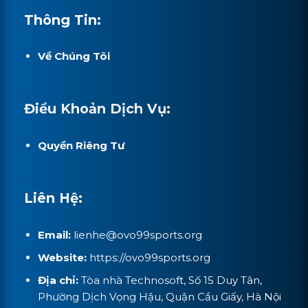
Thông Tin:
Về Chúng Tôi
Điều Khoản Dịch Vụ:
Quyền Riêng Tư
Liên Hệ:
Email:
lienhe@ovo99sports.org
Website:
https://ovo99sports.org
Địa chỉ:
Tòa nhà Technosoft, Số 15 Duy Tân,
Phường Dịch Vọng Hậu, Quận Cầu Giấy, Hà Nội