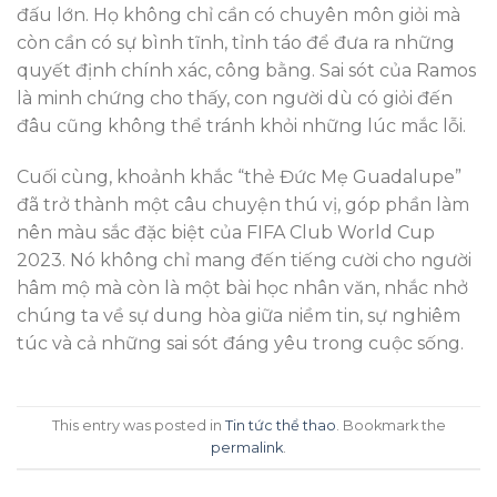
đấu lớn. Họ không chỉ cần có chuyên môn giỏi mà
còn cần có sự bình tĩnh, tỉnh táo để đưa ra những
quyết định chính xác, công bằng. Sai sót của Ramos
là minh chứng cho thấy, con người dù có giỏi đến
đâu cũng không thể tránh khỏi những lúc mắc lỗi.
Cuối cùng, khoảnh khắc “thẻ Đức Mẹ Guadalupe”
đã trở thành một câu chuyện thú vị, góp phần làm
nên màu sắc đặc biệt của FIFA Club World Cup
2023. Nó không chỉ mang đến tiếng cười cho người
hâm mộ mà còn là một bài học nhân văn, nhắc nhở
chúng ta về sự dung hòa giữa niềm tin, sự nghiêm
túc và cả những sai sót đáng yêu trong cuộc sống.
This entry was posted in
Tin tức thể thao
. Bookmark the
permalink
.