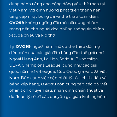
dựng dành riêng cho cộng đồng yêu thể thao tại
Việt Nam. Với định hướng phát triển thành nền
tảng cập nhật bóng đá và thể thao toàn diện,
OVO99
không ngừng đổi mới nội dung nhằm
mang đến cho người đọc những thông tin chính
xác, đa chiều và kịp thời.
Tại
OVO99
, người hâm mộ có thể theo dõi mọi
diễn biến của các giải đấu hàng đầu thế giới như
Ngoại Hạng Anh, La Liga, Serie A, Bundesliga,
UEFA Champions League, cũng như các giải
quốc nội như V-League, Cúp Quốc gia và U23 Việt
Nam. Bên cạnh việc cập nhật tỷ số, lịch thi đấu và
bảng xếp hạng,
OVO99
còn cung cấp các bài viết
phân tích chuyên sâu, nhận định chiến thuật và
dự đoán tỷ số từ các chuyên gia giàu kinh nghiệm.