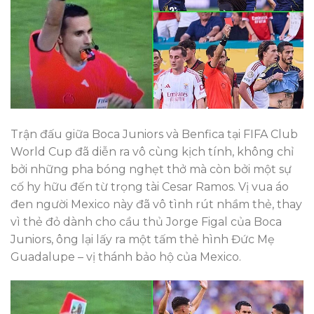
Trận đấu giữa Boca Juniors và Benfica tại FIFA Club
World Cup đã diễn ra vô cùng kịch tính, không chỉ
bởi những pha bóng nghẹt thở mà còn bởi một sự
cố hy hữu đến từ trọng tài Cesar Ramos. Vị vua áo
đen người Mexico này đã vô tình rút nhầm thẻ, thay
vì thẻ đỏ dành cho cầu thủ Jorge Figal của Boca
Juniors, ông lại lấy ra một tấm thẻ hình Đức Mẹ
Guadalupe – vị thánh bảo hộ của Mexico.