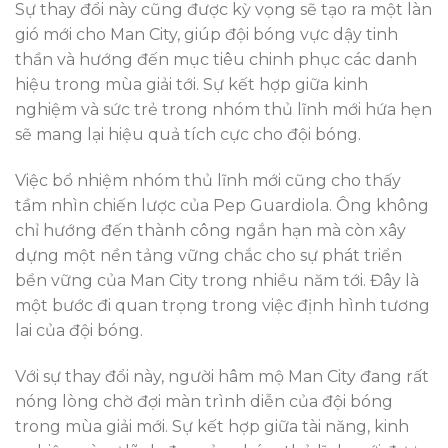
Sự thay đổi này cũng được kỳ vọng sẽ tạo ra một làn
gió mới cho Man City, giúp đội bóng vực dậy tinh
thần và hướng đến mục tiêu chinh phục các danh
hiệu trong mùa giải tới. Sự kết hợp giữa kinh
nghiệm và sức trẻ trong nhóm thủ lĩnh mới hứa hẹn
sẽ mang lại hiệu quả tích cực cho đội bóng.
Việc bổ nhiệm nhóm thủ lĩnh mới cũng cho thấy
tầm nhìn chiến lược của Pep Guardiola. Ông không
chỉ hướng đến thành công ngắn hạn mà còn xây
dựng một nền tảng vững chắc cho sự phát triển
bền vững của Man City trong nhiều năm tới. Đây là
một bước đi quan trọng trong việc định hình tương
lai của đội bóng.
Với sự thay đổi này, người hâm mộ Man City đang rất
nóng lòng chờ đợi màn trình diễn của đội bóng
trong mùa giải mới. Sự kết hợp giữa tài năng, kinh