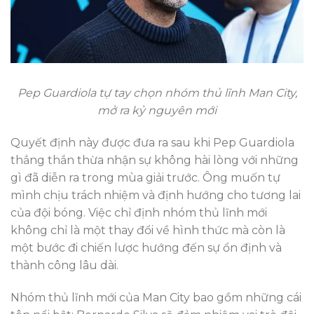
Pep Guardiola tự tay chọn nhóm thủ lĩnh Man City,
mở ra kỷ nguyên mới
Quyết định này được đưa ra sau khi Pep Guardiola
thẳng thắn thừa nhận sự không hài lòng với những
gì đã diễn ra trong mùa giải trước. Ông muốn tự
mình chịu trách nhiệm và định hướng cho tương lai
của đội bóng. Việc chỉ định nhóm thủ lĩnh mới
không chỉ là một thay đổi về hình thức mà còn là
một bước đi chiến lược hướng đến sự ổn định và
thành công lâu dài.
Nhóm thủ lĩnh mới của Man City bao gồm những cái