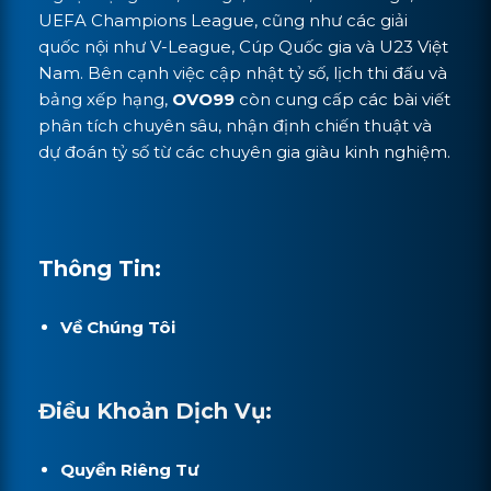
UEFA Champions League, cũng như các giải
quốc nội như V-League, Cúp Quốc gia và U23 Việt
Nam. Bên cạnh việc cập nhật tỷ số, lịch thi đấu và
bảng xếp hạng,
OVO99
còn cung cấp các bài viết
phân tích chuyên sâu, nhận định chiến thuật và
dự đoán tỷ số từ các chuyên gia giàu kinh nghiệm.
Thông Tin:
Về Chúng Tôi
Điều Khoản Dịch Vụ:
Quyền Riêng Tư