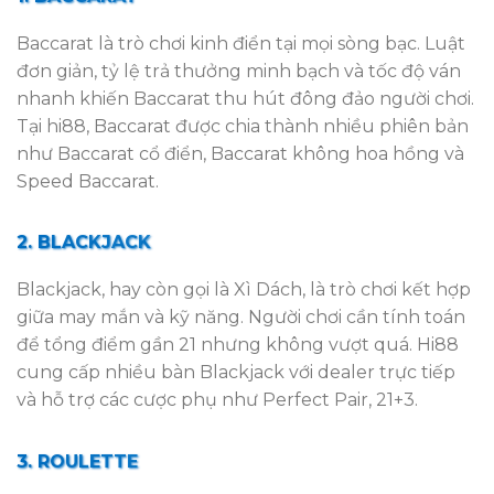
Baccarat là trò chơi kinh điển tại mọi sòng bạc. Luật
đơn giản, tỷ lệ trả thưởng minh bạch và tốc độ ván
nhanh khiến Baccarat thu hút đông đảo người chơi.
Tại hi88, Baccarat được chia thành nhiều phiên bản
như Baccarat cổ điển, Baccarat không hoa hồng và
Speed Baccarat.
2. BLACKJACK
Blackjack, hay còn gọi là Xì Dách, là trò chơi kết hợp
giữa may mắn và kỹ năng. Người chơi cần tính toán
để tổng điểm gần 21 nhưng không vượt quá. Hi88
cung cấp nhiều bàn Blackjack với dealer trực tiếp
và hỗ trợ các cược phụ như Perfect Pair, 21+3.
3. ROULETTE