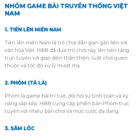
NHÓM GAME BÀI TRUYỀN THỐNG VIỆT
NAM
1. TIẾN LÊN MIỀN NAM
Tiến lên miền Nam là trò chơi dân gian gắn liền với
văn hóa Việt. Hi88 đã đưa trò chơi này lên nền tảng
trực tuyến với giao diện thân thiện, luật chơi quen
thuộc và tốc độ xử lý mượt mà.
2. PHỎM (TÁ LẢ)
Phỏm là game bài trí tuệ, đòi hỏi sự tính toán và kỹ
năng sắp xếp. Hi88 cung cấp phiên bản Phỏm trực
tuyến với nhiều bàn chơi và mức cược đa dạng.
3. SÂM LỐC