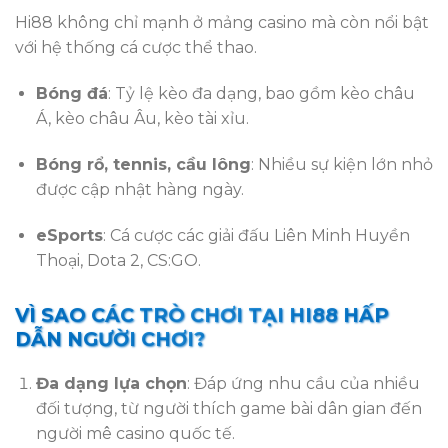
Hi88 không chỉ mạnh ở mảng casino mà còn nổi bật
với hệ thống cá cược thể thao.
Bóng đá
: Tỷ lệ kèo đa dạng, bao gồm kèo châu
Á, kèo châu Âu, kèo tài xỉu.
Bóng rổ, tennis, cầu lông
: Nhiều sự kiện lớn nhỏ
được cập nhật hàng ngày.
eSports
: Cá cược các giải đấu Liên Minh Huyền
Thoại, Dota 2, CS:GO.
VÌ SAO CÁC TRÒ CHƠI TẠI HI88 HẤP
DẪN NGƯỜI CHƠI?
Đa dạng lựa chọn
: Đáp ứng nhu cầu của nhiều
đối tượng, từ người thích game bài dân gian đến
người mê casino quốc tế.