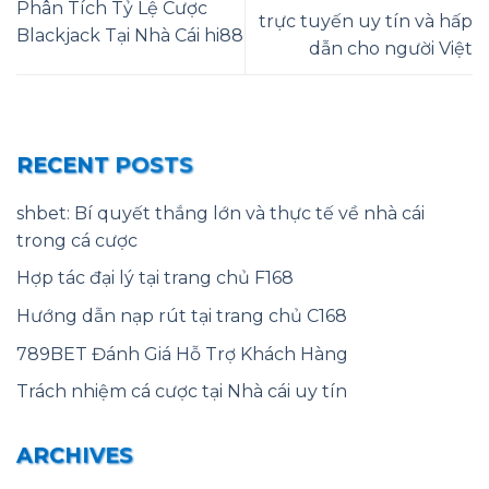
Phân Tích Tỷ Lệ Cược
trực tuyến uy tín và hấp
Blackjack Tại Nhà Cái hi88
dẫn cho người Việt
RECENT POSTS
shbet: Bí quyết thắng lớn và thực tế về nhà cái
trong cá cược
Hợp tác đại lý tại trang chủ F168
Hướng dẫn nạp rút tại trang chủ C168
789BET Đánh Giá Hỗ Trợ Khách Hàng
Trách nhiệm cá cược tại Nhà cái uy tín
ARCHIVES