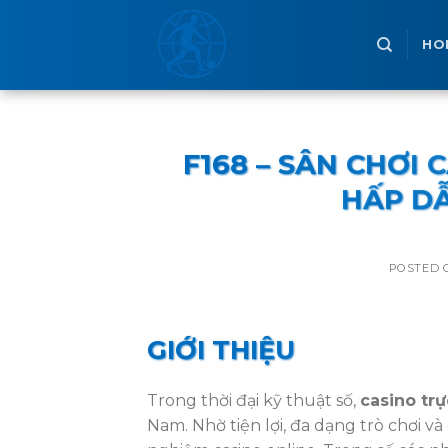
Skip
to
HO
content
F168 – SÂN CHƠI 
HẤP DẪ
POSTED
GIỚI THIỆU
Trong thời đại kỹ thuật số,
casino tr
Nam. Nhờ tiện lợi, đa dạng trò chơi và