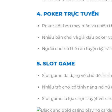
4. POKER TRỰC TUYẾN
Poker kết hợp may mắn và chiến t
Nhiều bàn chơi và giải đấu poker v
Người chơi có thể rèn luyện kỹ năn
5. SLOT GAME
Slot game đa dạng về chủ đề, hình 
Nhiều trò chơi có tính năng nổ hũ (
Slot game là lựa chọn tuyệt vời ch