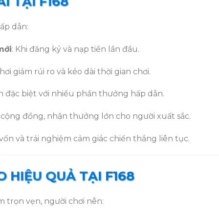
I TẠI F168
ấp dẫn:
mới
: Khi đăng ký và nạp tiền lần đầu.
hơi giảm rủi ro và kéo dài thời gian chơi.
iện đặc biệt với nhiều phần thưởng hấp dẫn.
 cộng đồng, nhận thưởng lớn cho người xuất sắc.
vốn và trải nghiệm cảm giác chiến thắng liên tục.
O HIỆU QUẢ TẠI F168
m trọn vẹn, người chơi nên: