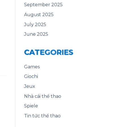
September 2025
August 2025
July 2025
June 2025
CATEGORIES
Games
Giochi
Jeux
Nhà cái thể thao
Spiele
Tin tức thể thao