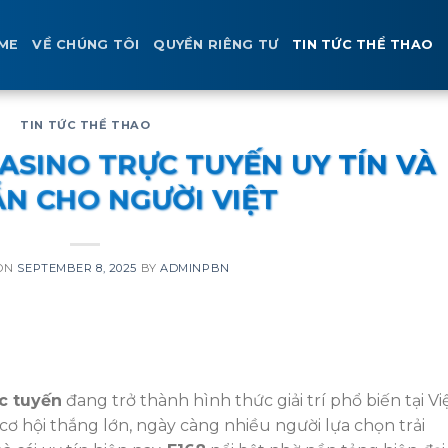
ME
VỀ CHÚNG TÔI
QUYỀN RIÊNG TƯ
TIN TỨC THỂ THAO
TIN TỨC THỂ THAO
CASINO TRỰC TUYẾN UY TÍN VÀ
N CHO NGƯỜI VIỆT
 ON
SEPTEMBER 8, 2025
BY
ADMINPBN
ực tuyến
đang trở thành hình thức giải trí phổ biến tại Vi
 cơ hội thắng lớn, ngày càng nhiều người lựa chọn trải