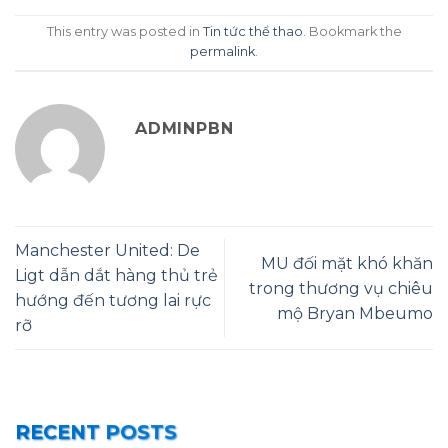
This entry was posted in
Tin tức thể thao
. Bookmark the
permalink
.
ADMINPBN
Manchester United: De
MU đối mặt khó khăn
Ligt dẫn dắt hàng thủ trẻ
trong thương vụ chiêu
hướng đến tương lai rực
mộ Bryan Mbeumo
rỡ
RECENT POSTS