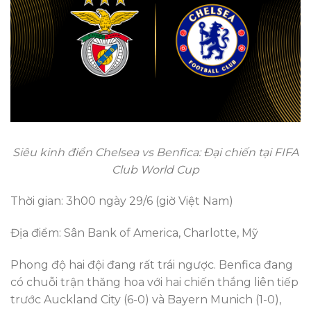
Siêu kinh điển Chelsea vs Benfica: Đại chiến tại FIFA
Club World Cup
Thời gian: 3h00 ngày 29/6 (giờ Việt Nam)
Địa điểm: Sân Bank of America, Charlotte, Mỹ
Phong độ hai đội đang rất trái ngược. Benfica đang
có chuỗi trận thăng hoa với hai chiến thắng liên tiếp
trước Auckland City (6-0) và Bayern Munich (1-0),