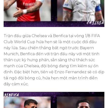
Trận đấu giữa Chelsea và Benfica tại vòng 1/8 FIFA
Club World Cup hứa hẹn sẽ là một cuộc đối đầu
nảy lửa. Sau chiến thắng bất ngờ trước Bayern
Munich, Benfica đến với trận đấu này với một tinh
thần cực kỳ hưng phấn, sẵn sàng thử thách sức
mạnh của Chelsea, đội bóng đang tìm kiếm sự ổn
định. Đặc biệt hơn, tiền vệ Enzo Fernandez sẽ có dịp
tái ngộ đội bóng cũ, hứa hẹn một màn trình diễn
đầy cảm xúc.