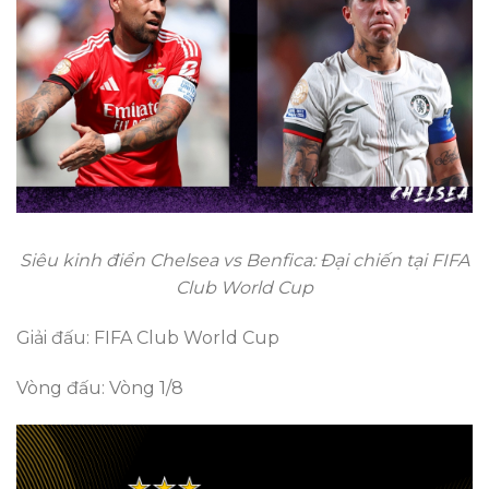
Siêu kinh điển Chelsea vs Benfica: Đại chiến tại FIFA
Club World Cup
Giải đấu: FIFA Club World Cup
Vòng đấu: Vòng 1/8