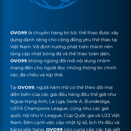
OVO99
là chuyên trang tin tức thể thao được xây
dựng dành riêng cho cộng đồng yêu thể thao tại
Việt Nam. Với định hướng phát triển thành nền
tảng cập nhật bóng đá và thể thao toàn diện,
OVO99
không ngừng đổi mới nội dung nhằm
mang đến cho người đọc những thông tin chính
xác, đa chiều và kịp thời.
Tại
OVO99
, người hâm mộ có thể theo dõi mọi
diễn biến của các giải đấu hàng đầu thế giới như
Ngoại Hạng Anh, La Liga, Serie A, Bundesliga,
UEFA Champions League, cũng như các giải
quốc nội như V-League, Cúp Quốc gia và U23 Việt
Nam. Bên cạnh việc cập nhật tỷ số, lịch thi đấu và
bảng xếp hạng,
OVO99
còn cung cấp các bài viết