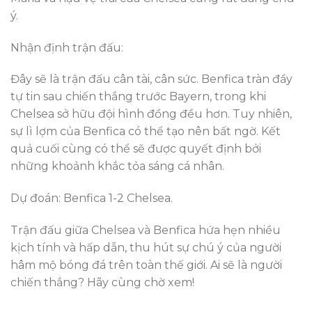
ý.
Nhận định trận đấu:
Đây sẽ là trận đấu cân tài, cân sức. Benfica tràn đầy
tự tin sau chiến thắng trước Bayern, trong khi
Chelsea sở hữu đội hình đồng đều hơn. Tuy nhiên,
sự lì lợm của Benfica có thể tạo nên bất ngờ. Kết
quả cuối cùng có thể sẽ được quyết định bởi
những khoảnh khắc tỏa sáng cá nhân.
Dự đoán: Benfica 1-2 Chelsea.
Trận đấu giữa Chelsea và Benfica hứa hẹn nhiều
kịch tính và hấp dẫn, thu hút sự chú ý của người
hâm mộ bóng đá trên toàn thế giới. Ai sẽ là người
chiến thắng? Hãy cùng chờ xem!