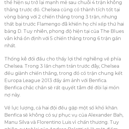
thể hiện sự trở lại mạnh mẽ sau chuỗi 4 trận không
thắng trước đó. Chelsea cũng có thành tích tốt tại
vòng bảng với 2 chiến thắng trong 3 trận, nhưng
thất bại trước Flamengo đã khiến họ chỉ xếp thứ hai
bảng D. Tuy nhiên, phong độ hiện tại của The Blues
vẫn khá ổn định với 5 chiến thắng trong 6 trận gần
nhất.
Thống kê đối đầu cho thấy lợi thế nghiêng về phía
Chelsea. Trong 3 lần chạm trán trước đây, Chelsea
đều giành chiến thắng, trong đó có trận chung kết
Europa League 2013 đầy ám ảnh với Benfica.
Benfica chắc chắn sẽ rất quyết tâm để đòi lại món
nợ này.
Về lực lượng, cả hai đội đều gặp một số khó khăn.
Benfica sẽ không có sự phục vụ của Alexander Bah,
Manu Silva và Florentino Luis vì chấn thương. Tuy