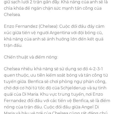
giữ sạch lưới 2 trận gần đây. Khả năng của anh sẽ là
chìa khóa để ngăn chặn sức mạnh tấn công của
Chelsea.
Enzo Fernandez (Chelsea): Cuộc đối đầu đầy cảm
xúc giữa tiền vệ người Argentina với đội bóng cũ,
khả năng của anh sẽ ảnh hưởng lớn đến kết quả
trận đấu.
Chiến thuật và điểm nóng:
Chelsea nhiều khả năng sẽ sử dụng sơ đồ 4-2-3-1
quen thuộc, ưu tiên kiểm soát bóng và tấn công từ
tuyến giữa. Benfica sẽ chơi phòng ngự phản công,
chờ đợi cơ hội từ tốc độ của Schjelderup và sự tinh
quái của Di Maria. Khu vực trung tuyến, nơi Enzo
Fernandez đối đầu với các tiền vệ Benfica, sẽ là điểm
nóng của trận đấu. Cuộc đối đầu giữa Angel Di
Maria và hậu vệ trái của Chelsea cũng rất đáng chú