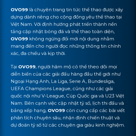
OVO99
là chuyên trang tin tức thể thao được xây
dựng dành riêng cho cộng đồng yêu thể thao tại
Việt Nam. Với định hướng phát triển thành nền
tảng cập nhật bóng đá và thể thao toàn diện,
OVO99
không ngừng đổi mới nội dung nhằm
mang đến cho người đọc những thông tin chính
xác, đa chiều và kịp thời.
Tại
OVO99
, người hâm mộ có thể theo dõi mọi
diễn biến của các giải đấu hàng đầu thế giới như
Ngoại Hạng Anh, La Liga, Serie A, Bundesliga,
UEFA Champions League, cũng như các giải
quốc nội như V-League, Cúp Quốc gia và U23 Việt
Nam. Bên cạnh việc cập nhật tỷ số, lịch thi đấu và
bảng xếp hạng,
OVO99
còn cung cấp các bài viết
phân tích chuyên sâu, nhận định chiến thuật và
dự đoán tỷ số từ các chuyên gia giàu kinh nghiệm.