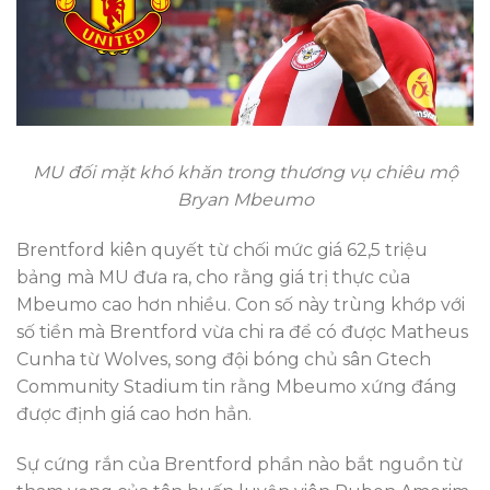
MU đối mặt khó khăn trong thương vụ chiêu mộ
Bryan Mbeumo
Brentford kiên quyết từ chối mức giá 62,5 triệu
bảng mà MU đưa ra, cho rằng giá trị thực của
Mbeumo cao hơn nhiều. Con số này trùng khớp với
số tiền mà Brentford vừa chi ra để có được Matheus
Cunha từ Wolves, song đội bóng chủ sân Gtech
Community Stadium tin rằng Mbeumo xứng đáng
được định giá cao hơn hẳn.
Sự cứng rắn của Brentford phần nào bắt nguồn từ