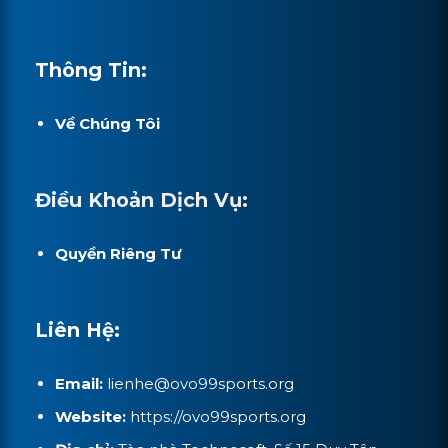
Thông Tin:
Về Chúng Tôi
Điều Khoản Dịch Vụ:
Quyền Riêng Tư
Liên Hệ:
Email:
lienhe@ovo99sports.org
Website:
https://ovo99sports.org