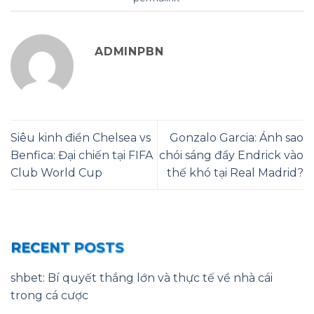
ADMINPBN
Siêu kinh điển Chelsea vs
Gonzalo Garcia: Ánh sao
Benfica: Đại chiến tại FIFA
chói sáng đẩy Endrick vào
Club World Cup
thế khó tại Real Madrid?
RECENT POSTS
shbet: Bí quyết thắng lớn và thực tế về nhà cái
trong cá cược