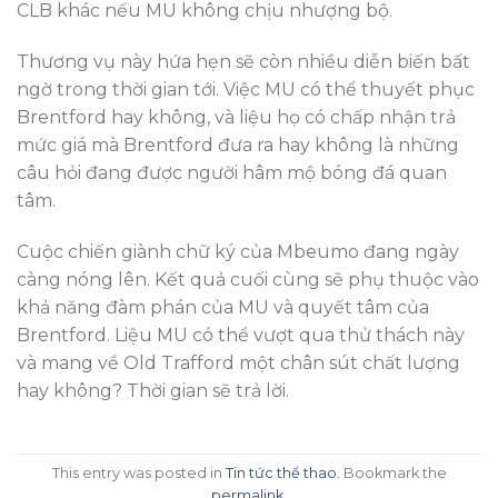
CLB khác nếu MU không chịu nhượng bộ.
Thương vụ này hứa hẹn sẽ còn nhiều diễn biến bất
ngờ trong thời gian tới. Việc MU có thể thuyết phục
Brentford hay không, và liệu họ có chấp nhận trả
mức giá mà Brentford đưa ra hay không là những
câu hỏi đang được người hâm mộ bóng đá quan
tâm.
Cuộc chiến giành chữ ký của Mbeumo đang ngày
càng nóng lên. Kết quả cuối cùng sẽ phụ thuộc vào
khả năng đàm phán của MU và quyết tâm của
Brentford. Liệu MU có thể vượt qua thử thách này
và mang về Old Trafford một chân sút chất lượng
hay không? Thời gian sẽ trả lời.
This entry was posted in
Tin tức thể thao
. Bookmark the
permalink
.