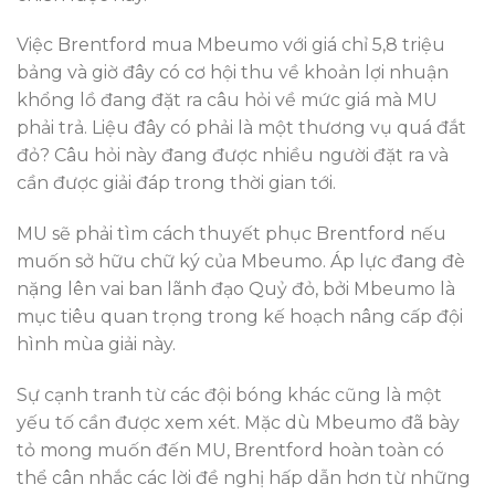
Việc Brentford mua Mbeumo với giá chỉ 5,8 triệu
bảng và giờ đây có cơ hội thu về khoản lợi nhuận
khổng lồ đang đặt ra câu hỏi về mức giá mà MU
phải trả. Liệu đây có phải là một thương vụ quá đắt
đỏ? Câu hỏi này đang được nhiều người đặt ra và
cần được giải đáp trong thời gian tới.
MU sẽ phải tìm cách thuyết phục Brentford nếu
muốn sở hữu chữ ký của Mbeumo. Áp lực đang đè
nặng lên vai ban lãnh đạo Quỷ đỏ, bởi Mbeumo là
mục tiêu quan trọng trong kế hoạch nâng cấp đội
hình mùa giải này.
Sự cạnh tranh từ các đội bóng khác cũng là một
yếu tố cần được xem xét. Mặc dù Mbeumo đã bày
tỏ mong muốn đến MU, Brentford hoàn toàn có
thể cân nhắc các lời đề nghị hấp dẫn hơn từ những