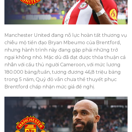
Manchester United đang nỗ lực hoàn tất thương vụ
chiêu mộ tiền đạo Bryan Mbeumo của Brentford,
nhưng hành trình này đang gặp phải những trở
ngại không nhỏ. Mặc dù đã đạt được thỏa thuận cá
nhân với cầu thủ người Cameroon, với mức lương
180.000 bảng/tuần, tương đương 46,8 triệu bảng
trong 5 năm, Quỷ đỏ vẫn chưa thể thuyết phục
Brentford chấp nhận mức giá đề nghị.