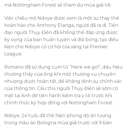
mà Nottingham Forest sẽ tham dự mùa giải tới.
Việc chiêu mộ Ndoye được xem là một sự thay thế
hoàn hảo cho Anthony Elanga, người đã ra đi. Tiền
đạo người Thụy Điển đã không thể đáp ứng được
kỳ vọng của ban huấn luyện và đội bóng, tạo điều
kiện cho Ndoye có cơ hội tỏa sáng tại Premier
League.
Romano đã sử dụng cụm từ “Here we go!”, dấu hiệu
thường thấy của ông khi một thương vụ chuyển
nhượng được hoàn tất, để khẳng định sự chính xác
của thông tin. Cầu thủ người Thụy Điển sẽ sớm có
mặt tại Anh để tiến hành kiểm tra y tế trước khi
chính thức ký hợp đồng với Nottingham Forest.
Ndoye, 24 tuổi, đã thể hiện phong độ ấn tượng
trong màu áo Bologna mùa giải trước với 9 bàn