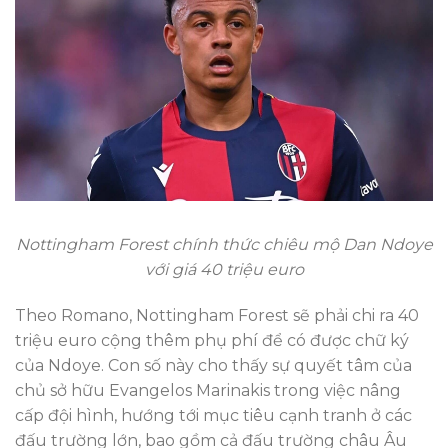
Nottingham Forest chính thức chiêu mộ Dan Ndoye
với giá 40 triệu euro
Theo Romano, Nottingham Forest sẽ phải chi ra 40
triệu euro cộng thêm phụ phí để có được chữ ký
của Ndoye. Con số này cho thấy sự quyết tâm của
chủ sở hữu Evangelos Marinakis trong việc nâng
cấp đội hình, hướng tới mục tiêu cạnh tranh ở các
đấu trường lớn, bao gồm cả đấu trường châu Âu