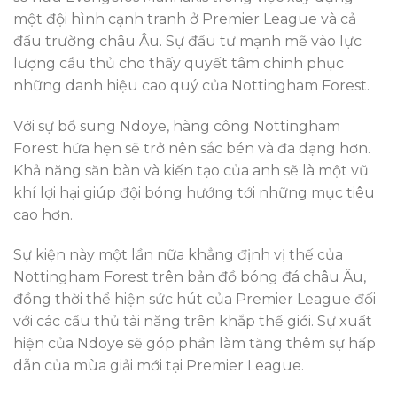
một đội hình cạnh tranh ở Premier League và cả
đấu trường châu Âu. Sự đầu tư mạnh mẽ vào lực
lượng cầu thủ cho thấy quyết tâm chinh phục
những danh hiệu cao quý của Nottingham Forest.
Với sự bổ sung Ndoye, hàng công Nottingham
Forest hứa hẹn sẽ trở nên sắc bén và đa dạng hơn.
Khả năng săn bàn và kiến tạo của anh sẽ là một vũ
khí lợi hại giúp đội bóng hướng tới những mục tiêu
cao hơn.
Sự kiện này một lần nữa khẳng định vị thế của
Nottingham Forest trên bản đồ bóng đá châu Âu,
đồng thời thể hiện sức hút của Premier League đối
với các cầu thủ tài năng trên khắp thế giới. Sự xuất
hiện của Ndoye sẽ góp phần làm tăng thêm sự hấp
dẫn của mùa giải mới tại Premier League.