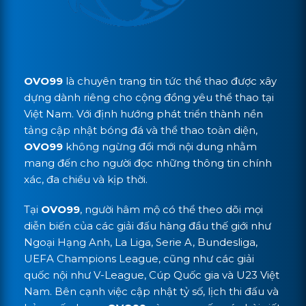
OVO99
là chuyên trang tin tức thể thao được xây
dựng dành riêng cho cộng đồng yêu thể thao tại
Việt Nam. Với định hướng phát triển thành nền
tảng cập nhật bóng đá và thể thao toàn diện,
OVO99
không ngừng đổi mới nội dung nhằm
mang đến cho người đọc những thông tin chính
xác, đa chiều và kịp thời.
Tại
OVO99
, người hâm mộ có thể theo dõi mọi
diễn biến của các giải đấu hàng đầu thế giới như
Ngoại Hạng Anh, La Liga, Serie A, Bundesliga,
UEFA Champions League, cũng như các giải
quốc nội như V-League, Cúp Quốc gia và U23 Việt
Nam. Bên cạnh việc cập nhật tỷ số, lịch thi đấu và