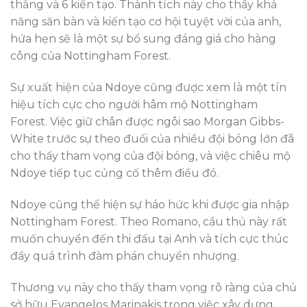
thắng và 6 kiến tạo. Thành tích này cho thấy khả
năng săn bàn và kiến tạo cơ hội tuyệt vời của anh,
hứa hẹn sẽ là một sự bổ sung đáng giá cho hàng
công của Nottingham Forest.
Sự xuất hiện của Ndoye cũng được xem là một tín
hiệu tích cực cho người hâm mộ Nottingham
Forest. Việc giữ chân được ngôi sao Morgan Gibbs-
White trước sự theo đuổi của nhiều đội bóng lớn đã
cho thấy tham vọng của đội bóng, và việc chiêu mộ
Ndoye tiếp tục củng cố thêm điều đó.
Ndoye cũng thể hiện sự háo hức khi được gia nhập
Nottingham Forest. Theo Romano, cầu thủ này rất
muốn chuyển đến thi đấu tại Anh và tích cực thúc
đẩy quá trình đàm phán chuyển nhượng.
Thương vụ này cho thấy tham vọng rõ ràng của chủ
sở hữu Evangelos Marinakis trong việc xây dựng