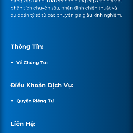
bảng xếp hạng,
OVO99
còn cung cấp các bài viết
phân tích chuyên sâu, nhận định chiến thuật và
dự đoán tỷ số từ các chuyên gia giàu kinh nghiệm.
Thông Tin:
Về Chúng Tôi
Điều Khoản Dịch Vụ:
Quyền Riêng Tư
Liên Hệ: