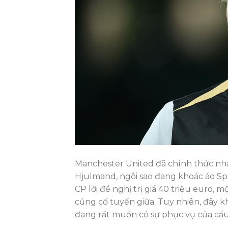
Manchester United đã chính thức nhả
Hjulmand, ngôi sao đang khoác áo Sp
CP lời đề nghị trị giá 40 triệu euro,
củng cố tuyến giữa. Tuy nhiên, đây 
đang rất muốn có sự phục vụ của cầu