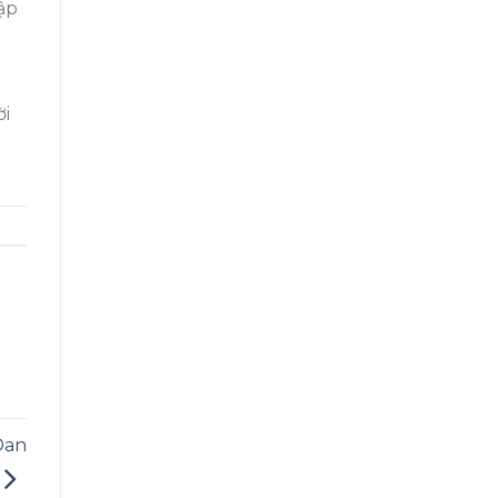
ập
ời
Dan