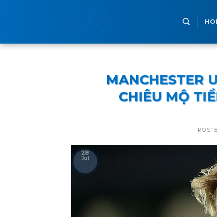
Skip
to
HO
content
MANCHESTER U
CHIÊU MỘ TI
POST
28
Jul