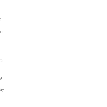
ồ
an
đá
ng
Đây