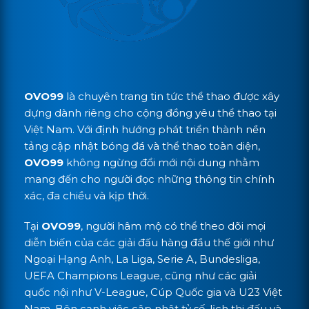
OVO99
là chuyên trang tin tức thể thao được xây
dựng dành riêng cho cộng đồng yêu thể thao tại
Việt Nam. Với định hướng phát triển thành nền
tảng cập nhật bóng đá và thể thao toàn diện,
OVO99
không ngừng đổi mới nội dung nhằm
mang đến cho người đọc những thông tin chính
xác, đa chiều và kịp thời.
Tại
OVO99
, người hâm mộ có thể theo dõi mọi
diễn biến của các giải đấu hàng đầu thế giới như
Ngoại Hạng Anh, La Liga, Serie A, Bundesliga,
UEFA Champions League, cũng như các giải
quốc nội như V-League, Cúp Quốc gia và U23 Việt
Nam. Bên cạnh việc cập nhật tỷ số, lịch thi đấu và