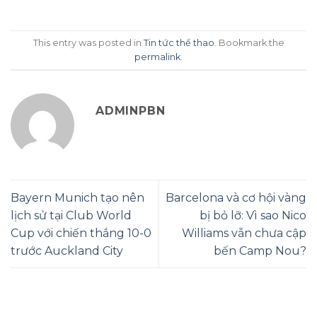
This entry was posted in
Tin tức thể thao
. Bookmark the
permalink
.
ADMINPBN
Bayern Munich tạo nên
Barcelona và cơ hội vàng
lịch sử tại Club World
bị bỏ lỡ: Vì sao Nico
Cup với chiến thắng 10-0
Williams vẫn chưa cập
trước Auckland City
bến Camp Nou?