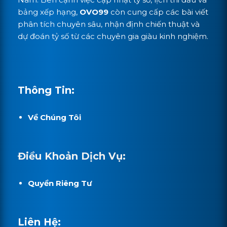
bảng xếp hạng,
OVO99
còn cung cấp các bài viết
phân tích chuyên sâu, nhận định chiến thuật và
dự đoán tỷ số từ các chuyên gia giàu kinh nghiệm.
Thông Tin:
Về Chúng Tôi
Điều Khoản Dịch Vụ:
Quyền Riêng Tư
Liên Hệ: