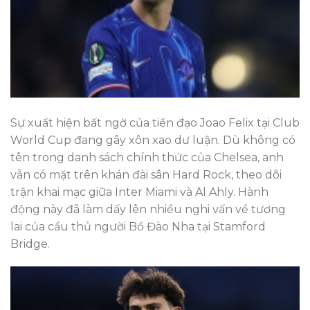
Sự xuất hiện bất ngờ của tiền đạo Joao Felix tại Club
World Cup đang gây xôn xao dư luận. Dù không có
tên trong danh sách chính thức của Chelsea, anh
vẫn có mặt trên khán đài sân Hard Rock, theo dõi
trận khai mạc giữa Inter Miami và Al Ahly. Hành
động này đã làm dấy lên nhiều nghi vấn về tương
lai của cầu thủ người Bồ Đào Nha tại Stamford
Bridge.