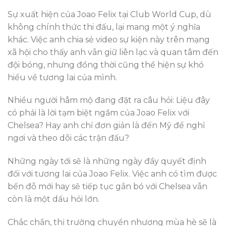
Sự xuất hiện của Joao Felix tại Club World Cup, dù
không chính thức thi đấu, lại mang một ý nghĩa
khác. Việc anh chia sẻ video sự kiện này trên mạng
xã hội cho thấy anh vẫn giữ liên lạc và quan tâm đến
đội bóng, nhưng đồng thời cũng thể hiện sự khó
hiểu về tương lai của mình.
Nhiều người hâm mộ đang đặt ra câu hỏi: Liệu đây
có phải là lời tạm biệt ngầm của Joao Felix với
Chelsea? Hay anh chỉ đơn giản là đến Mỹ để nghỉ
ngơi và theo dõi các trận đấu?
Những ngày tới sẽ là những ngày đầy quyết định
đối với tương lai của Joao Felix. Việc anh có tìm được
bến đỗ mới hay sẽ tiếp tục gắn bó với Chelsea vẫn
còn là một dấu hỏi lớn.
Chắc chắn, thị trường chuyển nhượng mùa hè sẽ là