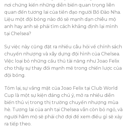
nơi chứng kiến những diễn biến quan trọng liên
quan đến tương lai của tiền đạo người Bồ Đào Nha.
Liệu một đội bóng nào đó sẽ mạnh dạn chiêu mộ
anh hay anh sẽ phải tìm cách khẳng định lại mình
tại Chelsea?
Sự việc này cũng đặt ra nhiều câu hỏi về chính sách
chuyển nhượng và xây dựng đội hình của Chelsea.
Việc loại bỏ những cầu thủ tài năng như Joao Felix
cho thấy sự thay đổi mạnh mẽ trong chiến lược của
đội bóng.
Tóm lại, sự vắng mặt của Joao Felix tại Club World
Cup là một sự kiện đáng chú ý, mở ra nhiều diễn
biến thú vị trong thị trường chuyển nhượng mùa
hè. Tương lai của anh tại Chelsea vẫn còn bỏ ngỏ, và
người hâm mộ sẽ phải chờ đợi để xem điều gì sẽ xảy
ra tiếp theo.