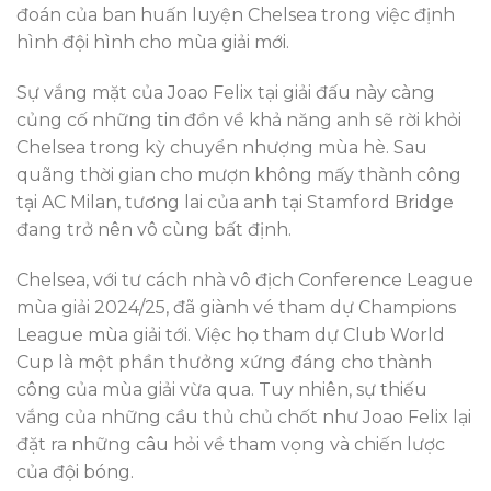
đoán của ban huấn luyện Chelsea trong việc định
hình đội hình cho mùa giải mới.
Sự vắng mặt của Joao Felix tại giải đấu này càng
củng cố những tin đồn về khả năng anh sẽ rời khỏi
Chelsea trong kỳ chuyển nhượng mùa hè. Sau
quãng thời gian cho mượn không mấy thành công
tại AC Milan, tương lai của anh tại Stamford Bridge
đang trở nên vô cùng bất định.
Chelsea, với tư cách nhà vô địch Conference League
mùa giải 2024/25, đã giành vé tham dự Champions
League mùa giải tới. Việc họ tham dự Club World
Cup là một phần thưởng xứng đáng cho thành
công của mùa giải vừa qua. Tuy nhiên, sự thiếu
vắng của những cầu thủ chủ chốt như Joao Felix lại
đặt ra những câu hỏi về tham vọng và chiến lược
của đội bóng.