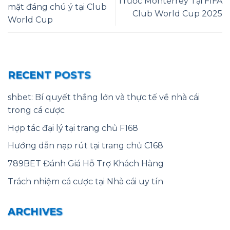
Trước Monterrey Tại FIFA
mặt đáng chú ý tại Club
Club World Cup 2025
World Cup
RECENT POSTS
shbet: Bí quyết thắng lớn và thực tế về nhà cái
trong cá cược
Hợp tác đại lý tại trang chủ F168
Hướng dẫn nạp rút tại trang chủ C168
789BET Đánh Giá Hỗ Trợ Khách Hàng
Trách nhiệm cá cược tại Nhà cái uy tín
ARCHIVES