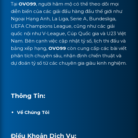
Tại
OVO99
, người hâm mộ có thể theo dõi mọi
diễn biến của các giải đấu hàng đầu thế giới như
Ngoại Hạng Anh, La Liga, Serie A, Bundesliga,
UEFA Champions League, cũng như các giải
quốc nội như V-League, Cúp Quốc gia và U23 Việt
Nam. Bên cạnh việc cập nhật tỷ số, lịch thi đấu và
bảng xếp hạng,
OVO99
còn cung cấp các bài viết
phân tích chuyên sâu, nhận định chiến thuật và
dự đoán tỷ số từ các chuyên gia giàu kinh nghiệm.
Thông Tin:
Về Chúng Tôi
Điều Khoản Dịch Vụ: