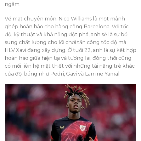
ngẫm.
Về mặt chuyên môn, Nico Williams là một mảnh
ghép hoàn hảo cho hàng công Barcelona. Với tốc
độ, kỹ thuật và khả năng đột phá, anh sẽ là sự bổ
sung chất lượng cho lối chơi tấn công tốc độ mà
HLV Xavi đang xây dựng. Ở tuổi 22, anh là sự kết hợp
hoàn hảo giữa hiện tại và tương lai, đồng thời cũng
có mối liên hệ mật thiết với những tài năng trẻ khác
của đội bóng như Pedri, Gavi và Lamine Yamal.