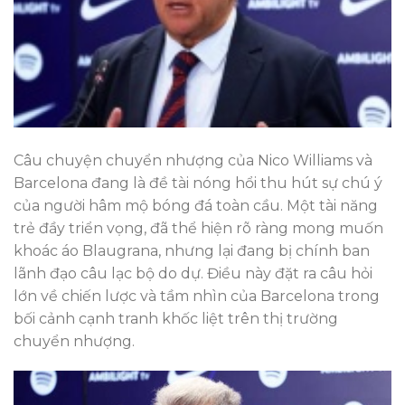
Câu chuyện chuyển nhượng của Nico Williams và
Barcelona đang là đề tài nóng hổi thu hút sự chú ý
của người hâm mộ bóng đá toàn cầu. Một tài năng
trẻ đầy triển vọng, đã thể hiện rõ ràng mong muốn
khoác áo Blaugrana, nhưng lại đang bị chính ban
lãnh đạo câu lạc bộ do dự. Điều này đặt ra câu hỏi
lớn về chiến lược và tầm nhìn của Barcelona trong
bối cảnh cạnh tranh khốc liệt trên thị trường
chuyển nhượng.