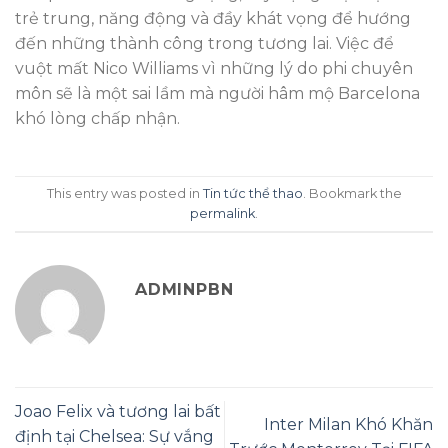
trẻ trung, năng động và đầy khát vọng để hướng
đến những thành công trong tương lai. Việc để
vuột mất Nico Williams vì những lý do phi chuyên
môn sẽ là một sai lầm mà người hâm mộ Barcelona
khó lòng chấp nhận.
This entry was posted in
Tin tức thể thao
. Bookmark the
permalink
.
ADMINPBN
Joao Felix và tương lai bất
Inter Milan Khó Khăn
định tại Chelsea: Sự vắng