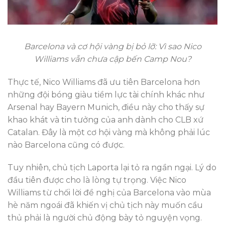
Barcelona và cơ hội vàng bị bỏ lỡ: Vì sao Nico
Williams vẫn chưa cập bến Camp Nou?
Thực tế, Nico Williams đã ưu tiên Barcelona hơn
những đội bóng giàu tiềm lực tài chính khác như
Arsenal hay Bayern Munich, điều này cho thấy sự
khao khát và tin tưởng của anh dành cho CLB xứ
Catalan. Đây là một cơ hội vàng mà không phải lúc
nào Barcelona cũng có được.
Tuy nhiên, chủ tịch Laporta lại tỏ ra ngần ngại. Lý do
đầu tiên được cho là lòng tự trọng. Việc Nico
Williams từ chối lời đề nghị của Barcelona vào mùa
hè năm ngoái đã khiến vị chủ tịch này muốn cầu
thủ phải là người chủ động bày tỏ nguyện vọng.