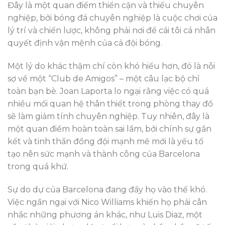
Đây là một quan điểm thiển cận và thiếu chuyên
nghiệp, bởi bóng đá chuyên nghiệp là cuộc chơi của
lý trí và chiến lược, không phải nơi để cái tôi cá nhân
quyết định vận mệnh của cả đội bóng.
Một lý do khác thậm chí còn khó hiểu hơn, đó là nỗi
sợ về một “Club de Amigos” – một câu lạc bộ chỉ
toàn bạn bè. Joan Laporta lo ngại rằng việc có quá
nhiều mối quan hệ thân thiết trong phòng thay đồ
sẽ làm giảm tính chuyên nghiệp. Tuy nhiên, đây là
một quan điểm hoàn toàn sai lầm, bởi chính sự gắn
kết và tinh thần đồng đội mạnh mẽ mới là yếu tố
tạo nên sức mạnh và thành công của Barcelona
trong quá khứ.
Sự do dự của Barcelona đang đẩy họ vào thế khó.
Việc ngần ngại với Nico Williams khiến họ phải cân
nhắc những phương án khác, như Luis Diaz, một