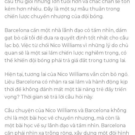
cầu thủ giỏi nhưng lớn tuổi hơn và chắc chắn sẽ tốn
kém hơn nhiều. Đây là một sự mâu thuẫn trong
chiến lược chuyển nhượng của đội bóng.
Barcelona cần một nhà lãnh đạo có tầm nhìn, dám
gạt bỏ cái tôi để đưa ra quyết định tốt nhất cho câu
lạc bộ. Việc từ chối Nico Williams vì những lý do chủ
quan sẽ là một sai lầm chiến lược nghiêm trọng, có
thể khiến đội bóng phải trả giá đắt trong tương lai.
Hiện tại, tương lai của Nico Williams vẫn còn bỏ ngỏ.
Liệu Barcelona có nhận ra sai lầm và hành động kịp
thời để không đánh mất một tài năng trẻ đầy triển
vọng? Thời gian sẽ trả lời câu hỏi này.
Câu chuyện của Nico Williams và Barcelona không
chỉ là một bài học về chuyển nhượng, mà còn là
một bài học về sự lãnh đạo và tầm nhìn. Barcelona
cần phải nhìn xa trông rộng, xây dựng một đội hình