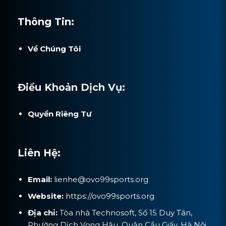
Thông Tin:
Về Chúng Tôi
Điều Khoản Dịch Vụ:
Quyền Riêng Tư
Liên Hệ:
Email:
lienhe@ovo99sports.org
Website:
https://ovo99sports.org
Địa chỉ:
Tòa nhà Technosoft, Số 15 Duy Tân,
Phường Dịch Vọng Hậu, Quận Cầu Giấy, Hà Nội