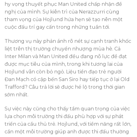
hy vọng thuyết phục Man United chấp nhận đề
nghị của mình. Sự kiên trì của Nerazzurri cùng
tham vọng của Hojlund hứa hẹn sẽ tạo nên một
cuộc đấu trí gay cấn trong những tuần tới.
Thương vụ này phản ánh rõ nét sự cạnh tranh khốc
liệt trên thị trường chuyển nhượng mùa hè. Cả
Inter Milan và Man United đều đang nỗ lực để đạt
được mục tiêu của mình, trong khi tương lai của
Hojlund vẫn còn bỏ ngỏ. Liệu tiền đạo trẻ người
Đan Mạch có cập bến San Siro hay tiếp tục ở lại Old
Trafford? Câu trả lời sẽ được hé lộ trong thời gian
sớm nhất.
Sự việc này cũng cho thấy tầm quan trọng của việc
lựa chọn môi trường thi đấu phù hợp với sự phát
triển của cầu thủ trẻ. Hojlund, với tiềm năng rất lớn,
cần một môi trường giúp anh được thi đấu thường