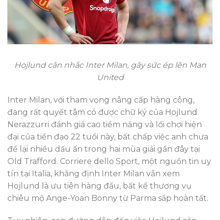
Hojlund cân nhắc Inter Milan, gây sức ép lên Man
United
Inter Milan, với tham vọng nâng cấp hàng công,
đang rất quyết tâm có được chữ ký của Hojlund.
Nerazzurri đánh giá cao tiềm năng và lối chơi hiện
đại của tiền đạo 22 tuổi này, bất chấp việc anh chưa
để lại nhiều dấu ấn trong hai mùa giải gần đây tại
Old Trafford. Corriere dello Sport, một nguồn tin uy
tín tại Italia, khẳng định Inter Milan vẫn xem
Hojlund là ưu tiên hàng đầu, bất kể thương vụ
chiêu mộ Ange-Yoan Bonny từ Parma sắp hoàn tất.