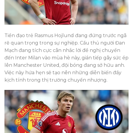
Tiền đạo trẻ Rasmus Hojlund đang đứng trước ngã
rẽ quan trọng trong sự nghiệp. Cầu thủ người Đan
Mạch đang tích cực cân nhắc lời đề nghị chuyển
đến Inter Milan vào mùa hè này, gián tiếp gây sức ép
lên Manchester United, đội bóng đang sở hữu anh.
Việc này hứa hẹn sẽ tạo nên những diễn biến đầy
kịch tính trong thị trường chuyển nhượng.