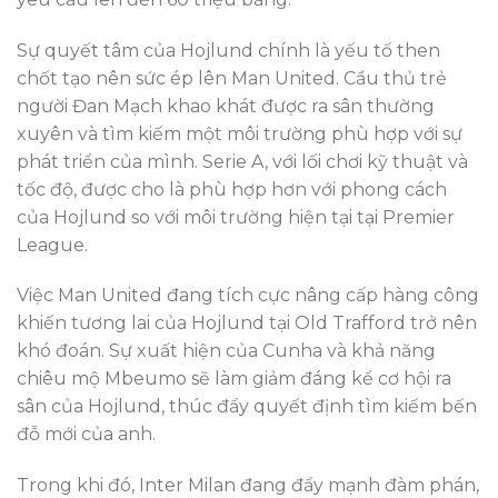
Sự quyết tâm của Hojlund chính là yếu tố then
chốt tạo nên sức ép lên Man United. Cầu thủ trẻ
người Đan Mạch khao khát được ra sân thường
xuyên và tìm kiếm một môi trường phù hợp với sự
phát triển của mình. Serie A, với lối chơi kỹ thuật và
tốc độ, được cho là phù hợp hơn với phong cách
của Hojlund so với môi trường hiện tại tại Premier
League.
Việc Man United đang tích cực nâng cấp hàng công
khiến tương lai của Hojlund tại Old Trafford trở nên
khó đoán. Sự xuất hiện của Cunha và khả năng
chiêu mộ Mbeumo sẽ làm giảm đáng kể cơ hội ra
sân của Hojlund, thúc đẩy quyết định tìm kiếm bến
đỗ mới của anh.
Trong khi đó, Inter Milan đang đẩy mạnh đàm phán,