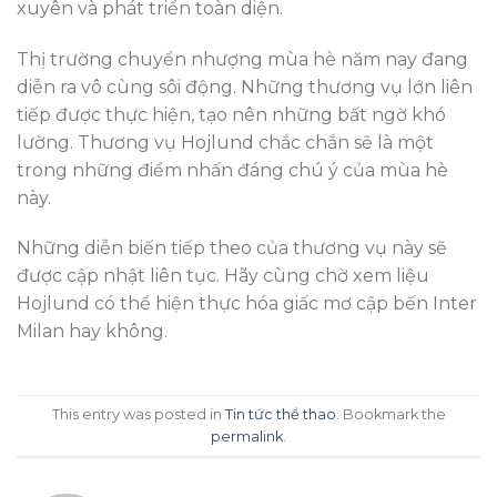
xuyên và phát triển toàn diện.
Thị trường chuyển nhượng mùa hè năm nay đang
diễn ra vô cùng sôi động. Những thương vụ lớn liên
tiếp được thực hiện, tạo nên những bất ngờ khó
lường. Thương vụ Hojlund chắc chắn sẽ là một
trong những điểm nhấn đáng chú ý của mùa hè
này.
Những diễn biến tiếp theo của thương vụ này sẽ
được cập nhật liên tục. Hãy cùng chờ xem liệu
Hojlund có thể hiện thực hóa giấc mơ cập bến Inter
Milan hay không.
This entry was posted in
Tin tức thể thao
. Bookmark the
permalink
.