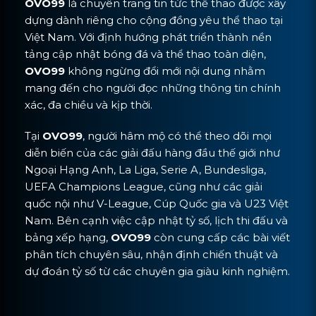
OVO99
là chuyên trang tin tức thể thao được xây
dựng dành riêng cho cộng đồng yêu thể thao tại
Việt Nam. Với định hướng phát triển thành nền
tảng cập nhật bóng đá và thể thao toàn diện,
OVO99
không ngừng đổi mới nội dung nhằm
mang đến cho người đọc những thông tin chính
xác, đa chiều và kịp thời.
Tại
OVO99
, người hâm mộ có thể theo dõi mọi
diễn biến của các giải đấu hàng đầu thế giới như
Ngoại Hạng Anh, La Liga, Serie A, Bundesliga,
UEFA Champions League, cũng như các giải
quốc nội như V-League, Cúp Quốc gia và U23 Việt
Nam. Bên cạnh việc cập nhật tỷ số, lịch thi đấu và
bảng xếp hạng,
OVO99
còn cung cấp các bài viết
phân tích chuyên sâu, nhận định chiến thuật và
dự đoán tỷ số từ các chuyên gia giàu kinh nghiệm.