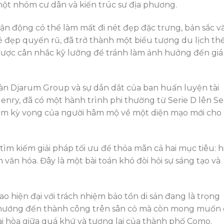
một nhóm cư dân và kiến trúc sư địa phương.
 vận động có thể làm mất đi nét đẹp đặc trưng, bản sắc v
ẻ đẹp quyến rũ, đã trở thành một biểu tượng du lịch th
 được cân nhắc kỹ lưỡng để tránh làm ảnh hưởng đến giá 
oàn Djarum Group và sự dẫn dắt của ban huấn luyện tài
nry, đã có một hành trình phi thường từ Serie D lên Se
êm kỳ vọng của người hâm mộ về một diện mạo mới cho
ìm kiếm giải pháp tối ưu để thỏa mãn cả hai mục tiêu: h
ản văn hóa. Đây là một bài toán khó đòi hỏi sự sáng tạo và
o hiện đại với trách nhiệm bảo tồn di sản đang là trọng
 hướng đến thành công trên sân cỏ mà còn mong muốn 
i hài hòa giữa quá khứ và tương lai của thành phố Como.