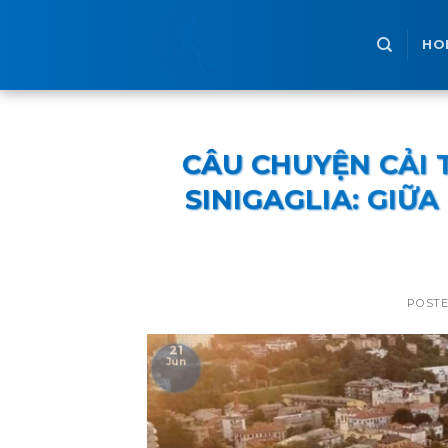
Skip
to
HO
content
CÂU CHUYỆN CẢI 
SINIGAGLIA: GIỮ
POST
21
Jun