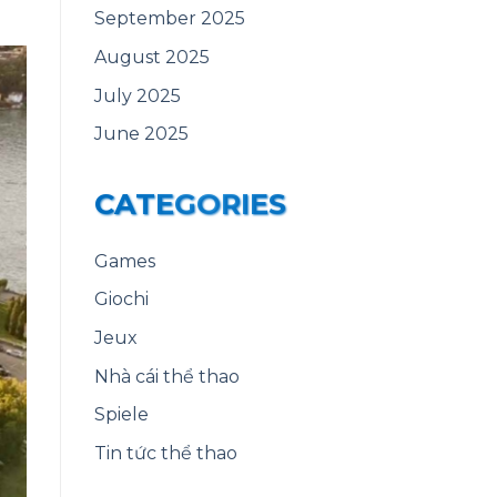
September 2025
August 2025
July 2025
June 2025
CATEGORIES
Games
Giochi
Jeux
Nhà cái thể thao
Spiele
Tin tức thể thao