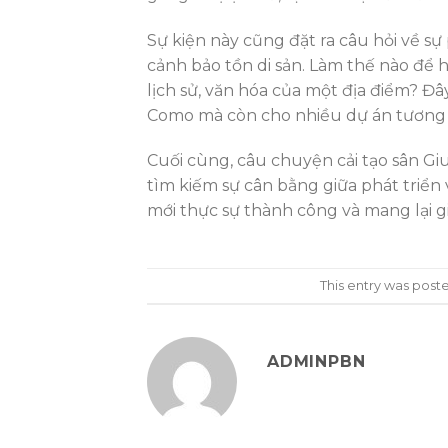
Sự kiện này cũng đặt ra câu hỏi về sự
cảnh bảo tồn di sản. Làm thế nào để h
lịch sử, văn hóa của một địa điểm? Đâ
Como mà còn cho nhiều dự án tương tự
Cuối cùng, câu chuyện cải tạo sân Giu
tìm kiếm sự cân bằng giữa phát triển v
mới thực sự thành công và mang lại gi
This entry was post
ADMINPBN