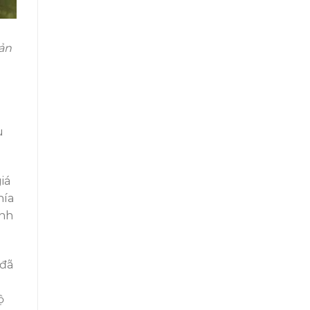
sản
p
u
iá
hía
ính
 đã
ộ