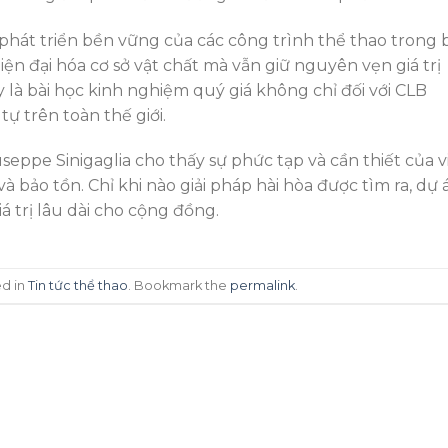
 phát triển bền vững của các công trình thể thao trong 
iện đại hóa cơ sở vật chất mà vẫn giữ nguyên vẹn giá trị
y là bài học kinh nghiệm quý giá không chỉ đối với CLB
 trên toàn thế giới.
seppe Sinigaglia cho thấy sự phức tạp và cần thiết của v
à bảo tồn. Chỉ khi nào giải pháp hài hòa được tìm ra, dự 
á trị lâu dài cho cộng đồng.
ed in
Tin tức thể thao
. Bookmark the
permalink
.