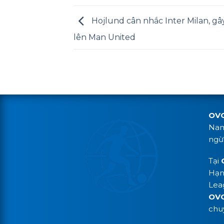
Hojlund cân nhắc Inter Milan, gâ
lên Man United
OV
Nam
ngừ
Tại
Hạn
Leag
OV
chu