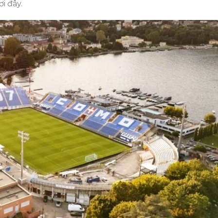
i đây.