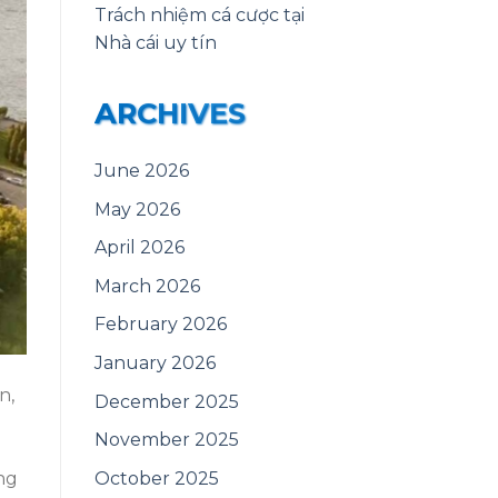
Trách nhiệm cá cược tại
Nhà cái uy tín
ARCHIVES
June 2026
May 2026
April 2026
March 2026
February 2026
January 2026
n,
December 2025
November 2025
October 2025
ng