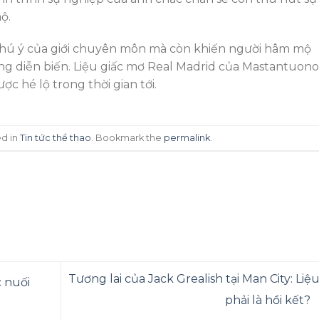
ộ.
chú ý của giới chuyên môn mà còn khiến người hâm mộ
ng diễn biến. Liệu giấc mơ Real Madrid của Mastantuono
ợc hé lộ trong thời gian tới.
ed in
Tin tức thể thao
. Bookmark the
permalink
.
Tương lai của Jack Grealish tại Man City: Liệ
c nuối
phải là hồi kết?