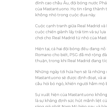
đỉnh cao châu Âu, đội bóng nước Pháp
của Mastantuono. Họ tin rằng thành t
không nhỏ trong cuộc đua này.
Cuộc cạnh tranh giữa Real Madrid và 
cuộc chiến giành lấy trái tim và sự l
chơi cho Real Madrid từ nhỏ của Mast
Hiện tại, cả hai đội bóng đều đang nỗ
Romano cho biết, PSG đã mở rộng đà
thuận, trong khi Real Madrid đang tích
Những ngày tới hứa hẹn sẽ là những n
Mastantuono sẽ được định đoạt, và ai
câu hỏi bỏ ngỏ, khiến người hâm mộ bó
Sự xuất hiện của Mastantuono không
là sự khẳng định sức hút mãnh liệt c
sáng giá nhất Nam Mỹ hiện nay, và hà