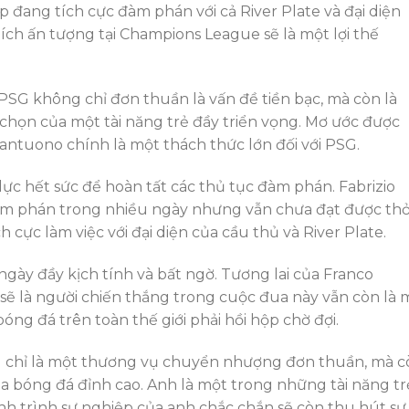
 đang tích cực đàm phán với cả River Plate và đại diện
ích ấn tượng tại Champions League sẽ là một lợi thế
PSG không chỉ đơn thuần là vấn đề tiền bạc, mà còn là
ựa chọn của một tài năng trẻ đầy triển vọng. Mơ ước được
antuono chính là một thách thức lớn đối với PSG.
 lực hết sức để hoàn tất các thủ tục đàm phán. Fabrizio
m phán trong nhiều ngày nhưng vẫn chưa đạt được th
 cực làm việc với đại diện của cầu thủ và River Plate.
gày đầy kịch tính và bất ngờ. Tương lai của Franco
 sẽ là người chiến thắng trong cuộc đua này vẫn còn là 
ng đá trên toàn thế giới phải hồi hộp chờ đợi.
 chỉ là một thương vụ chuyển nhượng đơn thuần, mà c
ủa bóng đá đỉnh cao. Anh là một trong những tài năng tr
nh trình sự nghiệp của anh chắc chắn sẽ còn thu hút sự