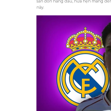
săn đón hàng đầu, hứa hẹn mang đế
này.