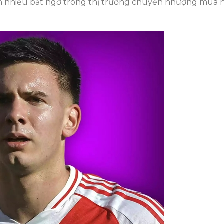
n nhiều bất ngờ trong thị trường chuyển nhượng mùa 