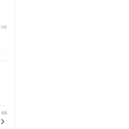
 có
u có