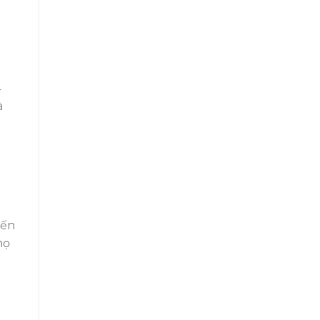
4
à
đến
họ