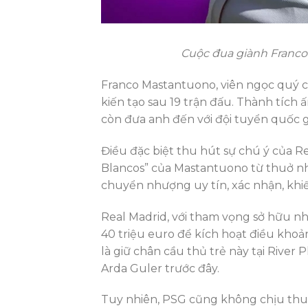
Cuộc đua giành Franco
Franco Mastantuono, viên ngọc quý củ
kiến tạo sau 19 trận đấu. Thành tích
còn đưa anh đến với đội tuyển quốc gi
Điều đặc biệt thu hút sự chú ý của R
Blancos” của Mastantuono từ thuở nh
chuyển nhượng uy tín, xác nhận, khi
Real Madrid, với tham vọng sở hữu nhữ
40 triệu euro để kích hoạt điều kho
là giữ chân cầu thủ trẻ này tại Rive
Arda Guler trước đây.
Tuy nhiên, PSG cũng không chịu thua