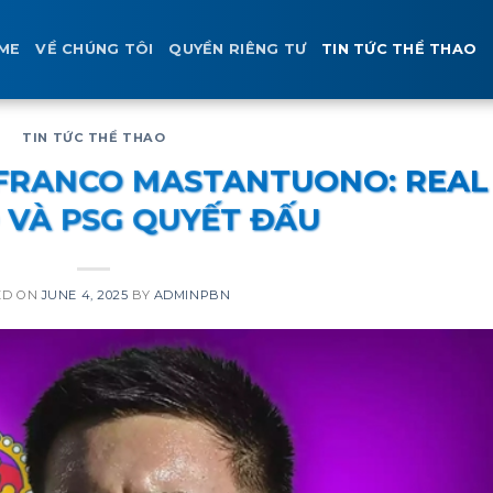
ME
VỀ CHÚNG TÔI
QUYỀN RIÊNG TƯ
TIN TỨC THỂ THAO
TIN TỨC THỂ THAO
 FRANCO MASTANTUONO: REAL
 VÀ PSG QUYẾT ĐẤU
ED ON
JUNE 4, 2025
BY
ADMINPBN