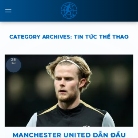
Skip
to
content
CATEGORY ARCHIVES:
TIN TỨC THỂ THAO
28
Jul
MANCHESTER UNITED DẪN ĐẦU