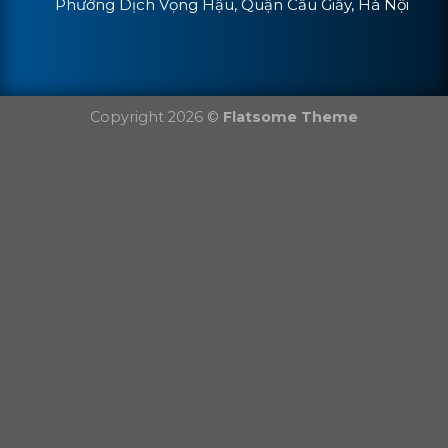
Phường Dịch Vọng Hậu, Quận Cầu Giấy, Hà Nội
Copyright 2026 ©
Flatsome Theme