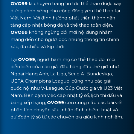
OVO99
là chuyên trang tin tức thể thao được xây
dựng dành riêng cho cộng đồng yêu thể thao tại
Việt Nam. Với định hướng phát triển thành nền
tảng cập nhật bóng đá và thể thao toàn diện,
OVO99
không ngừng đổi mới nội dung nhằm
mang đến cho người đọc những thông tin chính
xác, đa chiều và kịp thời.
Tại
OVO99
, người hâm mộ có thể theo dõi mọi
diễn biến của các giải đấu hàng đầu thế giới như
Ngoại Hạng Anh, La Liga, Serie A, Bundesliga,
UEFA Champions League, cũng như các giải
quốc nội như V-League, Cúp Quốc gia và U23 Việt
Nam. Bên cạnh việc cập nhật tỷ số, lịch thi đấu và
bảng xếp hạng,
OVO99
còn cung cấp các bài viết
phân tích chuyên sâu, nhận định chiến thuật và
dự đoán tỷ số từ các chuyên gia giàu kinh nghiệm.