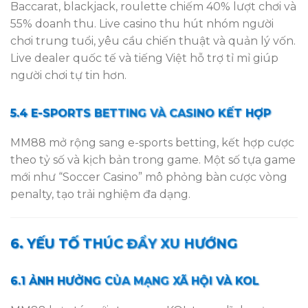
Baccarat, blackjack, roulette chiếm 40% lượt chơi và
55% doanh thu. Live casino thu hút nhóm người
chơi trung tuổi, yêu cầu chiến thuật và quản lý vốn.
Live dealer quốc tế và tiếng Việt hỗ trợ tỉ mỉ giúp
người chơi tự tin hơn.
5.4 E-SPORTS BETTING VÀ CASINO KẾT HỢP
MM88 mở rộng sang e-sports betting, kết hợp cược
theo tỷ số và kịch bản trong game. Một số tựa game
mới như “Soccer Casino” mô phỏng bàn cược vòng
penalty, tạo trải nghiệm đa dạng.
6. YẾU TỐ THÚC ĐẨY XU HƯỚNG
6.1 ẢNH HƯỞNG CỦA MẠNG XÃ HỘI VÀ KOL