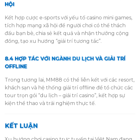
HỘI
Kết hợp cược e-sports với yếu tố casino mini games,
tích hợp mạng xã hội để người chơi có thể thách
đấu bạn bè, chia sẻ kết quả và nhận thưởng cộng
đồng, tạo xu hướng “giải trí tương tác”.
8.4 HỢP TÁC VỚI NGÀNH DU LỊCH VÀ GIẢI TRÍ
OFFLINE
Trong tương lai, MM88 có thể liên kết với các resort,
khách sạn và hệ thống giải trí offline để tổ chức các
tour trọn gói “du lịch – giải trí casino”, kết hợp sự
kiện thể thao và trải nghiệm thực tế.
KẾT LUẬN
Xu hướng chơi casino trực tuyến tại Việt Nam đang