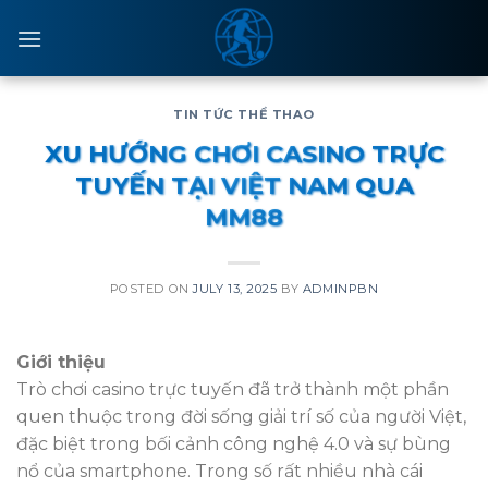
Skip
to
content
TIN TỨC THỂ THAO
XU HƯỚNG CHƠI CASINO TRỰC
TUYẾN TẠI VIỆT NAM QUA
MM88
POSTED ON
JULY 13, 2025
BY
ADMINPBN
Giới thiệu
Trò chơi casino trực tuyến đã trở thành một phần
quen thuộc trong đời sống giải trí số của người Việt,
đặc biệt trong bối cảnh công nghệ 4.0 và sự bùng
nổ của smartphone. Trong số rất nhiều nhà cái