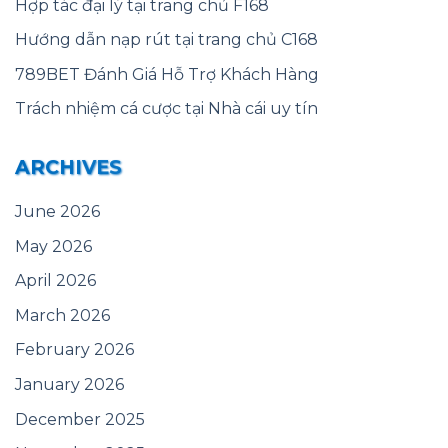
Hợp tác đại lý tại trang chủ F168
Hướng dẫn nạp rút tại trang chủ C168
789BET Đánh Giá Hỗ Trợ Khách Hàng
Trách nhiệm cá cược tại Nhà cái uy tín
ARCHIVES
June 2026
May 2026
April 2026
March 2026
February 2026
January 2026
December 2025