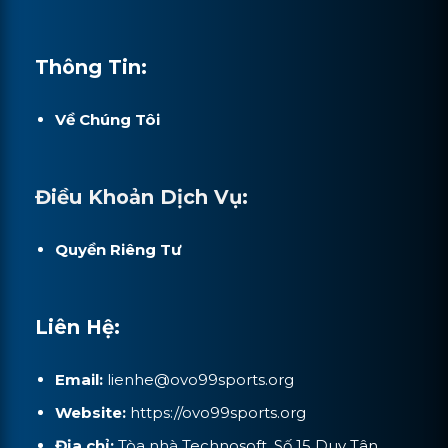
Thông Tin:
Về Chúng Tôi
Điều Khoản Dịch Vụ:
Quyền Riêng Tư
Liên Hệ:
Email:
lienhe@ovo99sports.org
Website:
https://ovo99sports.org
Địa chỉ:
Tòa nhà Technosoft, Số 15 Duy Tân,