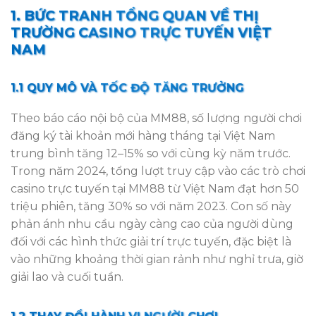
1. BỨC TRANH TỔNG QUAN VỀ THỊ
TRƯỜNG CASINO TRỰC TUYẾN VIỆT
NAM
1.1 QUY MÔ VÀ TỐC ĐỘ TĂNG TRƯỞNG
Theo báo cáo nội bộ của MM88, số lượng người chơi
đăng ký tài khoản mới hàng tháng tại Việt Nam
trung bình tăng 12–15% so với cùng kỳ năm trước.
Trong năm 2024, tổng lượt truy cập vào các trò chơi
casino trực tuyến tại MM88 từ Việt Nam đạt hơn 50
triệu phiên, tăng 30% so với năm 2023. Con số này
phản ánh nhu cầu ngày càng cao của người dùng
đối với các hình thức giải trí trực tuyến, đặc biệt là
vào những khoảng thời gian rảnh như nghỉ trưa, giờ
giải lao và cuối tuần.