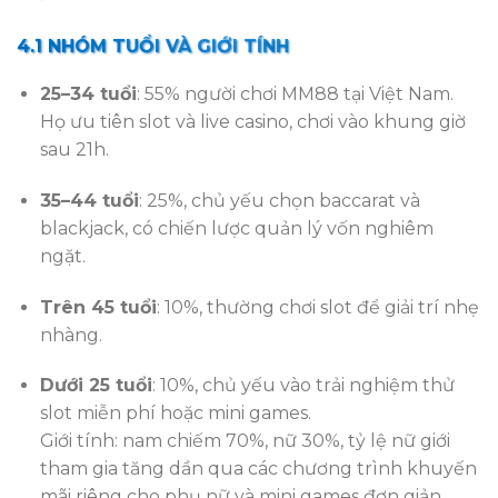
4.1 NHÓM TUỔI VÀ GIỚI TÍNH
25–34 tuổi
: 55% người chơi MM88 tại Việt Nam.
Họ ưu tiên slot và live casino, chơi vào khung giờ
sau 21h.
35–44 tuổi
: 25%, chủ yếu chọn baccarat và
blackjack, có chiến lược quản lý vốn nghiêm
ngặt.
Trên 45 tuổi
: 10%, thường chơi slot để giải trí nhẹ
nhàng.
Dưới 25 tuổi
: 10%, chủ yếu vào trải nghiệm thử
slot miễn phí hoặc mini games.
Giới tính: nam chiếm 70%, nữ 30%, tỷ lệ nữ giới
tham gia tăng dần qua các chương trình khuyến
mãi riêng cho phụ nữ và mini games đơn giản.