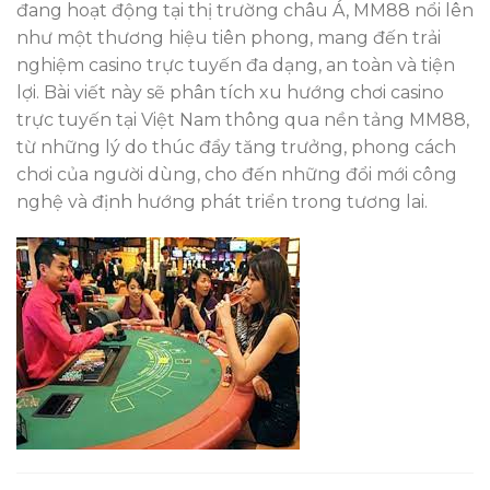
đang hoạt động tại thị trường châu Á, MM88 nổi lên
như một thương hiệu tiên phong, mang đến trải
nghiệm casino trực tuyến đa dạng, an toàn và tiện
lợi. Bài viết này sẽ phân tích xu hướng chơi casino
trực tuyến tại Việt Nam thông qua nền tảng MM88,
từ những lý do thúc đẩy tăng trưởng, phong cách
chơi của người dùng, cho đến những đổi mới công
nghệ và định hướng phát triển trong tương lai.