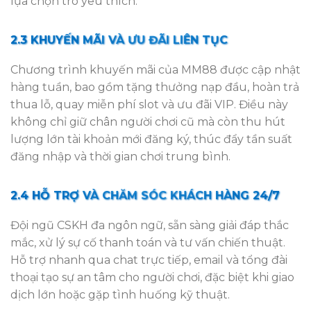
lựa chọn trò yêu thích.
2.3 KHUYẾN MÃI VÀ ƯU ĐÃI LIÊN TỤC
Chương trình khuyến mãi của MM88 được cập nhật
hàng tuần, bao gồm tặng thưởng nạp đầu, hoàn trả
thua lỗ, quay miễn phí slot và ưu đãi VIP. Điều này
không chỉ giữ chân người chơi cũ mà còn thu hút
lượng lớn tài khoản mới đăng ký, thúc đẩy tần suất
đăng nhập và thời gian chơi trung bình.
2.4 HỖ TRỢ VÀ CHĂM SÓC KHÁCH HÀNG 24/7
Đội ngũ CSKH đa ngôn ngữ, sẵn sàng giải đáp thắc
mắc, xử lý sự cố thanh toán và tư vấn chiến thuật.
Hỗ trợ nhanh qua chat trực tiếp, email và tổng đài
thoại tạo sự an tâm cho người chơi, đặc biệt khi giao
dịch lớn hoặc gặp tình huống kỹ thuật.