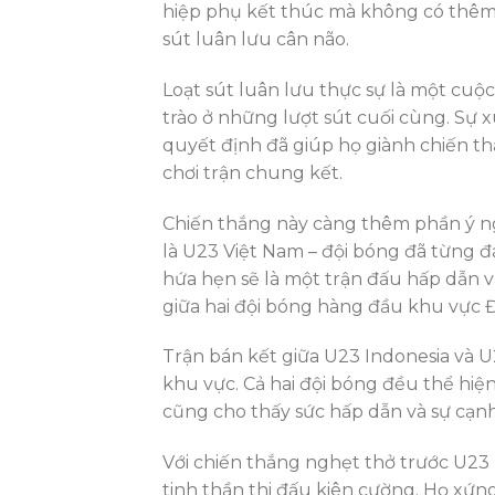
hiệp phụ kết thúc mà không có thêm 
sút luân lưu cân não.
Loạt sút luân lưu thực sự là một cuộ
trào ở những lượt sút cuối cùng. Sự 
quyết định đã giúp họ giành chiến t
chơi trận chung kết.
Chiến thắng này càng thêm phần ý ng
là U23 Việt Nam – đội bóng đã từng đ
hứa hẹn sẽ là một trận đấu hấp dẫn v
giữa hai đội bóng hàng đầu khu vực
Trận bán kết giữa U23 Indonesia và U
khu vực. Cả hai đội bóng đều thể hiện 
cũng cho thấy sức hấp dẫn và sự cạnh
Với chiến thắng nghẹt thở trước U23 
tinh thần thi đấu kiên cường. Họ xứ