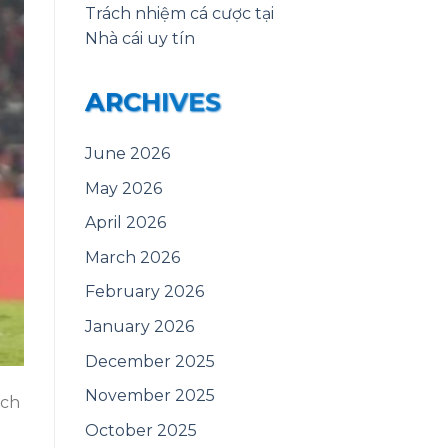
Trách nhiệm cá cược tại
Nhà cái uy tín
ARCHIVES
June 2026
May 2026
April 2026
March 2026
February 2026
January 2026
December 2025
November 2025
ịch
October 2025