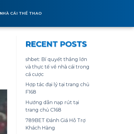
NHÀ CÁI THỂ THAO
RECENT POSTS
shbet: Bí quyết thắng lớn
và thực tế về nhà cái trong
cá cược
Hợp tác đại lý tại trang chủ
F168
Hướng dẫn nạp rút tại
trang chủ C168
789BET Đánh Giá Hỗ Trợ
Khách Hàng