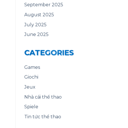
September 2025
August 2025
July 2025
June 2025
CATEGORIES
Games
Giochi
Jeux
Nhà cái thể thao
Spiele
Tin tức thể thao