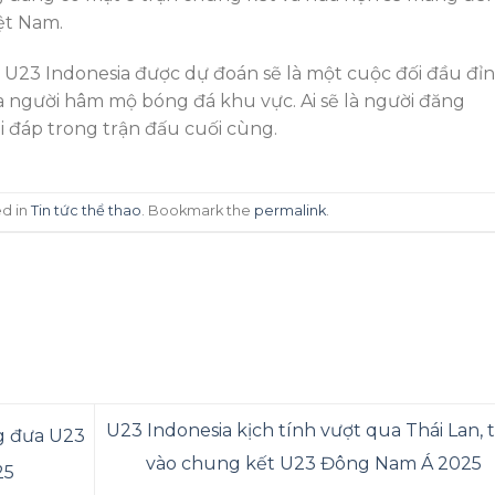
ệt Nam.
 U23 Indonesia được dự đoán sẽ là một cuộc đối đầu đỉ
a người hâm mộ bóng đá khu vực. Ai sẽ là người đăng
ải đáp trong trận đấu cuối cùng.
ed in
Tin tức thể thao
. Bookmark the
permalink
.
U23 Indonesia kịch tính vượt qua Thái Lan, t
g đưa U23
vào chung kết U23 Đông Nam Á 2025
25