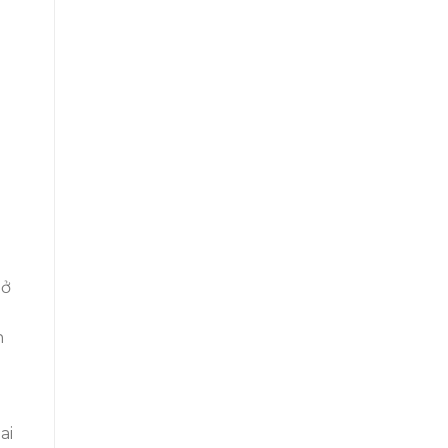
mở
h
ai