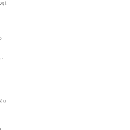
oạt
o
nh
đấu
à
n