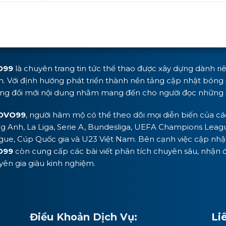
O99
là chuyên trang tin tức thể thao được xây dựng dành ri
. Với định hướng phát triển thành nền tảng cập nhật bóng 
ng đổi mới nội dung nhằm mang đến cho người đọc những thô
OVO99
, người hâm mộ có thể theo dõi mọi diễn biến của cá
g Anh, La Liga, Serie A, Bundesliga, UEFA Champions Leagu
ue, Cúp Quốc gia và U23 Việt Nam. Bên cạnh việc cập nhật t
O99
còn cung cấp các bài viết phân tích chuyên sâu, nhận đ
yên gia giàu kinh nghiệm.
Điều Khoản Dịch Vụ:
Li