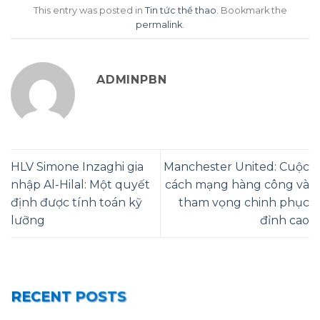
This entry was posted in
Tin tức thể thao
. Bookmark the
permalink
.
ADMINPBN
HLV Simone Inzaghi gia
Manchester United: Cuộc
nhập Al-Hilal: Một quyết
cách mạng hàng công và
định được tính toán kỹ
tham vọng chinh phục
lưỡng
đỉnh cao
RECENT POSTS