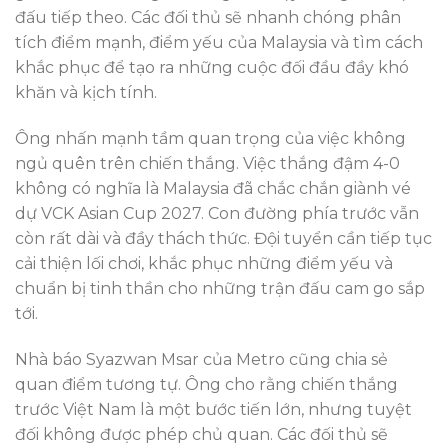
đấu tiếp theo. Các đối thủ sẽ nhanh chóng phân
tích điểm mạnh, điểm yếu của Malaysia và tìm cách
khắc phục để tạo ra những cuộc đối đầu đầy khó
khăn và kịch tính.
Ông nhấn mạnh tầm quan trọng của việc không
ngủ quên trên chiến thắng. Việc thắng đậm 4-0
không có nghĩa là Malaysia đã chắc chắn giành vé
dự VCK Asian Cup 2027. Con đường phía trước vẫn
còn rất dài và đầy thách thức. Đội tuyển cần tiếp tục
cải thiện lối chơi, khắc phục những điểm yếu và
chuẩn bị tinh thần cho những trận đấu cam go sắp
tới.
Nhà báo Syazwan Msar của Metro cũng chia sẻ
quan điểm tương tự. Ông cho rằng chiến thắng
trước Việt Nam là một bước tiến lớn, nhưng tuyệt
đối không được phép chủ quan. Các đối thủ sẽ