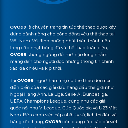
OVO99
là chuyên trang tin tức thể thao được xây
dựng dành riêng cho cộng đồng yêu thể thao tại
Việt Nam. Với định hướng phát triển thành nền
tảng cập nhật bóng đá và thể thao toàn diện,
OVO99
không ngừng đổi mới nội dung nhằm
mang đến cho người đọc những thông tin chính
xác, đa chiều và kịp thời.
Tại
OVO99
, người hâm mộ có thể theo dõi mọi
diễn biến của các giải đấu hàng đầu thế giới như
Ngoại Hạng Anh, La Liga, Serie A, Bundesliga,
UEFA Champions League, cũng như các giải
quốc nội như V-League, Cúp Quốc gia và U23 Việt
Nam. Bên cạnh việc cập nhật tỷ số, lịch thi đấu và
bảng xếp hạng,
OVO99
còn cung cấp các bài viết