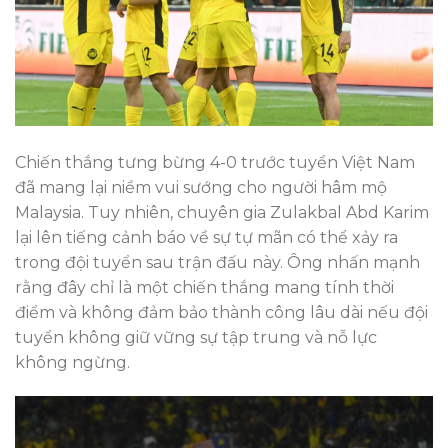
Chiến thắng tưng bừng 4-0 trước tuyển Việt Nam
đã mang lại niềm vui sướng cho người hâm mộ
Malaysia. Tuy nhiên, chuyên gia Zulakbal Abd Karim
lại lên tiếng cảnh báo về sự tự mãn có thể xảy ra
trong đội tuyển sau trận đấu này. Ông nhấn mạnh
rằng đây chỉ là một chiến thắng mang tính thời
điểm và không đảm bảo thành công lâu dài nếu đội
tuyển không giữ vững sự tập trung và nỗ lực
không ngừng.