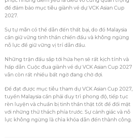
phục những điểm yếu là điều vô cùng quan trọng
để đảm bảo mục tiêu giành vé dự VCK Asian Cup
2027.
Sự tự mãn có thể dẫn đến thất bại, do đó Malaysia
cần giữ vững tinh thần chiến đấu và không ngừng
nỗ lực để giữ vững vị trí dẫn đầu.
Những trận đấu sắp tới hứa hẹn sẽ rất kịch tính và
hấp dẫn. Cuộc đua giành vé dự VCK Asian Cup 2027
vẫn còn rất nhiều bất ngờ đang chờ đợi.
Để đạt được mục tiêu tham dự VCK Asian Cup 2027,
tuyển Malaysia cần phải duy trì phong độ, tiếp tục
rèn luyện và chuẩn bị tinh thần thật tốt để đối mặt
với những thử thách phía trước. Sự cảnh giác và nỗ
lực không ngừng là chìa khóa dẫn đến thành công.