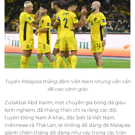
Tuyển Malaysia thắng đậm Việt Nam nhưng vẫn cần
đề cao cảnh giác
Zulakbal Abd Karim, một chuyên gia bóng đá giàu
kinh nghiệm, đã thẳng thắn chỉ ra rằng các đội
tuyển Đông Nam Á khác, đặc biệt là Việt Nam,
Indonesia và Thái Lan, sẽ không dễ dàng để Malaysia
giành chiến thắng dễ dàng như vậy trong các trận