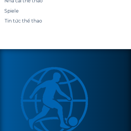
Nhà cái thể thao
Spiele
Tin tức thể thao