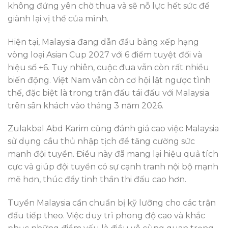
không đứng yên chờ thua và sẽ nỗ lực hết sức để
giành lại vị thế của mình.
Hiện tại, Malaysia đang dẫn đầu bảng xếp hạng
vòng loại Asian Cup 2027 với 6 điểm tuyệt đối và
hiệu số +6. Tuy nhiên, cuộc đua vẫn còn rất nhiều
biến động. Việt Nam vẫn còn cơ hội lật ngược tình
thế, đặc biệt là trong trận đấu tái đấu với Malaysia
trên sân khách vào tháng 3 năm 2026.
Zulakbal Abd Karim cũng đánh giá cao việc Malaysia
sử dụng cầu thủ nhập tịch để tăng cường sức
mạnh đội tuyển. Điều này đã mang lại hiệu quả tích
cực và giúp đội tuyển có sự cạnh tranh nội bộ mạnh
mẽ hơn, thúc đẩy tinh thần thi đấu cao hơn.
Tuyển Malaysia cần chuẩn bị kỹ lưỡng cho các trận
đấu tiếp theo. Việc duy trì phong độ cao và khắc