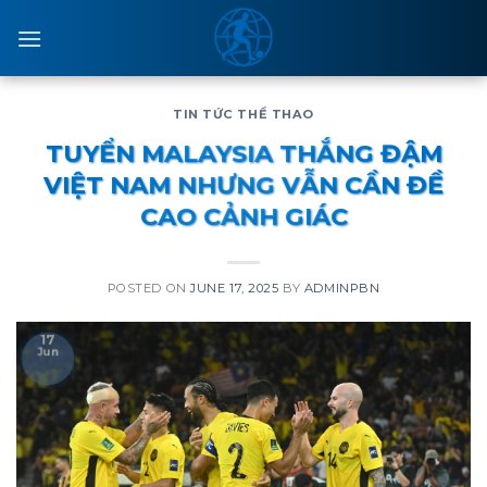
Skip
to
content
TIN TỨC THỂ THAO
TUYỂN MALAYSIA THẮNG ĐẬM
VIỆT NAM NHƯNG VẪN CẦN ĐỀ
CAO CẢNH GIÁC
POSTED ON
JUNE 17, 2025
BY
ADMINPBN
17
Jun