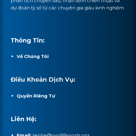
phân tích chuyên sâu, nhận định chiến thuật và
dự đoán tỷ số từ các chuyên gia giàu kinh nghiệm.
Thông Tin:
Về Chúng Tôi
Điều Khoản Dịch Vụ:
Quyền Riêng Tư
Liên Hệ:
Email:
lienhe@ovo99sports.org