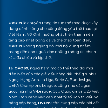
OVO99
là chuyên trang tin tức thể thao được xây
dựng dành riêng cho cộng đồng yêu thể thao tại
Việt Nam. Với định hướng phát triển thành nền
tảng cập nhật bóng đá và thể thao toàn diện,
OVO99
không ngừng đổi mới nội dung nhằm
mang đến cho người đọc những thông tin chính
xác, đa chiều và kịp thời.
Tại
OVO99
, người hâm mộ có thể theo dõi mọi
diễn biến của các giải đấu hàng đầu thế giới như
Ngoại Hạng Anh, La Liga, Serie A, Bundesliga,
UEFA Champions League, cũng như các giải
quốc nội như V-League, Cúp Quốc gia và U23 Việt
Nam. Bên cạnh việc cập nhật tỷ số, lịch thi đấu và
bảng xếp hạng,
OVO99
còn cung cấp các bài viết