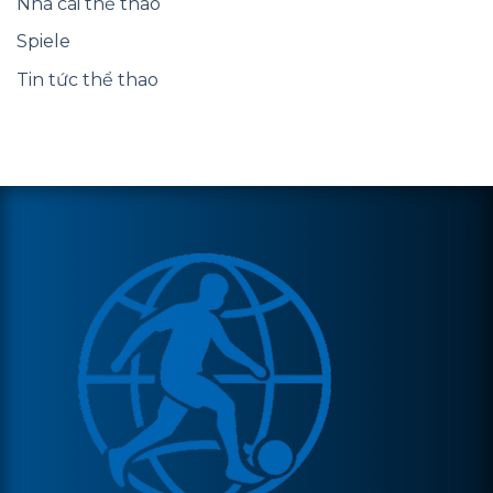
Nhà cái thể thao
Spiele
Tin tức thể thao