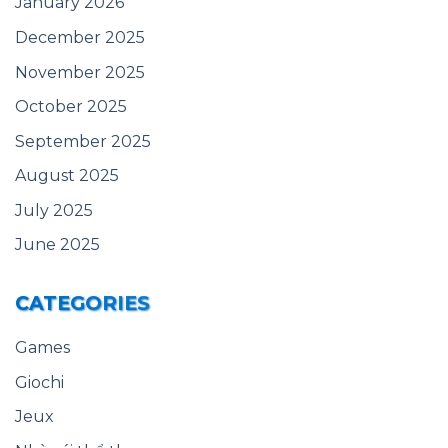
January 2026
December 2025
November 2025
October 2025
September 2025
August 2025
July 2025
June 2025
CATEGORIES
Games
Giochi
Jeux