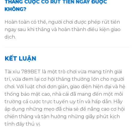
THẮNG CƯỢC CÓ RÚT TIỀN NGAY ĐƯỢC
KHÔNG?
Hoàn toàn có thể, người chơi được phép rút tiền
ngay sau khi thắng và hoàn thành điều kiện giao
dịch.
KẾT LUẬN
Tài xỉu 789BET là một trò chơi vừa mang tính giải
trí, vừa đem lại cơ hội thắng thưởng lớn cho người
chơi. Với luật chơi đơn giản, giao diện hiện đại và hệ
thống bảo mật cao, nhà cái đã mang đến một môi
trường cá cược trực tuyến uy tín và hấp dẫn. Hãy
áp dụng những mẹo đã chia sẻ để nâng cao cơ hội
chiến thắng và tận hưởng những giây phút kịch
tính đầy thú vị.