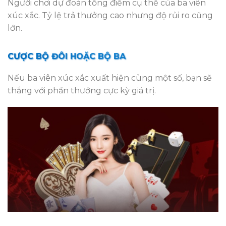
Người chơi dự đoán tổng điểm cụ thể của ba viên
xúc xắc. Tỷ lệ trả thưởng cao nhưng độ rủi ro cũng
lớn.
CƯỢC BỘ ĐÔI HOẶC BỘ BA
Nếu ba viên xúc xắc xuất hiện cùng một số, bạn sẽ
thắng với phần thưởng cực kỳ giá trị.