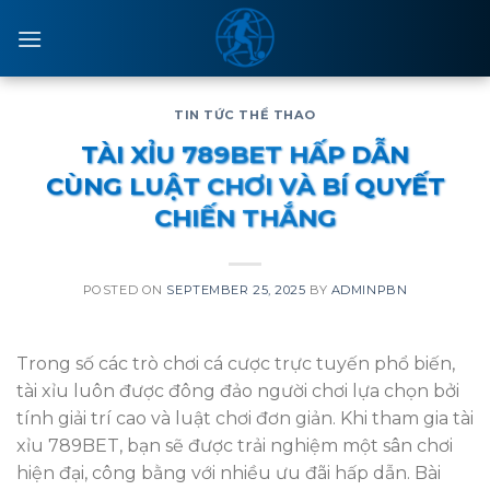
Skip
to
content
TIN TỨC THỂ THAO
TÀI XỈU 789BET HẤP DẪN
CÙNG LUẬT CHƠI VÀ BÍ QUYẾT
CHIẾN THẮNG
POSTED ON
SEPTEMBER 25, 2025
BY
ADMINPBN
Trong số các trò chơi cá cược trực tuyến phổ biến,
tài xỉu luôn được đông đảo người chơi lựa chọn bởi
tính giải trí cao và luật chơi đơn giản. Khi tham gia tài
xỉu 789BET, bạn sẽ được trải nghiệm một sân chơi
hiện đại, công bằng với nhiều ưu đãi hấp dẫn. Bài