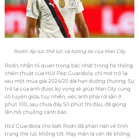
Rodri: Áp lực thể lực và tương lai của Man City
Rodri, nhân tố quan trọng bậc nhất trong hệ thống
chiến thuật của HLV Pep Guardiola, chỉ mới trở lại
sau một mùa giải 2024/25 dài hạn dưỡng thương. Sự
trở lại của anh được kỳ vọng sẽ giúp Man City củng
cố tuyến giữa, tuy nhiên, việc anh phải rời sân ở
phút 100, sau chưa đầy 50 phút thi đấu, đã gióng
lên hồi chuông cảnh báo.
HLV Guardiola cho biết Rodri đã phàn nàn về tình
trạng thể lực không tốt. May mắn là vấn đề không