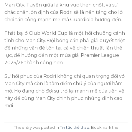
Man City. Tuyến giữa là khu vực then chốt, và sự
chắc chắn, ổn định của Rodri sẽ là nền tảng cho lối
chơi tấn công mạnh mẽ mà Guardiola hướng đến.
Thất bại ở Club World Cup là một hồi chuông cảnh
tỉnh cho Man City. Đội bóng cần phải giải quyết triệt
để những vấn đề tồn tại, cả về chiến thuật lẫn thể
lực, để hướng đến một mùa giải Premier League
2025/26 thành công hơn.
Sự hồi phục của Rodri không chỉ quan trọng đối với
Man City mà còn là tâm điểm chú ý của người hâm
mộ. Họ đang chờ đợi sự trở lại mạnh mẽ của tiền vệ
này để cùng Man City chinh phục những đỉnh cao
mới.
This entry was posted in
Tin tức thể thao
. Bookmark the