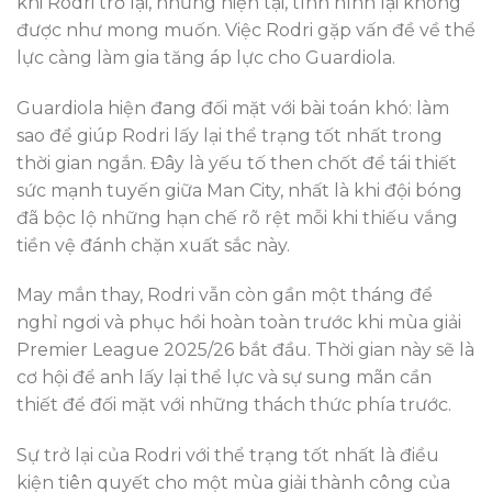
khi Rodri trở lại, nhưng hiện tại, tình hình lại không
được như mong muốn. Việc Rodri gặp vấn đề về thể
lực càng làm gia tăng áp lực cho Guardiola.
Guardiola hiện đang đối mặt với bài toán khó: làm
sao để giúp Rodri lấy lại thể trạng tốt nhất trong
thời gian ngắn. Đây là yếu tố then chốt để tái thiết
sức mạnh tuyến giữa Man City, nhất là khi đội bóng
đã bộc lộ những hạn chế rõ rệt mỗi khi thiếu vắng
tiền vệ đánh chặn xuất sắc này.
May mắn thay, Rodri vẫn còn gần một tháng để
nghỉ ngơi và phục hồi hoàn toàn trước khi mùa giải
Premier League 2025/26 bắt đầu. Thời gian này sẽ là
cơ hội để anh lấy lại thể lực và sự sung mãn cần
thiết để đối mặt với những thách thức phía trước.
Sự trở lại của Rodri với thể trạng tốt nhất là điều
kiện tiên quyết cho một mùa giải thành công của