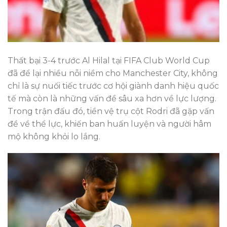
Thất bại 3-4 trước Al Hilal tại FIFA Club World Cup
đã để lại nhiều nỗi niềm cho Manchester City, không
chỉ là sự nuối tiếc trước cơ hội giành danh hiệu quốc
tế mà còn là những vấn đề sâu xa hơn về lực lượng.
Trong trận đấu đó, tiền vệ trụ cột Rodri đã gặp vấn
đề về thể lực, khiến ban huấn luyện và người hâm
mộ không khỏi lo lắng.