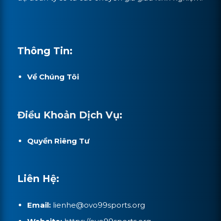
Thông Tin:
Về Chúng Tôi
Điều Khoản Dịch Vụ:
Quyền Riêng Tư
Liên Hệ:
Email:
lienhe@ovo99sports.org