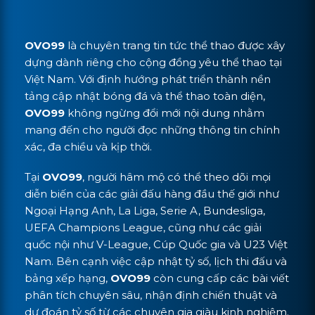
OVO99
là chuyên trang tin tức thể thao được xây
dựng dành riêng cho cộng đồng yêu thể thao tại
Việt Nam. Với định hướng phát triển thành nền
tảng cập nhật bóng đá và thể thao toàn diện,
OVO99
không ngừng đổi mới nội dung nhằm
mang đến cho người đọc những thông tin chính
xác, đa chiều và kịp thời.
Tại
OVO99
, người hâm mộ có thể theo dõi mọi
diễn biến của các giải đấu hàng đầu thế giới như
Ngoại Hạng Anh, La Liga, Serie A, Bundesliga,
UEFA Champions League, cũng như các giải
quốc nội như V-League, Cúp Quốc gia và U23 Việt
Nam. Bên cạnh việc cập nhật tỷ số, lịch thi đấu và
bảng xếp hạng,
OVO99
còn cung cấp các bài viết
phân tích chuyên sâu, nhận định chiến thuật và
dự đoán tỷ số từ các chuyên gia giàu kinh nghiệm.