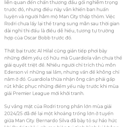
liên quan đến chấn thương đầu gối nghiêm trọng
trước đó, nhưng điều này vẫn khiến ban huấn
luyện và người hâm mộ Man City thấp thỏm. Việc
Rodri chưa lấy lại thể trạng sung mãn sau thời gian
dài nghỉ thi đấu là điều dễ hiểu, tương tự trường
hợp của Oscar Bobb trước đó.
Thất bại trước Al Hilal cũng gián tiếp phơi bày
những điểm yếu cố hữu mà Guardiola vẫn chưa thể
giải quyết triệt để. Nhiều người chỉ trích thủ môn
Ederson vì những sai lầm, nhưng vấn đề không chỉ
nằm ở đó. Guardiola thừa nhận ông cần phải gấp
rút khắc phục những điểm yếu này trước khi mùa
giải Premier League mới khởi tranh.
Sự vắng mặt của Rodri trong phần lớn mùa giải
2024/25 đã để lại một khoảng trống lớn ở tuyến
giữa Man City. Bernardo Silva đã bày tỏ sự háo hức