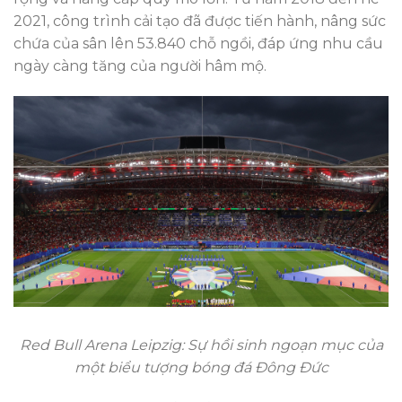
2021, công trình cải tạo đã được tiến hành, nâng sức
chứa của sân lên 53.840 chỗ ngồi, đáp ứng nhu cầu
ngày càng tăng của người hâm mộ.
Red Bull Arena Leipzig: Sự hồi sinh ngoạn mục của
một biểu tượng bóng đá Đông Đức