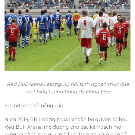
Red Bull Arena Leipzig: Sự hồi sinh ngoạn mục của
một biểu tượng bóng đá Đông Đức
Sự mở rộng và nâng cấp
Năm 2016, RB Leipzig mua lại toàn bộ quyền sở hữu
Red Bull Arena, mở đường cho các kế hoạch mở
rộng và nâng cấp quy mô lớn. Từ năm 2018 đến hè