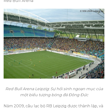
Red Bull Arena
Red Bull Arena Leipzig: Sự hồi sinh ngoạn mục của
một biểu tượng bóng đá Đông Đức
Năm 2009, câu lạc bộ RB Leipzig được thành lập, và