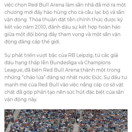
việc chọn Red Bull Arena làm sân nhà đã mở ra một
chương mới đầy hào hùng cho cả câu lạc bộ và sân
vận động. Thỏa thuận đặt tên chính thức được ký
kết vào năm 2010, đánh dấu sự kết hợp hoàn hảo
giữa một đội bóng đầy tham vọng và một sân vận
động đẳng cấp thế giới.
Sự phát triển vượt bậc của RB Leipzig, từ các giải
đấu hạng thấp lên Bundesliga và Champions
League, đã biến Red Bull Arena thành một trong
những “chảo lửa” đáng sợ nhất nước Đức. Sự đầu tư
mạnh mẽ của Red Bull vào việc nâng cấp cơ sở vật
chất đã góp phần tạo nên sức hút đặc biệt của sân
vận động này.