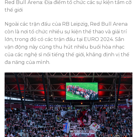
Red Bull Arena: Địa điểm tổ chức các sự kiện tầm cỡ
thế giới
Ngoài các trận đấu của RB Leipzig, Red Bull Arena
còn là nơi tổ chức nhiều sự kiện thể thao và giải trí
lớn, trong đó có các trận đấu tại EURO 2024. Sân
vận động này cũng thu hút nhiều buổi hòa nhạc
của các nghệ sĩ nổi tiếng thế giới, khẳng định vị thế
đa năng của mình.