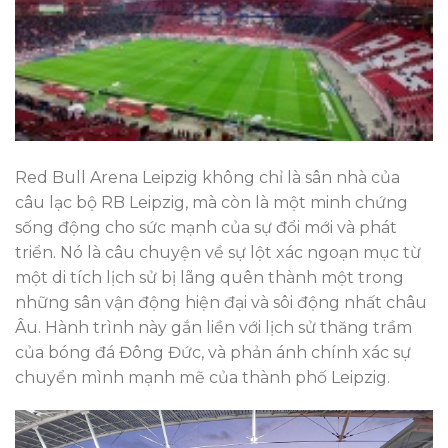
Red Bull Arena Leipzig không chỉ là sân nhà của
câu lạc bộ RB Leipzig, mà còn là một minh chứng
sống động cho sức mạnh của sự đổi mới và phát
triển. Nó là câu chuyện về sự lột xác ngoạn mục từ
một di tích lịch sử bị lãng quên thành một trong
những sân vận động hiện đại và sôi động nhất châu
Âu. Hành trình này gắn liền với lịch sử thăng trầm
của bóng đá Đông Đức, và phản ánh chính xác sự
chuyển mình mạnh mẽ của thành phố Leipzig.