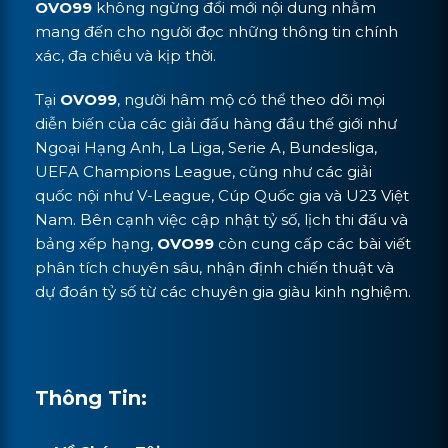
OVO99
không ngừng đổi mới nội dung nhằm
mang đến cho người đọc những thông tin chính
xác, đa chiều và kịp thời.
Tại
OVO99
, người hâm mộ có thể theo dõi mọi
diễn biến của các giải đấu hàng đầu thế giới như
Ngoại Hạng Anh, La Liga, Serie A, Bundesliga,
UEFA Champions League, cũng như các giải
quốc nội như V-League, Cúp Quốc gia và U23 Việt
Nam. Bên cạnh việc cập nhật tỷ số, lịch thi đấu và
bảng xếp hạng,
OVO99
còn cung cấp các bài viết
phân tích chuyên sâu, nhận định chiến thuật và
dự đoán tỷ số từ các chuyên gia giàu kinh nghiệm.
Thông Tin: