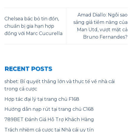
Amad Diallo: Ngôi sao
Chelsea bác bỏ tin đồn,
sáng giá tiềm năng của
chuẩn bị gia hạn hợp
Man Utd, vượt mặt cả
đồng với Marc Cucurella
Bruno Fernandes?
RECENT POSTS
shbet: Bí quyết thắng lớn và thực tế về nhà cái
trong cá cược
Hợp tác đại lý tại trang chủ F168
Hướng dẫn nạp rút tại trang chủ C168
789BET Đánh Giá Hỗ Trợ Khách Hàng
Trách nhiệm cá cược tại Nhà cái uy tín