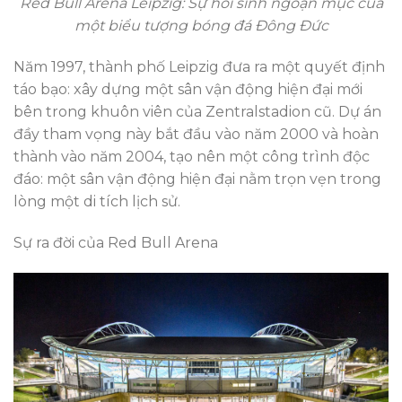
Red Bull Arena Leipzig: Sự hồi sinh ngoạn mục của
một biểu tượng bóng đá Đông Đức
Năm 1997, thành phố Leipzig đưa ra một quyết định
táo bạo: xây dựng một sân vận động hiện đại mới
bên trong khuôn viên của Zentralstadion cũ. Dự án
đầy tham vọng này bắt đầu vào năm 2000 và hoàn
thành vào năm 2004, tạo nên một công trình độc
đáo: một sân vận động hiện đại nằm trọn vẹn trong
lòng một di tích lịch sử.
Sự ra đời của Red Bull Arena