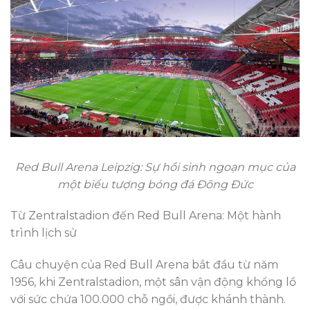
Red Bull Arena Leipzig: Sự hồi sinh ngoạn mục của
một biểu tượng bóng đá Đông Đức
Từ Zentralstadion đến Red Bull Arena: Một hành
trình lịch sử
Câu chuyện của Red Bull Arena bắt đầu từ năm
1956, khi Zentralstadion, một sân vận động khổng lồ
với sức chứa 100.000 chỗ ngồi, được khánh thành.