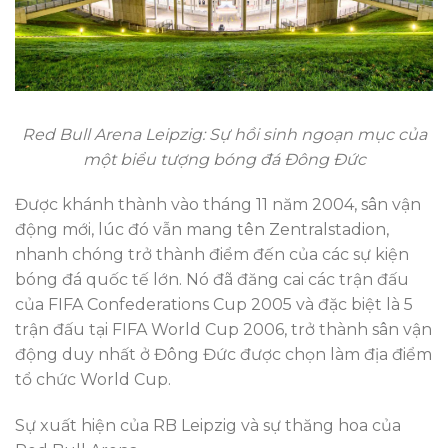
Red Bull Arena Leipzig: Sự hồi sinh ngoạn mục của
một biểu tượng bóng đá Đông Đức
Được khánh thành vào tháng 11 năm 2004, sân vận
động mới, lúc đó vẫn mang tên Zentralstadion,
nhanh chóng trở thành điểm đến của các sự kiện
bóng đá quốc tế lớn. Nó đã đăng cai các trận đấu
của FIFA Confederations Cup 2005 và đặc biệt là 5
trận đấu tại FIFA World Cup 2006, trở thành sân vận
động duy nhất ở Đông Đức được chọn làm địa điểm
tổ chức World Cup.
Sự xuất hiện của RB Leipzig và sự thăng hoa của