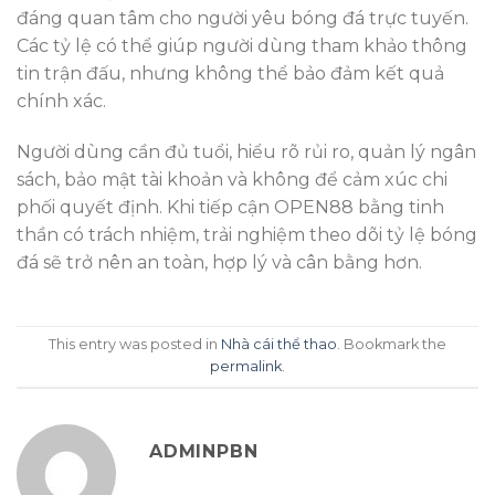
đáng quan tâm cho người yêu bóng đá trực tuyến.
Các tỷ lệ có thể giúp người dùng tham khảo thông
tin trận đấu, nhưng không thể bảo đảm kết quả
chính xác.
Người dùng cần đủ tuổi, hiểu rõ rủi ro, quản lý ngân
sách, bảo mật tài khoản và không để cảm xúc chi
phối quyết định. Khi tiếp cận OPEN88 bằng tinh
thần có trách nhiệm, trải nghiệm theo dõi tỷ lệ bóng
đá sẽ trở nên an toàn, hợp lý và cân bằng hơn.
This entry was posted in
Nhà cái thể thao
. Bookmark the
permalink
.
ADMINPBN