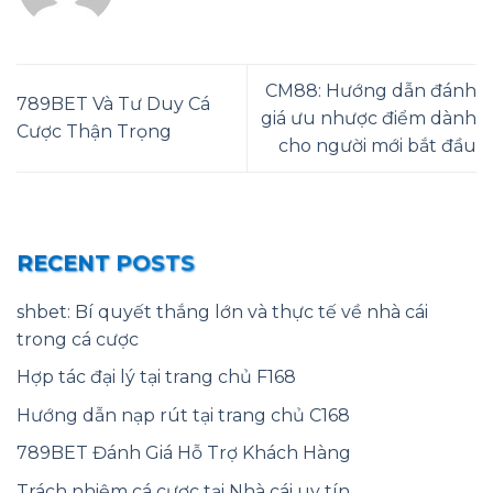
CM88: Hướng dẫn đánh
789BET Và Tư Duy Cá
giá ưu nhược điểm dành
Cược Thận Trọng
cho người mới bắt đầu
RECENT POSTS
shbet: Bí quyết thắng lớn và thực tế về nhà cái
trong cá cược
Hợp tác đại lý tại trang chủ F168
Hướng dẫn nạp rút tại trang chủ C168
789BET Đánh Giá Hỗ Trợ Khách Hàng
Trách nhiệm cá cược tại Nhà cái uy tín