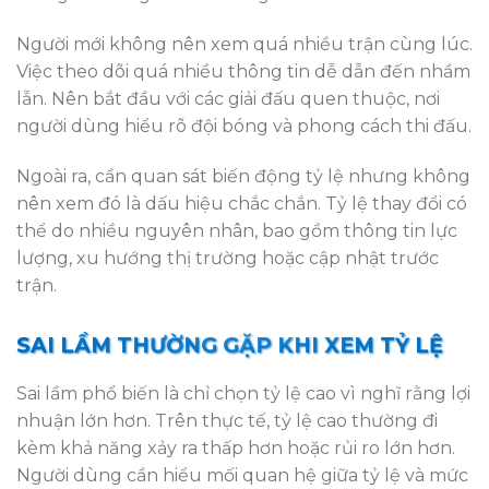
Người mới không nên xem quá nhiều trận cùng lúc.
Việc theo dõi quá nhiều thông tin dễ dẫn đến nhầm
lẫn. Nên bắt đầu với các giải đấu quen thuộc, nơi
người dùng hiểu rõ đội bóng và phong cách thi đấu.
Ngoài ra, cần quan sát biến động tỷ lệ nhưng không
nên xem đó là dấu hiệu chắc chắn. Tỷ lệ thay đổi có
thể do nhiều nguyên nhân, bao gồm thông tin lực
lượng, xu hướng thị trường hoặc cập nhật trước
trận.
SAI LẦM THƯỜNG GẶP KHI XEM TỶ LỆ
Sai lầm phổ biến là chỉ chọn tỷ lệ cao vì nghĩ rằng lợi
nhuận lớn hơn. Trên thực tế, tỷ lệ cao thường đi
kèm khả năng xảy ra thấp hơn hoặc rủi ro lớn hơn.
Người dùng cần hiểu mối quan hệ giữa tỷ lệ và mức