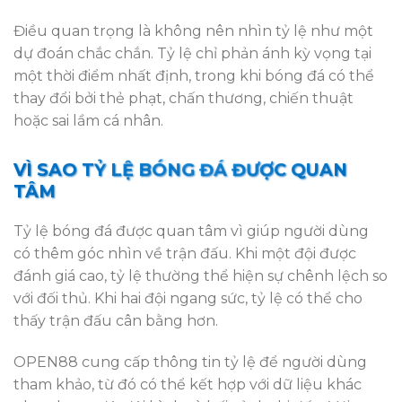
Điều quan trọng là không nên nhìn tỷ lệ như một
dự đoán chắc chắn. Tỷ lệ chỉ phản ánh kỳ vọng tại
một thời điểm nhất định, trong khi bóng đá có thể
thay đổi bởi thẻ phạt, chấn thương, chiến thuật
hoặc sai lầm cá nhân.
VÌ SAO TỶ LỆ BÓNG ĐÁ ĐƯỢC QUAN
TÂM
Tỷ lệ bóng đá được quan tâm vì giúp người dùng
có thêm góc nhìn về trận đấu. Khi một đội được
đánh giá cao, tỷ lệ thường thể hiện sự chênh lệch so
với đối thủ. Khi hai đội ngang sức, tỷ lệ có thể cho
thấy trận đấu cân bằng hơn.
OPEN88 cung cấp thông tin tỷ lệ để người dùng
tham khảo, từ đó có thể kết hợp với dữ liệu khác