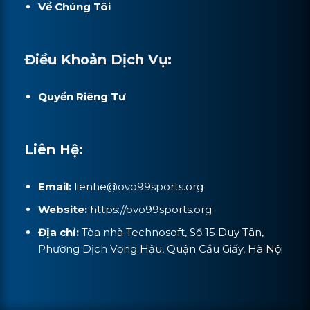
Về Chúng Tôi
Điều Khoản Dịch Vụ:
Quyền Riêng Tư
Liên Hệ:
Email:
lienhe@ovo99sports.org
Website:
https://ovo99sports.org
Địa chỉ:
Tòa nhà Technosoft, Số 15 Duy Tân,
Phường Dịch Vọng Hậu, Quận Cầu Giấy, Hà Nội