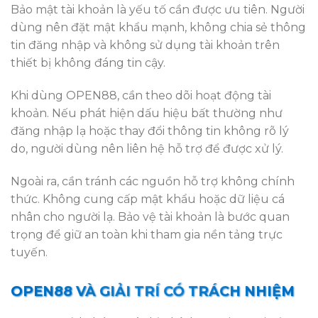
Bảo mật tài khoản là yếu tố cần được ưu tiên. Người
dùng nên đặt mật khẩu mạnh, không chia sẻ thông
tin đăng nhập và không sử dụng tài khoản trên
thiết bị không đáng tin cậy.
Khi dùng OPEN88, cần theo dõi hoạt động tài
khoản. Nếu phát hiện dấu hiệu bất thường như
đăng nhập lạ hoặc thay đổi thông tin không rõ lý
do, người dùng nên liên hệ hỗ trợ để được xử lý.
Ngoài ra, cần tránh các nguồn hỗ trợ không chính
thức. Không cung cấp mật khẩu hoặc dữ liệu cá
nhân cho người lạ. Bảo vệ tài khoản là bước quan
trọng để giữ an toàn khi tham gia nền tảng trực
tuyến.
OPEN88 VÀ GIẢI TRÍ CÓ TRÁCH NHIỆM