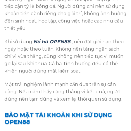
tiếp cận tỷ lệ bóng đá. Người dùng chỉ nên sử dụng
khoản tiền dành riêng cho giải trí, không ảnh hưởng
đến sinh hoạt, học tập, công việc hoặc các nhu cầu
thiết yếu.
Khi sử dụng
Nổ hũ OPEN88
, nên đặt giới hạn theo
ngày hoặc theo tuần. Không nên tăng ngân sách
chỉ vì vừa thắng, cũng không nên tiếp tục vì muốn
gỡ lại sau khi thua. Cả hai tình huống đều có thể
khiến người dùng mất kiểm soát.
Một trải nghiệm lành mạnh cần dựa trên sự cân
bằng. Nếu cảm thấy căng thẳng vì kết quả, người
dùng nên tạm dừng và xem lại thói quen sử dụng.
BẢO MẬT TÀI KHOẢN KHI SỬ DỤNG
OPEN88