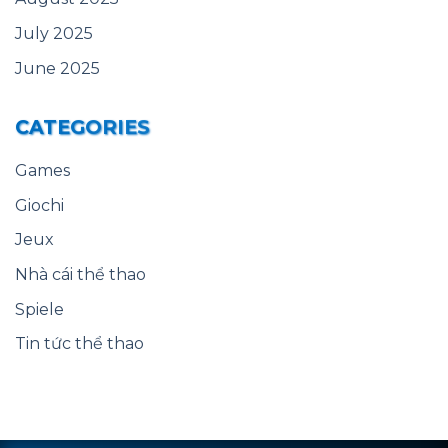
July 2025
June 2025
CATEGORIES
Games
Giochi
Jeux
Nhà cái thể thao
Spiele
Tin tức thể thao