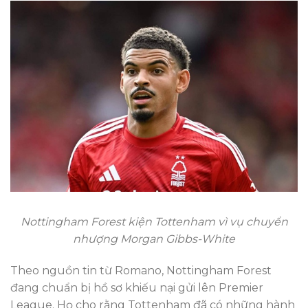
Nottingham Forest kiện Tottenham vì vụ chuyển
nhượng Morgan Gibbs-White
Theo nguồn tin từ Romano, Nottingham Forest
đang chuẩn bị hồ sơ khiếu nại gửi lên Premier
League. Họ cho rằng Tottenham đã có những hành