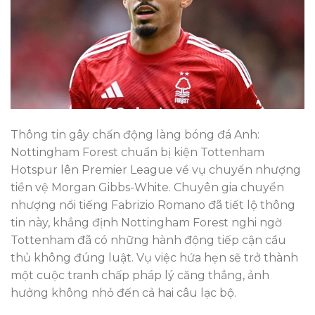
Thông tin gây chấn động làng bóng đá Anh:
Nottingham Forest chuẩn bị kiện Tottenham
Hotspur lên Premier League về vụ chuyển nhượng
tiền vệ Morgan Gibbs-White. Chuyên gia chuyển
nhượng nổi tiếng Fabrizio Romano đã tiết lộ thông
tin này, khẳng định Nottingham Forest nghi ngờ
Tottenham đã có những hành động tiếp cận cầu
thủ không đúng luật. Vụ việc hứa hẹn sẽ trở thành
một cuộc tranh chấp pháp lý căng thẳng, ảnh
hưởng không nhỏ đến cả hai câu lạc bộ.