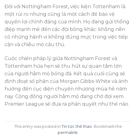
Đối với Nottingham Forest, việc kiện Tottenham là
một rủi ro nhưng cũng là một cách để bảo vệ
quyền lợi chính đáng của mình. Họ đang gửi thông
điệp mạnh mẽ đến các đội bóng khác: không nên
có những hành vi không đúng mực trong việc tiếp
cận và chiêu mộ cầu thủ.
Cuộc chiến pháp lý giữa Nottingham Forest và
Tottenham hứa hẹn sẽ thu hút sự quan tâm lớn
của người hâm mộ bóng đá. Kết quả cuối cùng sẽ
định đoạt số phận của Morgan Gibbs-White và ảnh
hưởng đến cục diện chuyển nhượng mùa hè năm
nay. Cộng đồng người hâm mộ đang chờ đợi xem
Premier League sẽ đưa ra phán quyết như thế nào.
This entry was posted in
Tin tức thể thao
. Bookmark the
permalink
.