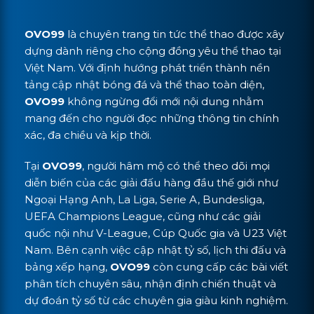
OVO99
là chuyên trang tin tức thể thao được xây
dựng dành riêng cho cộng đồng yêu thể thao tại
Việt Nam. Với định hướng phát triển thành nền
tảng cập nhật bóng đá và thể thao toàn diện,
OVO99
không ngừng đổi mới nội dung nhằm
mang đến cho người đọc những thông tin chính
xác, đa chiều và kịp thời.
Tại
OVO99
, người hâm mộ có thể theo dõi mọi
diễn biến của các giải đấu hàng đầu thế giới như
Ngoại Hạng Anh, La Liga, Serie A, Bundesliga,
UEFA Champions League, cũng như các giải
quốc nội như V-League, Cúp Quốc gia và U23 Việt
Nam. Bên cạnh việc cập nhật tỷ số, lịch thi đấu và
bảng xếp hạng,
OVO99
còn cung cấp các bài viết
phân tích chuyên sâu, nhận định chiến thuật và
dự đoán tỷ số từ các chuyên gia giàu kinh nghiệm.