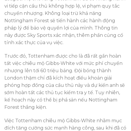
vi tiếp cận cầu thủ không hợp lệ, vi phạm quy tắc
chuyển nhượng. Không loại trừ khả năng
Nottingham Forest sẽ tiến hành các hành động
pháp lý để bảo vệ quyền lợi của mình. Thông tin
này được Sky Sports xác nhận, thêm phần củng cố
tính xác thực của vụ việc.
Trước đó, Tottenham được cho là đã rất gần hoàn
tất việc chiêu mộ Gibbs-White với mức phí chuyển
nhượng lên tới 60 triệu bảng. Đội bóng thành
London thậm chí đã kích hoạt điều khoản giải
phóng hợp đồng của cầu thủ này và dự kiến anh sẽ
sớm hoàn tất các thủ tục kiểm tra y tế. Tuy nhiên,
kế hoạch này có thể bị phá sản nếu Nottingham
Forest thắng kiện.
Việc Tottenham chiêu mộ Gibbs-White nhằm mục
đích tăng cường sức mạnh hàng công, sau khi đã có