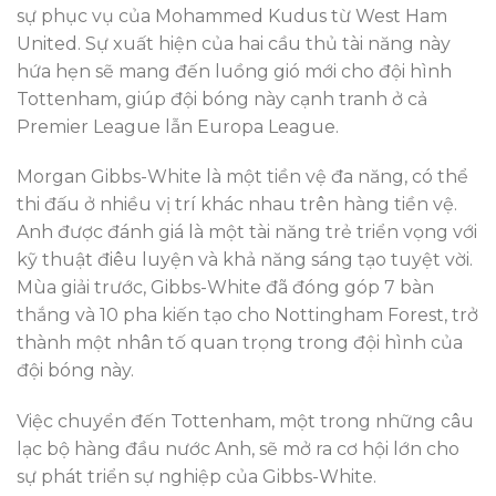
sự phục vụ của Mohammed Kudus từ West Ham
United. Sự xuất hiện của hai cầu thủ tài năng này
hứa hẹn sẽ mang đến luồng gió mới cho đội hình
Tottenham, giúp đội bóng này cạnh tranh ở cả
Premier League lẫn Europa League.
Morgan Gibbs-White là một tiền vệ đa năng, có thể
thi đấu ở nhiều vị trí khác nhau trên hàng tiền vệ.
Anh được đánh giá là một tài năng trẻ triển vọng với
kỹ thuật điêu luyện và khả năng sáng tạo tuyệt vời.
Mùa giải trước, Gibbs-White đã đóng góp 7 bàn
thắng và 10 pha kiến tạo cho Nottingham Forest, trở
thành một nhân tố quan trọng trong đội hình của
đội bóng này.
Việc chuyển đến Tottenham, một trong những câu
lạc bộ hàng đầu nước Anh, sẽ mở ra cơ hội lớn cho
sự phát triển sự nghiệp của Gibbs-White.