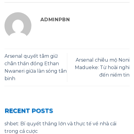
ADMINPBN
Arsenal quyết tâm giữ
Arsenal chiêu mộ Noni
chân thần đồng Ethan
Madueke: Từ hoài nghi
Nwaneri giữa làn sóng tân
đến niềm tin
binh
RECENT POSTS
shbet: Bí quyết thắng lớn và thực tế về nhà cái
trong cá cược