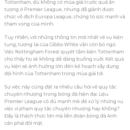
Tottenham, dù không có mùa giải trước quá ấn
tượng ở Premier League, nhưng đã giành được
chức vô địch Europa League, chứng tỏ sức mạnh và
tham vọng của mình.
Tuy nhiên, với những thông tin mới nhất về vụ kiện
tụng, tương lai của Gibbs-White vẫn còn bỏ ngỏ.
Việc Nottingham Forest quyết tâm kiện Tottenham
cho thấy họ sẽ không dễ dàng buông xuôi. Kết quả
vụ kiện sẽ ảnh hưởng lớn đến kế hoạch xây dựng
đội hình của Tottenham trong mùa giải tới.
Sự việc này cũng đặt ra nhiều câu hỏi về quy tắc
chuyển nhượng trong bóng đá hiện đại. Liệu
Premier League có đủ mạnh mẽ để xử lý những vụ
việc vi phạm quy tắc chuyển nhượng hay không?
Đây là thách thức lớn mà liên đoàn bóng đá Anh
cần phải đối mặt.