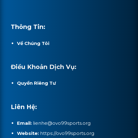
Thông Tin:
Về Chúng Tôi
Điều Khoản Dịch Vụ:
Quyền Riêng Tư
Liên Hệ:
Email:
lienhe@ovo99sports.org
Website:
https://ovo99sports.org