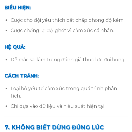
BIỂU HIỆN:
Cược cho đội yêu thích bất chấp phong độ kém.
Cược chống lại đội ghét vì cảm xúc cá nhân.
HỆ QUẢ:
Dễ mắc sai lầm trong đánh giá thực lực đội bóng.
CÁCH TRÁNH:
Loại bỏ yếu tố cảm xúc trong quá trình phân
tích.
Chỉ dựa vào dữ liệu và hiệu suất hiện tại.
7. KHÔNG BIẾT DỪNG ĐÚNG LÚC