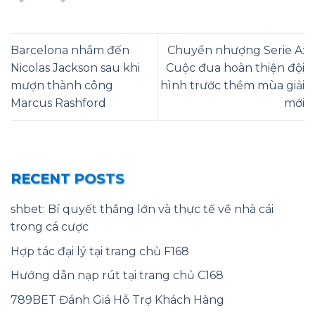
Barcelona nhắm đến
Chuyển nhượng Serie A:
Nicolas Jackson sau khi
Cuộc đua hoàn thiện đội
mượn thành công
hình trước thềm mùa giải
Marcus Rashford
mới
RECENT POSTS
shbet: Bí quyết thắng lớn và thực tế về nhà cái
trong cá cược
Hợp tác đại lý tại trang chủ F168
Hướng dẫn nạp rút tại trang chủ C168
789BET Đánh Giá Hỗ Trợ Khách Hàng