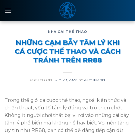
Skip
to
content
NHÀ CÁI THỂ THAO
NHỮNG CẠM BẪY TÂM LÝ KHI
CÁ CƯỢC THỂ THAO VÀ CÁCH
TRÁNH TRÊN RR88
POSTED ON
JULY 29, 2025
BY
ADMINPBN
Trong thế giới cá cược thể thao, ngoài kiến thức và
chiến thuật, yếu tố tâm lý đóng vai trò then chốt.
Không ít người chơi thất bại vì rơi vào những cái bẫy
tâm lý phổ biến mà không hề hay biết. Với nền tảng
uy tín như RR88, bạn có thể dễ dàng tiếp cận dữ