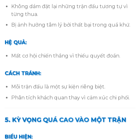
Không dám đặt lại những trận đấu tương tự vì
từng thua.
Bị ảnh hưởng tâm lý bởi thất bại trong quá khứ.
HỆ QUẢ:
Mất cơ hội chiến thắng vì thiếu quyết đoán.
CÁCH TRÁNH:
Mỗi trận đấu là một sự kiện riêng biệt.
Phân tích khách quan thay vì cảm xúc chi phối.
5. KỲ VỌNG QUÁ CAO VÀO MỘT TRẬN
BIỂU HIỆN: