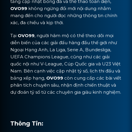
tảng cập nhật bóng đá và thể thao toàn diện,
OVO99
không ngừng đổi mới nội dung nhằm
mang đến cho người đọc những thông tin chính
xác, đa chiều và kịp thời.
Tại
OVO99
, người hâm mộ có thể theo dõi mọi
diễn biến của các giải đấu hàng đầu thế giới như
Ngoại Hạng Anh, La Liga, Serie A, Bundesliga,
UEFA Champions League, cũng như các giải
quốc nội như V-League, Cúp Quốc gia và U23 Việt
Nam. Bên cạnh việc cập nhật tỷ số, lịch thi đấu và
bảng xếp hạng,
OVO99
còn cung cấp các bài viết
phân tích chuyên sâu, nhận định chiến thuật và
dự đoán tỷ số từ các chuyên gia giàu kinh nghiệm.
Thông Tin: