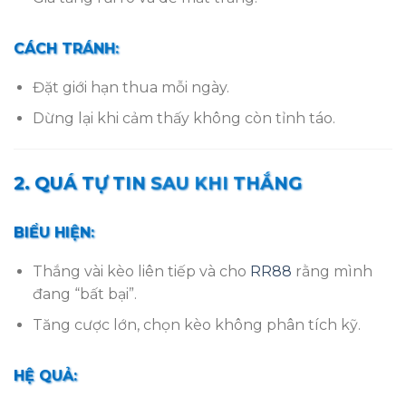
CÁCH TRÁNH:
Đặt giới hạn thua mỗi ngày.
Dừng lại khi cảm thấy không còn tỉnh táo.
2. QUÁ TỰ TIN SAU KHI THẮNG
BIỂU HIỆN:
Thắng vài kèo liên tiếp và cho
RR88
rằng mình
đang “bất bại”.
Tăng cược lớn, chọn kèo không phân tích kỹ.
HỆ QUẢ: