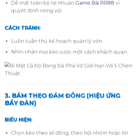
Dễ mất toàn bộ lợi nhuận
Game Bài RR88
vì
quyết định nóng vội.
CÁCH TRÁNH:
Luôn tuân thủ kế hoạch quản lý vốn.
Nhìn nhận mọi kèo cược một cách khách quan.
3. BÁM THEO ĐÁM ĐÔNG (HIỆU ỨNG
BẦY ĐÀN)
BIỂU HIỆN:
Chọn kèo theo số đông, theo hội nhóm hoặc tin