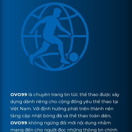
OVO99
là chuyên trang tin tức thể thao được xây
dựng dành riêng cho cộng đồng yêu thể thao tại
Việt Nam. Với định hướng phát triển thành nền
tảng cập nhật bóng đá và thể thao toàn diện,
OVO99
không ngừng đổi mới nội dung nhằm
mang đến cho người đọc những thông tin chính