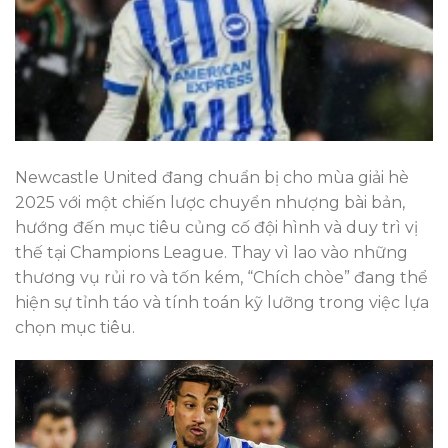
Newcastle United đang chuẩn bị cho mùa giải hè
2025 với một chiến lược chuyển nhượng bài bản,
hướng đến mục tiêu củng cố đội hình và duy trì vị
thế tại Champions League. Thay vì lao vào những
thương vụ rủi ro và tốn kém, “Chích chòe” đang thể
hiện sự tỉnh táo và tính toán kỹ lưỡng trong việc lựa
chọn mục tiêu.