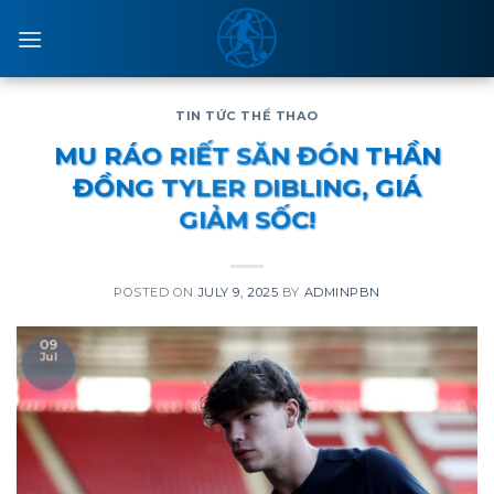
Skip
to
content
TIN TỨC THỂ THAO
MU RÁO RIẾT SĂN ĐÓN THẦN
ĐỒNG TYLER DIBLING, GIÁ
GIẢM SỐC!
POSTED ON
JULY 9, 2025
BY
ADMINPBN
09
Jul