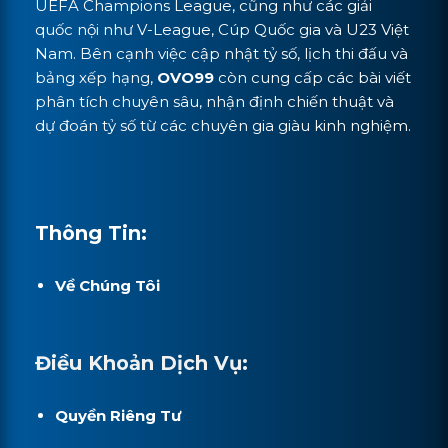
UEFA Champions League, cũng như các giải
quốc nội như V-League, Cúp Quốc gia và U23 Việt
Nam. Bên cạnh việc cập nhật tỷ số, lịch thi đấu và
bảng xếp hạng,
OVO99
còn cung cấp các bài viết
phân tích chuyên sâu, nhận định chiến thuật và
dự đoán tỷ số từ các chuyên gia giàu kinh nghiệm.
Thông Tin:
Về Chúng Tôi
Điều Khoản Dịch Vụ:
Quyền Riêng Tư