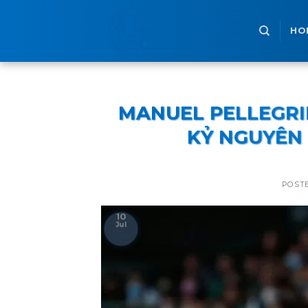
Skip
to
HO
content
MANUEL PELLEGRIN
KỶ NGUYÊN 
POST
10
Jul