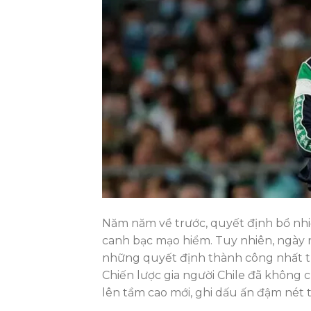
Năm năm về trước, quyết định bổ nhi
canh bạc mạo hiểm. Tuy nhiên, ngày 
những quyết định thành công nhất tr
Chiến lược gia người Chile đã không 
lên tầm cao mới, ghi dấu ấn đậm nét