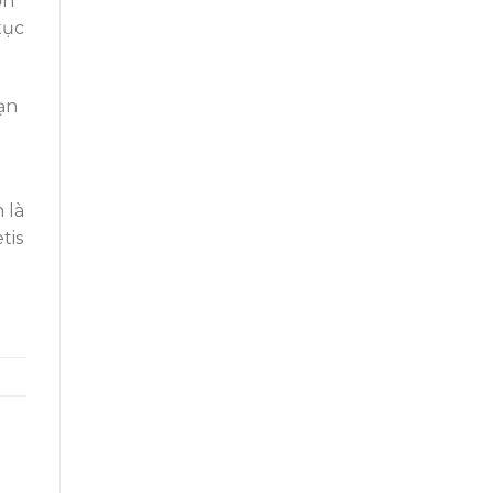
ớn
tục
ạn
 là
tis