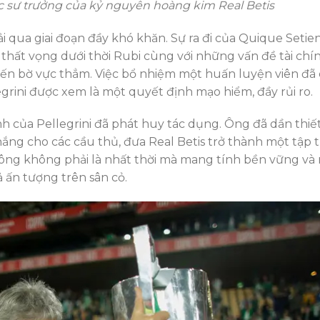
úc sư trưởng của kỷ nguyên hoàng kim Real Betis
rải qua giai đoạn đầy khó khăn. Sự ra đi của Quique Setie
 thất vọng dưới thời Rubi cùng với những vấn đề tài chí
 đến bờ vực thẳm. Việc bổ nhiệm một huấn luyện viên đã
grini được xem là một quyết định mạo hiểm, đầy rủi ro.
nh của Pellegrini đã phát huy tác dụng. Ông đã dần thiế
hắng cho các cầu thủ, đưa Real Betis trở thành một tập 
ng không phải là nhất thời mà mang tính bền vững và 
 ấn tượng trên sân cỏ.