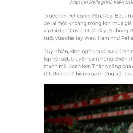
Manuel Pellegrini: Kiến tr
Trước khi Pellegrini đến, Real Betis t
để lại một khoảng trống lớn, mùa giải
và đại dịch Covid-19 đã đẩy đội bóng
tuổi, vừa chia tay West Ham như Pelle
Tuy nhiên, kinh nghiệm và sự điềm tĩ
lập kỷ luật, truyền cảm hứng chiến t
mạnh mẽ, đoàn kết. Thành công của ô
rệt, được thể hiện qua những kết quả