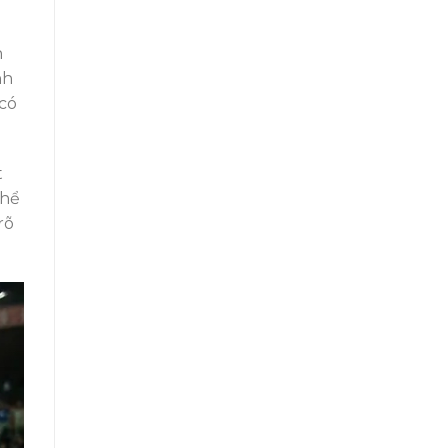
n
nh
 có
t
thể
rõ