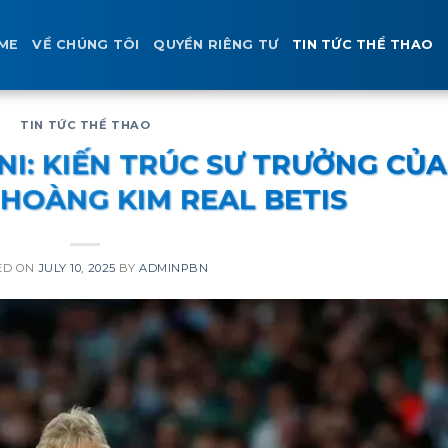
ME
VỀ CHÚNG TÔI
QUYỀN RIÊNG TƯ
TIN TỨC THỂ THAO
TIN TỨC THỂ THAO
I: KIẾN TRÚC SƯ TRƯỞNG CỦA
HOÀNG KIM REAL BETIS
ED ON
JULY 10, 2025
BY
ADMINPBN