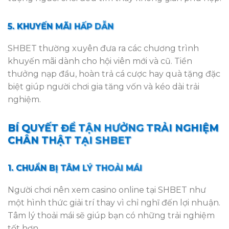
5. KHUYẾN MÃI HẤP DẪN
SHBET thường xuyên đưa ra các chương trình
khuyến mãi dành cho hội viên mới và cũ. Tiền
thưởng nạp đầu, hoàn trả cá cược hay quà tặng đặc
biệt giúp người chơi gia tăng vốn và kéo dài trải
nghiệm.
BÍ QUYẾT ĐỂ TẬN HƯỞNG TRẢI NGHIỆM
CHÂN THẬT TẠI SHBET
1. CHUẨN BỊ TÂM LÝ THOẢI MÁI
Người chơi nên xem casino online tại SHBET như
một hình thức giải trí thay vì chỉ nghĩ đến lợi nhuận.
Tâm lý thoải mái sẽ giúp bạn có những trải nghiệm
tốt hơn.