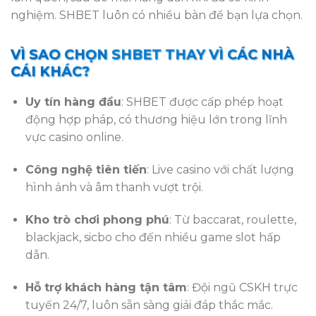
nghiệm. SHBET luôn có nhiều bàn để bạn lựa chọn.
VÌ SAO CHỌN SHBET THAY VÌ CÁC NHÀ
CÁI KHÁC?
Uy tín hàng đầu
: SHBET được cấp phép hoạt
động hợp pháp, có thương hiệu lớn trong lĩnh
vực casino online.
Công nghệ tiên tiến
: Live casino với chất lượng
hình ảnh và âm thanh vượt trội.
Kho trò chơi phong phú
: Từ baccarat, roulette,
blackjack, sicbo cho đến nhiều game slot hấp
dẫn.
Hỗ trợ khách hàng tận tâm
: Đội ngũ CSKH trực
tuyến 24/7, luôn sẵn sàng giải đáp thắc mắc.