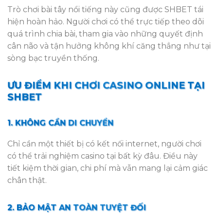
Trò chơi bài tây nổi tiếng này cũng được SHBET tái
hiện hoàn hảo. Người chơi có thể trực tiếp theo dõi
quá trình chia bài, tham gia vào những quyết định
cân não và tận hưởng không khí căng thẳng như tại
sòng bạc truyền thống.
ƯU ĐIỂM KHI CHƠI CASINO ONLINE TẠI
SHBET
1. KHÔNG CẦN DI CHUYỂN
Chỉ cần một thiết bị có kết nối internet, người chơi
có thể trải nghiệm casino tại bất kỳ đâu. Điều này
tiết kiệm thời gian, chi phí mà vẫn mang lại cảm giác
chân thật.
2. BẢO MẬT AN TOÀN TUYỆT ĐỐI