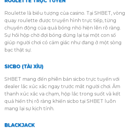
ROULETTE TRỰC TUYẾN
Roulette là biểu tượng của casino. Tại SHBET, vòng
quay roulette được truyền hình trực tiếp, từng
chuyển động của quả bóng nhỏ hiện lên rõ ràng.
Sự hồi hộp chờ đợi bóng dừng lại tại một con số
giúp người chơi có cảm giác như đang ở một sòng
bạc thật sự.
SICBO (TÀI XỈU)
SHBET mang đến phiên bản sicbo trực tuyến với
dealer lắc xúc xắc ngay trước mắt người chơi. Âm
thanh xúc xắc va chạm, hộp lắc trong suốt và kết
quả hiển thị rõ ràng khiến sicbo tại SHBET luôn
mang lại sự kịch tính.
BLACKJACK