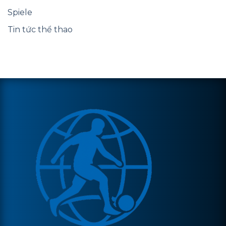
Spiele
Tin tức thể thao