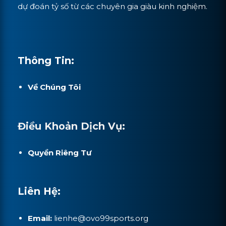
dự đoán tỷ số từ các chuyên gia giàu kinh nghiệm.
Thông Tin:
Về Chúng Tôi
Điều Khoản Dịch Vụ:
Quyền Riêng Tư
Liên Hệ:
Email:
lienhe@ovo99sports.org