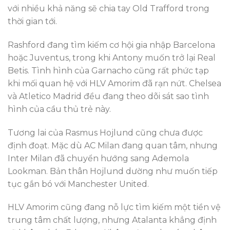
với nhiều khả năng sẽ chia tay Old Trafford trong
thời gian tới.
Rashford đang tìm kiếm cơ hội gia nhập Barcelona
hoặc Juventus, trong khi Antony muốn trở lại Real
Betis. Tình hình của Garnacho cũng rất phức tạp
khi mối quan hệ với HLV Amorim đã rạn nứt. Chelsea
và Atletico Madrid đều đang theo dõi sát sao tình
hình của cầu thủ trẻ này.
Tương lai của Rasmus Hojlund cũng chưa được
định đoạt. Mặc dù AC Milan đang quan tâm, nhưng
Inter Milan đã chuyển hướng sang Ademola
Lookman. Bản thân Hojlund dường như muốn tiếp
tục gắn bó với Manchester United.
HLV Amorim cũng đang nỗ lực tìm kiếm một tiền vệ
trung tâm chất lượng, nhưng Atalanta khẳng định