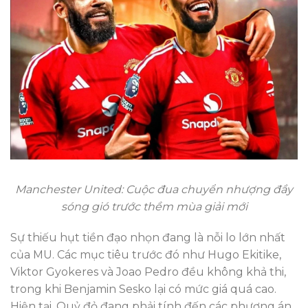
Manchester United: Cuộc đua chuyển nhượng đầy
sóng gió trước thềm mùa giải mới
Sự thiếu hụt tiền đạo nhọn đang là nỗi lo lớn nhất
của MU. Các mục tiêu trước đó như Hugo Ekitike,
Viktor Gyokeres và Joao Pedro đều không khả thi,
trong khi Benjamin Sesko lại có mức giá quá cao.
Hiện tại, Quỷ đỏ đang phải tính đến các phương án