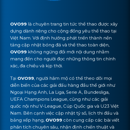
OVO99
là chuyên trang tin tức thể thao được xây
dựng dành riêng cho cộng đồng yêu thể thao tại
Việt Nam. Với định hướng phát triển thành nền
tảng cập nhật bóng đá và thể thao toàn diện,
OVO99
không ngừng đổi mới nội dung nhằm
mang đến cho người đọc những thông tin chính
xác, đa chiều và kịp thời.
Tại
OVO99
, người hâm mộ có thể theo dõi mọi
diễn biến của các giải đấu hàng đầu thế giới như
Ngoại Hạng Anh, La Liga, Serie A, Bundesliga,
UEFA Champions League, cũng như các giải
quốc nội như V-League, Cúp Quốc gia và U23 Việt
Nam. Bên cạnh việc cập nhật tỷ số, lịch thi đấu và
bảng xếp hạng,
OVO99
còn cung cấp các bài viết
phân tích chuyên sâu, nhận định chiến thuật và