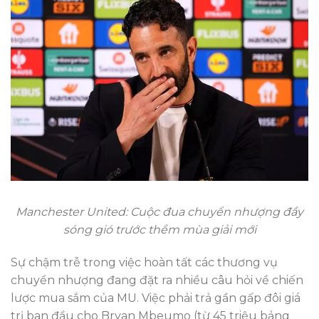
Manchester United: Cuộc đua chuyển nhượng đầy
sóng gió trước thềm mùa giải mới
Sự chậm trễ trong việc hoàn tất các thương vụ
chuyển nhượng đang đặt ra nhiều câu hỏi về chiến
lược mua sắm của MU. Việc phải trả gần gấp đôi giá
trị ban đầu cho Bryan Mbeumo (từ 45 triệu bảng