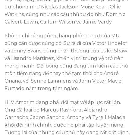
dự phòng như Nicolas Jackson, Moise Kean, Ollie
Watkins, cũng như các cầu thủ tự do như Dominic
Calvert-Lewin, Callum Wilson và Jamie Vardy.
Không chỉ hàng công, hàng phòng ngự của MU
cũng cần được củng cố. Sự ra đi của Victor Lindelof
và Jonny Evans, cùng chấn thương của Luke Shaw
và Lisandro Martinez, khiến vị trí trung vệ trở nên
mong manh. Đội bóng cũng đang tìm kiếm các thủ
môn tiềm năng để thay thế tạm thời cho André
Onana, với Senne Lammens và John Victor Maciel
Furtado nằm trong tầm ngắm.
HLV Amorim đang phải đối mặt với áp lực rất lớn.
Ông đã loại bỏ Marcus Rashford, Alejandro
Garnacho, Jadon Sancho, Antony và Tyrell Malacia
khỏi đội hình chính, buộc họ phải tập luyện riêng.
Tương lai của những cầu thủ này đang rất bất định,