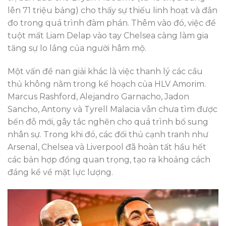
lên 71 triệu bảng) cho thấy sự thiếu linh hoạt và đắn
đo trong quá trình đàm phán. Thêm vào đó, việc để
tuột mất Liam Delap vào tay Chelsea càng làm gia
tăng sự lo lắng của người hâm mộ.
Một vấn đề nan giải khác là việc thanh lý các cầu
thủ không nằm trong kế hoạch của HLV Amorim.
Marcus Rashford, Alejandro Garnacho, Jadon
Sancho, Antony và Tyrell Malacia vẫn chưa tìm được
bến đỗ mới, gây tắc nghẽn cho quá trình bổ sung
nhân sự. Trong khi đó, các đối thủ cạnh tranh như
Arsenal, Chelsea và Liverpool đã hoàn tất hầu hết
các bản hợp đồng quan trọng, tạo ra khoảng cách
đáng kể về mặt lực lượng.