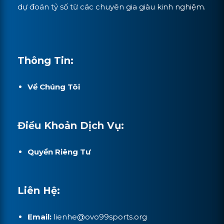
dự đoán tỷ số từ các chuyên gia giàu kinh nghiệm.
Thông Tin:
Về Chúng Tôi
Điều Khoản Dịch Vụ:
Quyền Riêng Tư
Liên Hệ:
Email:
lienhe@ovo99sports.org