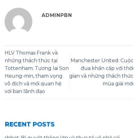
ADMINPBN
HLV Thomas Frank và
những thách thức tại
Manchester United: Cuộc
Tottenham: Tương lai Son
đua khẩn cấp với thời
Heung-min, tham vọng
gian và những thách thức
vô địch và mối quan hệ
mùa giải mới
với ban lãnh đạo
RECENT POSTS
shbet: Bí quyết thắng lớn và thực tế về nhà cái