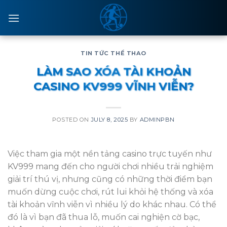
Skip
to
content
TIN TỨC THỂ THAO
LÀM SAO XÓA TÀI KHOẢN
CASINO KV999 VĨNH VIỄN?
POSTED ON
JULY 8, 2025
BY
ADMINPBN
Việc tham gia một nền tảng casino trực tuyến như
KV999 mang đến cho người chơi nhiều trải nghiệm
giải trí thú vị, nhưng cũng có những thời điểm bạn
muốn dừng cuộc chơi, rút lui khỏi hệ thống và xóa
tài khoản vĩnh viễn vì nhiều lý do khác nhau. Có thể
đó là vì bạn đã thua lỗ, muốn cai nghiện cờ bạc,