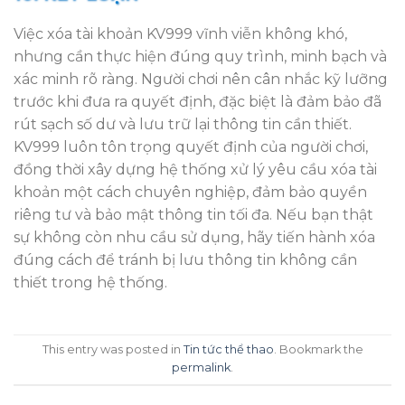
Việc xóa tài khoản KV999 vĩnh viễn không khó,
nhưng cần thực hiện đúng quy trình, minh bạch và
xác minh rõ ràng. Người chơi nên cân nhắc kỹ lưỡng
trước khi đưa ra quyết định, đặc biệt là đảm bảo đã
rút sạch số dư và lưu trữ lại thông tin cần thiết.
KV999 luôn tôn trọng quyết định của người chơi,
đồng thời xây dựng hệ thống xử lý yêu cầu xóa tài
khoản một cách chuyên nghiệp, đảm bảo quyền
riêng tư và bảo mật thông tin tối đa. Nếu bạn thật
sự không còn nhu cầu sử dụng, hãy tiến hành xóa
đúng cách để tránh bị lưu thông tin không cần
thiết trong hệ thống.
This entry was posted in
Tin tức thể thao
. Bookmark the
permalink
.