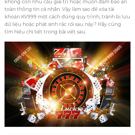
không còn nhu cầu giải trí hoặc muốn đảm bảo an
toàn thông tin cá nhân. Vậy làm sao để xóa tài
khoản KV999 một cách đúng quy trình, tránh bị lưu
dữ liệu hoặc phát sinh rắc rối sau này? Hãy cùng
tìm hiểu chi tiết trong bài viết sau.