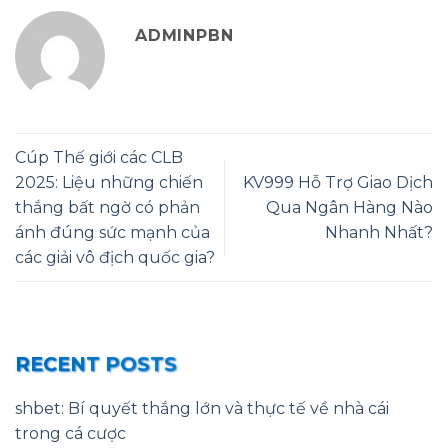
ADMINPBN
Cúp Thế giới các CLB
2025: Liệu những chiến
KV999 Hỗ Trợ Giao Dịch
thắng bất ngờ có phản
Qua Ngân Hàng Nào
ánh đúng sức mạnh của
Nhanh Nhất?
các giải vô địch quốc gia?
RECENT POSTS
shbet: Bí quyết thắng lớn và thực tế về nhà cái
trong cá cược