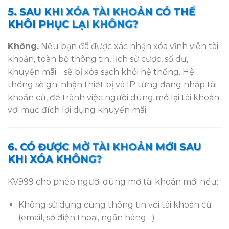
5. SAU KHI XÓA TÀI KHOẢN CÓ THỂ
KHÔI PHỤC LẠI KHÔNG?
Không.
Nếu bạn đã được xác nhận xóa vĩnh viễn tài
khoản, toàn bộ thông tin, lịch sử cược, số dư,
khuyến mãi… sẽ bị xóa sạch khỏi hệ thống. Hệ
thống sẽ ghi nhận thiết bị và IP từng đăng nhập tài
khoản cũ, để tránh việc người dùng mở lại tài khoản
với mục đích lợi dụng khuyến mãi.
6. CÓ ĐƯỢC MỞ TÀI KHOẢN MỚI SAU
KHI XÓA KHÔNG?
KV999 cho phép người dùng mở tài khoản mới nếu:
Không sử dụng cùng thông tin với tài khoản cũ
(email, số điện thoại, ngân hàng…)