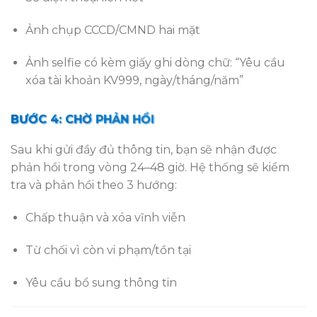
Ảnh chụp CCCD/CMND hai mặt
Ảnh selfie có kèm giấy ghi dòng chữ: “Yêu cầu
xóa tài khoản KV999, ngày/tháng/năm”
BƯỚC 4: CHỜ PHẢN HỒI
Sau khi gửi đầy đủ thông tin, bạn sẽ nhận được
phản hồi trong vòng 24–48 giờ. Hệ thống sẽ kiểm
tra và phản hồi theo 3 hướng:
Chấp thuận và xóa vĩnh viễn
Từ chối vì còn vi phạm/tồn tại
Yêu cầu bổ sung thông tin