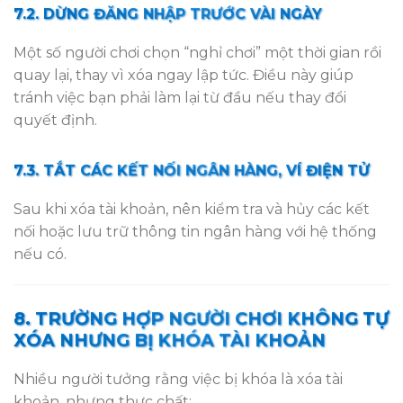
7.2. DỪNG ĐĂNG NHẬP TRƯỚC VÀI NGÀY
Một số người chơi chọn “nghỉ chơi” một thời gian rồi
quay lại, thay vì xóa ngay lập tức. Điều này giúp
tránh việc bạn phải làm lại từ đầu nếu thay đổi
quyết định.
7.3. TẮT CÁC KẾT NỐI NGÂN HÀNG, VÍ ĐIỆN TỬ
Sau khi xóa tài khoản, nên kiểm tra và hủy các kết
nối hoặc lưu trữ thông tin ngân hàng với hệ thống
nếu có.
8. TRƯỜNG HỢP NGƯỜI CHƠI KHÔNG TỰ
XÓA NHƯNG BỊ KHÓA TÀI KHOẢN
Nhiều người tưởng rằng việc bị khóa là xóa tài
khoản, nhưng thực chất: