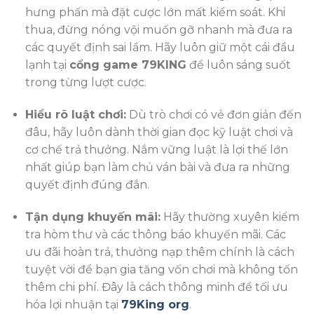
hưng phấn mà đặt cược lớn mất kiểm soát. Khi
thua, đừng nóng vội muốn gỡ nhanh mà đưa ra
các quyết định sai lầm. Hãy luôn giữ một cái đầu
lạnh tại
cổng game 79KING
để luôn sáng suốt
trong từng lượt cược.
Hiểu rõ luật chơi:
Dù trò chơi có vẻ đơn giản đến
đâu, hãy luôn dành thời gian đọc kỹ luật chơi và
cơ chế trả thưởng. Nắm vững luật là lợi thế lớn
nhất giúp bạn làm chủ ván bài và đưa ra những
quyết định đúng đắn.
Tận dụng khuyến mãi:
Hãy thường xuyên kiểm
tra hòm thư và các thông báo khuyến mãi. Các
ưu đãi hoàn trả, thưởng nạp thêm chính là cách
tuyệt vời để bạn gia tăng vốn chơi mà không tốn
thêm chi phí. Đây là cách thông minh để tối ưu
hóa lợi nhuận tại
79King org
.