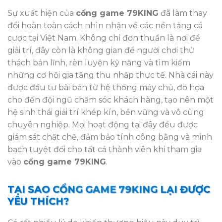
Sự xuất hiện của
cổng game 79KING
đã làm thay
đổi hoàn toàn cách nhìn nhận về các nền tảng cá
cược tại Việt Nam. Không chỉ đơn thuần là nơi để
giải trí, đây còn là không gian để người chơi thử
thách bản lĩnh, rèn luyện kỹ năng và tìm kiếm
những cơ hội gia tăng thu nhập thực tế. Nhà cái này
được đầu tư bài bản từ hệ thống máy chủ, đồ họa
cho đến đội ngũ chăm sóc khách hàng, tạo nên một
hệ sinh thái giải trí khép kín, bền vững và vô cùng
chuyên nghiệp. Mọi hoạt động tại đây đều được
giám sát chặt chẽ, đảm bảo tính công bằng và minh
bạch tuyệt đối cho tất cả thành viên khi tham gia
vào
cổng game 79KING
.
TẠI SAO CỔNG GAME 79KING LẠI ĐƯỢC
YÊU THÍCH?