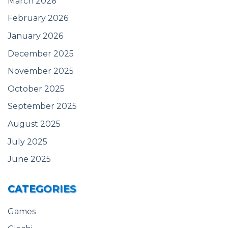
March 2026
February 2026
January 2026
December 2025
November 2025
October 2025
September 2025
August 2025
July 2025
June 2025
CATEGORIES
Games