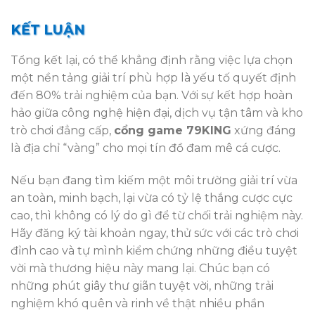
KẾT LUẬN
Tổng kết lại, có thể khẳng định rằng việc lựa chọn
một nền tảng giải trí phù hợp là yếu tố quyết định
đến 80% trải nghiệm của bạn. Với sự kết hợp hoàn
hảo giữa công nghệ hiện đại, dịch vụ tận tâm và kho
trò chơi đẳng cấp,
cổng game 79KING
xứng đáng
là địa chỉ “vàng” cho mọi tín đồ đam mê cá cược.
Nếu bạn đang tìm kiếm một môi trường giải trí vừa
an toàn, minh bạch, lại vừa có tỷ lệ thắng cược cực
cao, thì không có lý do gì để từ chối trải nghiệm này.
Hãy đăng ký tài khoản ngay, thử sức với các trò chơi
đỉnh cao và tự mình kiểm chứng những điều tuyệt
vời mà thương hiệu này mang lại. Chúc bạn có
những phút giây thư giãn tuyệt vời, những trải
nghiệm khó quên và rinh về thật nhiều phần