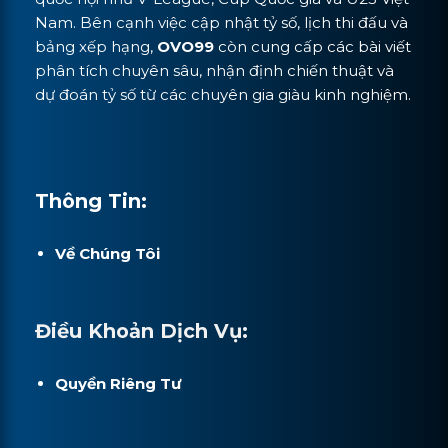
Nam. Bên cạnh việc cập nhật tỷ số, lịch thi đấu và
bảng xếp hạng,
OVO99
còn cung cấp các bài viết
phân tích chuyên sâu, nhận định chiến thuật và
dự đoán tỷ số từ các chuyên gia giàu kinh nghiệm.
Thông Tin:
Về Chúng Tôi
Điều Khoản Dịch Vụ:
Quyền Riêng Tư