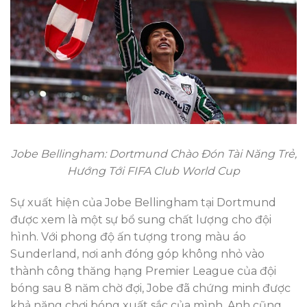
Jobe Bellingham: Dortmund Chào Đón Tài Năng Trẻ,
Hướng Tới FIFA Club World Cup
Sự xuất hiện của Jobe Bellingham tại Dortmund
được xem là một sự bổ sung chất lượng cho đội
hình. Với phong độ ấn tượng trong màu áo
Sunderland, nơi anh đóng góp không nhỏ vào
thành công thăng hạng Premier League của đội
bóng sau 8 năm chờ đợi, Jobe đã chứng minh được
khả năng chơi bóng xuất sắc của mình. Anh cũng