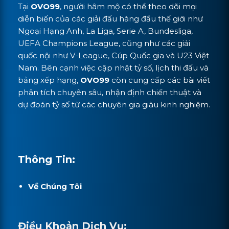
Tại
OVO99
, người hâm mộ có thể theo dõi mọi
diễn biến của các giải đấu hàng đầu thế giới như
Ngoại Hạng Anh, La Liga, Serie A, Bundesliga,
UEFA Champions League, cũng như các giải
quốc nội như V-League, Cúp Quốc gia và U23 Việt
Nam. Bên cạnh việc cập nhật tỷ số, lịch thi đấu và
bảng xếp hạng,
OVO99
còn cung cấp các bài viết
phân tích chuyên sâu, nhận định chiến thuật và
dự đoán tỷ số từ các chuyên gia giàu kinh nghiệm.
Thông Tin:
Về Chúng Tôi
Điều Khoản Dịch Vụ: