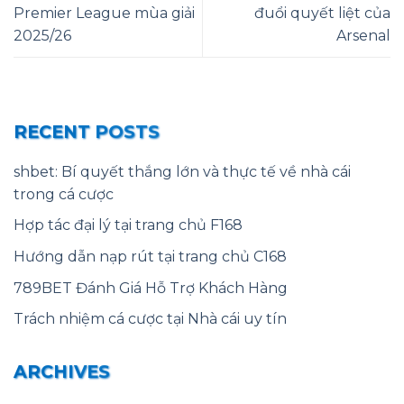
Premier League mùa giải
đuổi quyết liệt của
2025/26
Arsenal
RECENT POSTS
shbet: Bí quyết thắng lớn và thực tế về nhà cái
trong cá cược
Hợp tác đại lý tại trang chủ F168
Hướng dẫn nạp rút tại trang chủ C168
789BET Đánh Giá Hỗ Trợ Khách Hàng
Trách nhiệm cá cược tại Nhà cái uy tín
ARCHIVES