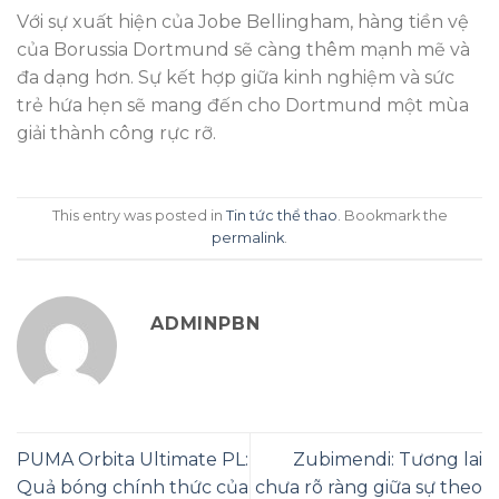
Với sự xuất hiện của Jobe Bellingham, hàng tiền vệ
của Borussia Dortmund sẽ càng thêm mạnh mẽ và
đa dạng hơn. Sự kết hợp giữa kinh nghiệm và sức
trẻ hứa hẹn sẽ mang đến cho Dortmund một mùa
giải thành công rực rỡ.
This entry was posted in
Tin tức thể thao
. Bookmark the
permalink
.
ADMINPBN
PUMA Orbita Ultimate PL:
Zubimendi: Tương lai
Quả bóng chính thức của
chưa rõ ràng giữa sự theo