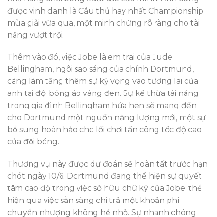
được vinh danh là Cầu thủ hay nhất Championship
mùa giải vừa qua, một minh chứng rõ ràng cho tài
năng vượt trội.
Thêm vào đó, việc Jobe là em trai của Jude
Bellingham, ngôi sao sáng của chính Dortmund,
càng làm tăng thêm sự kỳ vọng vào tương lai của
anh tại đội bóng áo vàng đen. Sự kế thừa tài năng
trong gia đình Bellingham hứa hẹn sẽ mang đến
cho Dortmund một nguồn năng lượng mới, một sự
bổ sung hoàn hảo cho lối chơi tấn công tốc độ cao
của đội bóng.
Thương vụ này được dự đoán sẽ hoàn tất trước hạn
chót ngày 10/6. Dortmund đang thể hiện sự quyết
tâm cao độ trong việc sở hữu chữ ký của Jobe, thể
hiện qua việc sẵn sàng chi trả một khoản phí
chuyển nhượng không hề nhỏ. Sự nhanh chóng