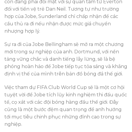
còn đang phải đối mặt với sự quan tâm từ Everton
đối với tiền vệ trẻ Dan Neil. Tương tự như trường
hợp của Jobe, Sunderland chỉ chấp nhận để các
cầu thủ ra đi nếu nhận được mức giá chuyển
nhượng hợp lý.
Sự ra đi của Jobe Bellingham sẽ mở ra một chương
mới trong sự nghiệp của anh. Dortmund, với nền
tảng vững chắc và danh tiếng lẫy lừng, sẽ là bệ
phóng hoàn hảo để Jobe tiếp tục tỏa sáng và khẳng
định vị thế của mình trên bản đồ bóng đá thế giới.
Việc tham dự FIFA Club World Cup sẽ là một cơ hội
tuyệt vời để Jobe tích lũy kinh nghiệm thi đấu quốc
tế, cọ xát với các đội bóng hàng đầu thế giới. Đây
cũng là một bước đệm quan trọng để anh hướng
tới mục tiêu chinh phục những đỉnh cao trong sự
nghiệp.