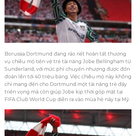
Borussia Dortmund đang ráo riết hoàn tất thương
vụ chiêu mộ tiền vệ trẻ tài năng Jobe Bellingham từ
Sunderland, với mức phí chuyển nhượng được đồn
đoán lên tới 40 triệu bảng. Việc chiêu mộ này không
chỉ mang đến cho Dortmund một tài năng trẻ đầy
triển vọng mà còn giúp Jobe kịp thời góp mặt tại
FIFA Club World Cup diễn ra vào mùa hè này tại Mỹ.