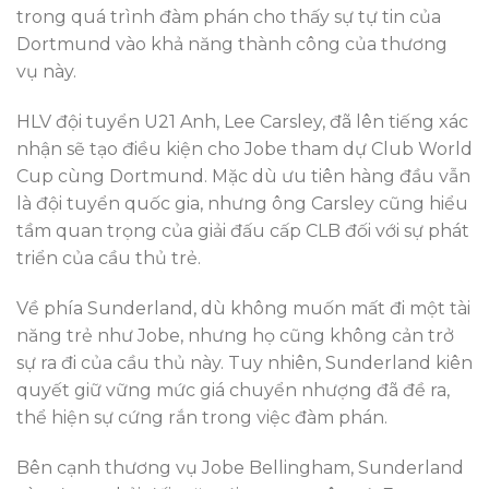
trong quá trình đàm phán cho thấy sự tự tin của
Dortmund vào khả năng thành công của thương
vụ này.
HLV đội tuyển U21 Anh, Lee Carsley, đã lên tiếng xác
nhận sẽ tạo điều kiện cho Jobe tham dự Club World
Cup cùng Dortmund. Mặc dù ưu tiên hàng đầu vẫn
là đội tuyển quốc gia, nhưng ông Carsley cũng hiểu
tầm quan trọng của giải đấu cấp CLB đối với sự phát
triển của cầu thủ trẻ.
Về phía Sunderland, dù không muốn mất đi một tài
năng trẻ như Jobe, nhưng họ cũng không cản trở
sự ra đi của cầu thủ này. Tuy nhiên, Sunderland kiên
quyết giữ vững mức giá chuyển nhượng đã đề ra,
thể hiện sự cứng rắn trong việc đàm phán.
Bên cạnh thương vụ Jobe Bellingham, Sunderland