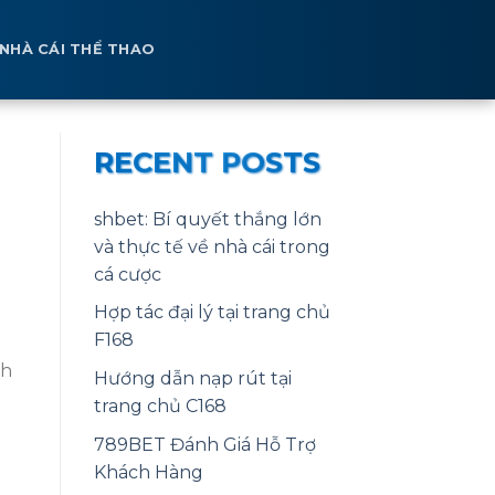
NHÀ CÁI THỂ THAO
RECENT POSTS
shbet: Bí quyết thắng lớn
và thực tế về nhà cái trong
cá cược
Hợp tác đại lý tại trang chủ
F168
nh
Hướng dẫn nạp rút tại
trang chủ C168
789BET Đánh Giá Hỗ Trợ
Khách Hàng