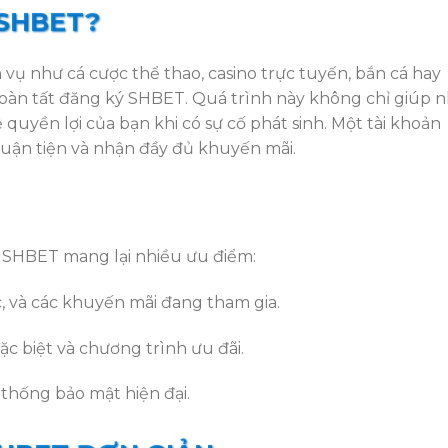
 SHBET?
 vụ như cá cược thể thao, casino trực tuyến, bắn cá hay
hoàn tất đăng ký SHBET. Quá trình này không chỉ giúp 
 quyền lợi của bạn khi có sự cố phát sinh. Một tài khoản
huận tiện và nhận đầy đủ khuyến mãi.
ý SHBET mang lại nhiều ưu điểm:
c, và các khuyến mãi đang tham gia.
c biệt và chương trình ưu đãi.
thống bảo mật hiện đại.