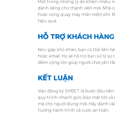
Một trong những lý do khiến nhiều 
dành riêng cho thành viên mới. Nhà c
hoặc vòng quay may mắn miễn phí. B
hiệu quả.
HỖ TRỢ KHÁCH HÀNG 
Nếu gặp khó khăn, bạn có thể liên h
hoặc email. Họ sẽ hỗ trợ bạn xử lý sự
điểm cộng lớn giúp người chơi yên tâ
KẾT LUẬN
Việc đăng ký SHBET là bước đầu tiên v
quy trình nhanh gọn, bảo mật tốt và
mà cho người dùng mới. Hãy dành vài 
hưởng hành trình cá cược an toàn.