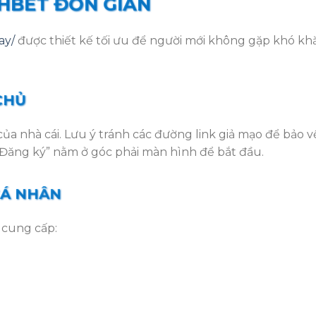
HBET ĐƠN GIẢN
ay/
được thiết kế tối ưu để người mới không gặp khó kh
CHỦ
của nhà cái. Lưu ý tránh các đường link giả mạo để bảo v
“Đăng ký” nằm ở góc phải màn hình để bắt đầu.
CÁ NHÂN
 cung cấp: