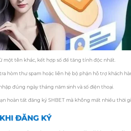
 một tên khác, kết hợp số để tăng tính độc nhất.
tra hòm thư spam hoặc liên hệ bộ phận hỗ trợ khách hà
hập đúng ngày tháng năm sinh và số điện thoại.
 bạn hoàn tất đăng ký SHBET mà không mất nhiều thời gi
 KHI ĐĂNG KÝ