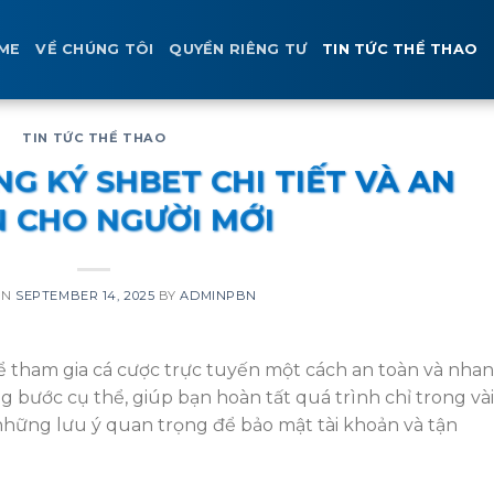
ME
VỀ CHÚNG TÔI
QUYỀN RIÊNG TƯ
TIN TỨC THỂ THAO
TIN TỨC THỂ THAO
 KÝ SHBET CHI TIẾT VÀ AN
 CHO NGƯỜI MỚI
ON
SEPTEMBER 14, 2025
BY
ADMINPBN
 tham gia cá cược trực tuyến một cách an toàn và nha
g bước cụ thể, giúp bạn hoàn tất quá trình chỉ trong vài
ẻ những lưu ý quan trọng để bảo mật tài khoản và tận