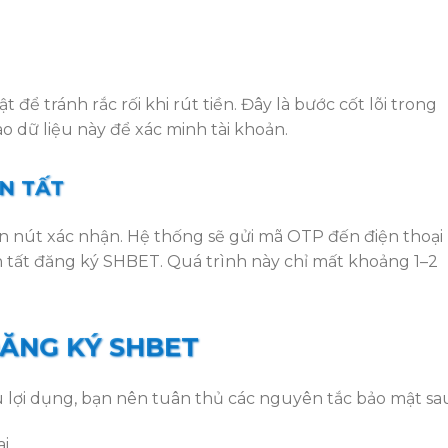
 để tránh rắc rối khi rút tiền. Đây là bước cốt lõi trong
o dữ liệu này để xác minh tài khoản.
N TẤT
ấn nút xác nhận. Hệ thống sẽ gửi mã OTP đến điện thoại
 tất đăng ký SHBET. Quá trình này chỉ mất khoảng 1–2
ĐĂNG KÝ SHBET
u lợi dụng, bạn nên tuân thủ các nguyên tắc bảo mật sa
i.