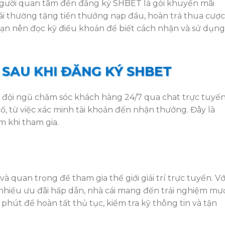
người quan tâm đến đăng ký SHBET là gói khuyến mãi
ái thường tặng tiền thưởng nạp đầu, hoàn trả thua cược
ạn nên đọc kỹ điều khoản để biết cách nhận và sử dụng
SAU KHI ĐĂNG KÝ SHBET
ệ đội ngũ chăm sóc khách hàng 24/7 qua chat trực tuyế
 cố, từ việc xác minh tài khoản đến nhận thưởng. Đây là
m khi tham gia.
à quan trọng để tham gia thế giới giải trí trực tuyến. Vớ
 nhiều ưu đãi hấp dẫn, nhà cái mang đến trải nghiệm mư
phút để hoàn tất thủ tục, kiểm tra kỹ thông tin và tận