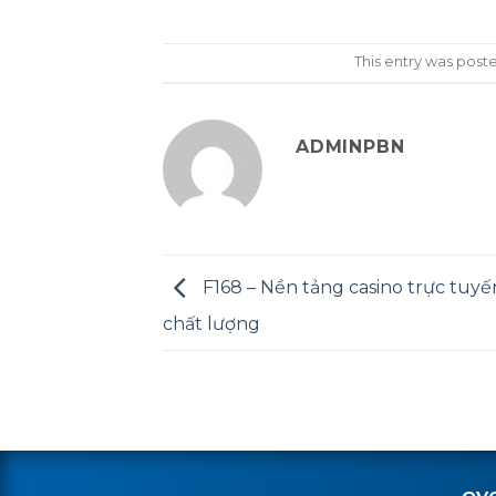
This entry was post
ADMINPBN
F168 – Nền tảng casino trực tuyến
chất lượng