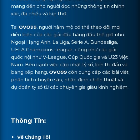
mang đến cho người đọc những thông tin chính
xác, đa chiều và kịp thời.
Tại
OVO99
, người hâm mộ có thể theo dõi mọi
diễn biến của các giải đấu hàng đầu thế giới như
Ngoại Hạng Anh, La Liga, Serie A, Bundesliga,
UEFA Champions League, cũng như các giải
quốc nội như V-League, Cúp Quốc gia và U23 Việt
Nam. Bên cạnh việc cập nhật tỷ số, lịch thi đấu và
bảng xếp hạng,
OVO99
còn cung cấp các bài viết
phân tích chuyên sâu, nhận định chiến thuật và
dự đoán tỷ số từ các chuyên gia giàu kinh nghiệm.
Thông Tin:
Về Chúng Tôi