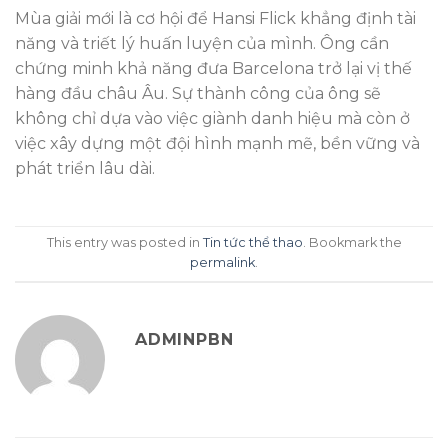
Mùa giải mới là cơ hội để Hansi Flick khẳng định tài
năng và triết lý huấn luyện của mình. Ông cần
chứng minh khả năng đưa Barcelona trở lại vị thế
hàng đầu châu Âu. Sự thành công của ông sẽ
không chỉ dựa vào việc giành danh hiệu mà còn ở
việc xây dựng một đội hình mạnh mẽ, bền vững và
phát triển lâu dài.
This entry was posted in
Tin tức thể thao
. Bookmark the
permalink
.
ADMINPBN