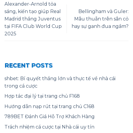
Alexander-Arnold tỏa
sáng, kiến tạo giúp Real
Bellingham và Guler:
Madrid thắng Juventus
Mâu thuẫn trên sân cỏ
tại FIFA Club World Cup
hay sự ganh đua ngầm?
2025
RECENT POSTS
shbet: Bí quyết thắng lớn và thực tế về nhà cái
trong cá cược
Hợp tác đại lý tại trang chủ F168
Hướng dẫn nạp rút tại trang chủ C168
789BET Đánh Giá Hỗ Trợ Khách Hàng
Trách nhiệm cá cược tại Nhà cái uy tín