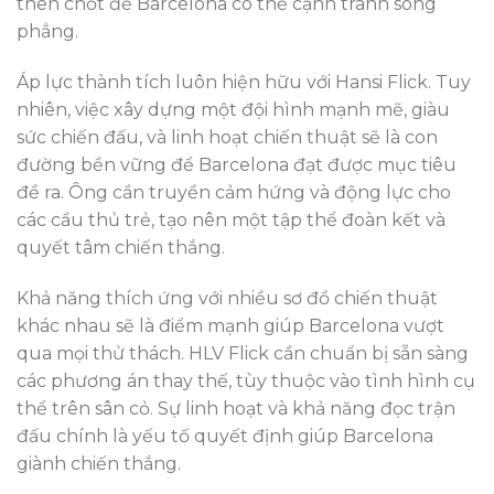
then chốt để Barcelona có thể cạnh tranh sòng
phẳng.
Áp lực thành tích luôn hiện hữu với Hansi Flick. Tuy
nhiên, việc xây dựng một đội hình mạnh mẽ, giàu
sức chiến đấu, và linh hoạt chiến thuật sẽ là con
đường bền vững để Barcelona đạt được mục tiêu
đề ra. Ông cần truyền cảm hứng và động lực cho
các cầu thủ trẻ, tạo nên một tập thể đoàn kết và
quyết tâm chiến thắng.
Khả năng thích ứng với nhiều sơ đồ chiến thuật
khác nhau sẽ là điểm mạnh giúp Barcelona vượt
qua mọi thử thách. HLV Flick cần chuẩn bị sẵn sàng
các phương án thay thế, tùy thuộc vào tình hình cụ
thể trên sân cỏ. Sự linh hoạt và khả năng đọc trận
đấu chính là yếu tố quyết định giúp Barcelona
giành chiến thắng.