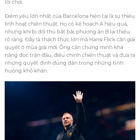
lối chơi.
Điểm yếu lớn nhất của Barcelona hiện tại là sự thiếu
linh hoạt chiến thuật. Họ có kế hoạch A hiệu quả,
nhưng khi bị đối thủ bắt bài, phương án B lại thiếu
rõ ràng. Đây là thách thức lớn mà Hansi Flick cần giải
quyết ở mùa giải mới. Ông cần chứng minh khả
năng đọc trận đấu, điều chỉnh chiến thuật và đưa ra
những quyết định đúng đắn trong những tình
huống khó khăn.