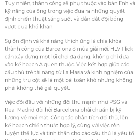
Tuy nhiên, thành công sẽ phụ thuộc vào bản lĩnh và
kỹ năng của ông trong việc đưa ra những quyết
định chiến thuật sáng suốt và dẫn dắt đội bóng
vượt qua khó khăn.
Sự ổn định và khả năng thích ứng là chìa khóa
thành công của Barcelona ở mùa giải mới. HLV Flick
cần xây dựng một lối chơi đa dạng, không chỉ dựa
vào kế hoạch A quen thuộc. Việc kết hợp giữa các
cầu thủ trẻ tài năng từ La Masia và kinh nghiệm của
những trụ cột sẽ là một bài toán khó nhưng không
phải không thể giải quyết.
Việc đối đầu với những đối thủ mạnh như PSG và
Real Madrid đòi hỏi Barcelona phải chuẩn bị kỹ
lưỡng về mọi mặt. Công tác phân tích đối thủ, lên
kế hoạch chiến thuật hợp lý, cùng với việc rèn
luyện thể lực và tinh thần cho các cầu thủ là yếu tố