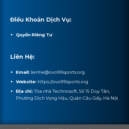
Điều Khoản Dịch Vụ:
Quyền Riêng Tư
Liên Hệ:
Email:
lienhe@ovo99sports.org
Website:
https://ovo99sports.org
Địa chỉ:
Tòa nhà Technosoft, Số 15 Duy Tân,
Phường Dịch Vọng Hậu, Quận Cầu Giấy, Hà Nội