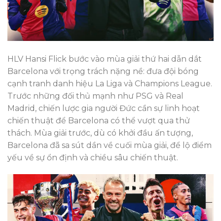
HLV Hansi Flick bước vào mùa giải thứ hai dẫn dắt
Barcelona với trọng trách nặng nề: đưa đội bóng
cạnh tranh danh hiệu La Liga và Champions League.
Trước những đối thủ mạnh như PSG và Real
Madrid, chiến lược gia người Đức cần sự linh hoạt
chiến thuật để Barcelona có thể vượt qua thử
thách. Mùa giải trước, dù có khởi đầu ấn tượng,
Barcelona đã sa sút dần về cuối mùa giải, để lộ điểm
yếu về sự ổn định và chiều sâu chiến thuật.