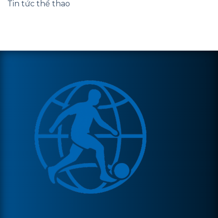
Tin tức thể thao