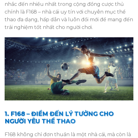
nhắc đến nhiều nhất trong cộng đồng cược thủ
chính là F168 – nhà cái uy tín với chuyên mục thể
thao đa dạng, hấp dẫn và luôn đổi mới để mang đến
trải nghiệm tốt nhất cho người chơi.
1. F168 – ĐIỂM ĐẾN LÝ TƯỞNG CHO
NGƯỜI YÊU THỂ THAO
F168 không chỉ đơn thuần là một nhà cái, mà còn là