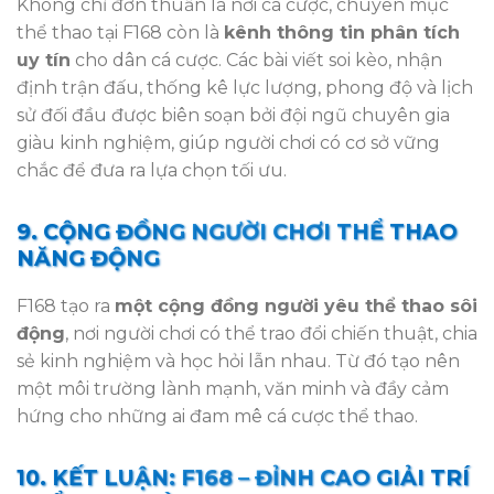
Không chỉ đơn thuần là nơi cá cược, chuyên mục
thể thao tại F168 còn là
kênh thông tin phân tích
uy tín
cho dân cá cược. Các bài viết soi kèo, nhận
định trận đấu, thống kê lực lượng, phong độ và lịch
sử đối đầu được biên soạn bởi đội ngũ chuyên gia
giàu kinh nghiệm, giúp người chơi có cơ sở vững
chắc để đưa ra lựa chọn tối ưu.
9. CỘNG ĐỒNG NGƯỜI CHƠI THỂ THAO
NĂNG ĐỘNG
F168 tạo ra
một cộng đồng người yêu thể thao sôi
động
, nơi người chơi có thể trao đổi chiến thuật, chia
sẻ kinh nghiệm và học hỏi lẫn nhau. Từ đó tạo nên
một môi trường lành mạnh, văn minh và đầy cảm
hứng cho những ai đam mê cá cược thể thao.
10. KẾT LUẬN: F168 – ĐỈNH CAO GIẢI TRÍ