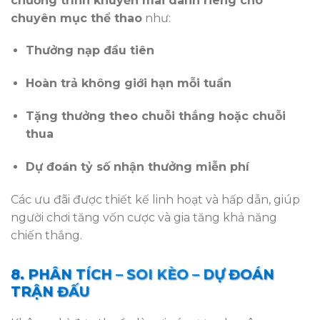
chương trình khuyến mãi dành riêng cho
chuyên mục thể thao
như:
Thưởng nạp đầu tiên
Hoàn trả không giới hạn mỗi tuần
Tặng thưởng theo chuỗi thắng hoặc chuỗi
thua
Dự đoán tỷ số nhận thưởng miễn phí
Các ưu đãi được thiết kế linh hoạt và hấp dẫn, giúp
người chơi tăng vốn cược và gia tăng khả năng
chiến thắng.
8. PHÂN TÍCH – SOI KÈO – DỰ ĐOÁN
TRẬN ĐẤU