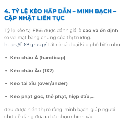
4. TỶ LỆ KÈO HẤP DẪN – MINH BẠCH –
CẬP NHẬT LIÊN TỤC
Tỷ lệ kèo tại F168 được đánh giá là
cao và ổn định
so với mặt bằng chung của thị trường.
https://f168.group/
Tất cả các loại kèo phổ biến như:
Kèo châu Á (handicap)
Kèo châu Âu (1X2)
Kèo tài xỉu (over/under)
Kèo phạt góc, thẻ phạt, hiệp đấu,…
đều được hiển thị rõ ràng, minh bạch, giúp người
chơi dễ dàng đưa ra lựa chọn chính xác.